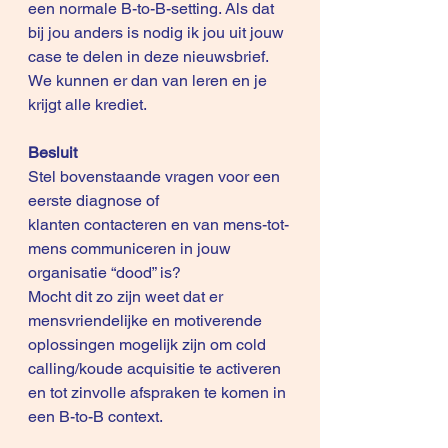
een normale B-to-B-setting. Als dat 
bij jou anders is nodig ik jou uit jouw 
case te delen in deze nieuwsbrief. 
We kunnen er dan van leren en je 
krijgt alle krediet.
Besluit
Stel bovenstaande vragen voor een 
eerste diagnose of 
klanten contacteren en van mens-tot-
mens communiceren in jouw 
organisatie “dood” is?
Mocht dit zo zijn weet dat er 
mensvriendelijke en motiverende 
oplossingen mogelijk zijn om cold 
calling/koude acquisitie te activeren 
en tot zinvolle afspraken te komen in 
een B-to-B context.