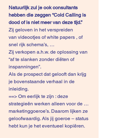
Natuurlijk zul je ook consultants 
hebben die zeggen “Cold Calling is 
dood of is niet meer van deze tijd.”
Zij geloven in het verspreiden 
van videootjes of white papers , of 
snel rijk schema’s, …
Zij verkopen a.h.w. de oplossing van 
“af te slanken zonder diëten of 
inspanningen”. 
Als de prospect dat gelooft dan krijg 
je bovenstaande verhaal in de 
inleiding. 
==> Om eerlijk te zijn : deze 
strategieën werken alleen voor de … 
marketinggoeroe’s. Daarom lijken ze 
geloofwaardig. Als jij goeroe – status 
hebt kun je het eventueel kopiëren. 