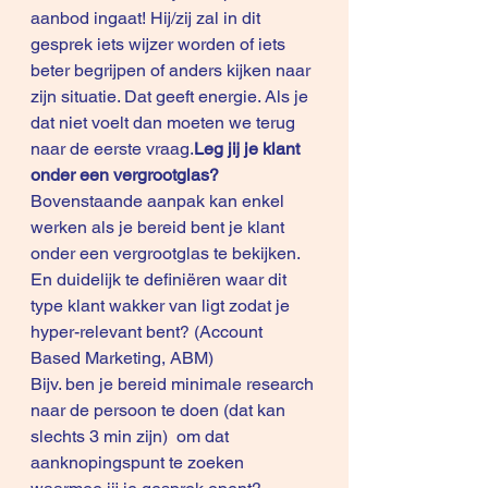
aanbod ingaat! Hij/zij zal in dit 
gesprek iets wijzer worden of iets 
beter begrijpen of anders kijken naar 
zijn situatie. Dat geeft energie. Als je 
dat niet voelt dan moeten we terug 
naar de eerste vraag.
Leg jij je klant 
onder een vergrootglas?
Bovenstaande aanpak kan enkel 
werken als je bereid bent je klant 
onder een vergrootglas te bekijken.
En duidelijk te definiëren waar dit 
type klant wakker van ligt zodat je 
hyper-relevant bent? (Account 
Based Marketing, ABM)
Bijv. ben je bereid minimale research 
naar de persoon te doen (dat kan 
slechts 3 min zijn)  om dat 
aanknopingspunt te zoeken 