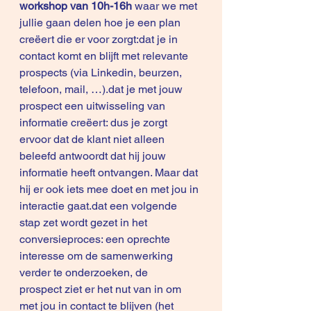
workshop van 10h-16h
 waar we met 
jullie gaan delen hoe je een plan 
creëert die er voor zorgt:dat je in 
contact komt en blijft met relevante 
prospects (via Linkedin, beurzen, 
telefoon, mail, …).dat je met jouw 
prospect een uitwisseling van 
informatie creëert: dus je zorgt 
ervoor dat de klant niet alleen 
beleefd antwoordt dat hij jouw 
informatie heeft ontvangen. Maar dat 
hij er ook iets mee doet en met jou in 
interactie gaat.dat een volgende 
stap zet wordt gezet in het 
conversieproces: een oprechte 
interesse om de samenwerking 
verder te onderzoeken, de 
prospect ziet er het nut van in om 
met jou in contact te blijven (het 