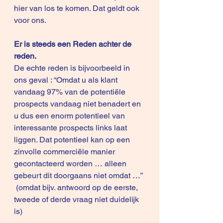
hier van los te komen. Dat geldt ook 
voor ons. 
Er is steeds een Reden achter de 
reden.
De echte reden is bijvoorbeeld in 
ons geval : “Omdat u als klant 
vandaag 97% van de potentiële 
prospects vandaag niet benadert en 
u dus een enorm potentieel van 
interessante prospects links laat 
liggen. Dat potentieel kan op een 
zinvolle commerciële manier 
gecontacteerd worden … alleen 
gebeurt dit doorgaans niet omdat …” 
 (omdat bijv. antwoord op de eerste, 
tweede of derde vraag niet duidelijk 
is)