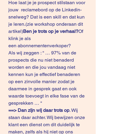
Hoe laat je je prospect stilstaan voor 
jouw  reclamebord op de Linkedin-
snelweg? Dat is een skill en dat kun 
je leren.(zie workshop onderaan dit 
artikel)
Ben je trots op je verhaal?
Of 
klink je als 
een abonnementenverkoper?
Als wij zeggen : “ … 97% van de 
prospects die nu niet benaderd 
worden en die jou vandaag niet 
kennen kun je effectief benaderen 
op een zinvolle manier zodat je 
daarmee in gesprek gaat en ook 
waarde toevoegt in elke fase van de 
gesprekken … “
==> Dan zijn wij daar trots op
. Wij 
staan daar achter. Wij bewijzen onze 
klant een dienst om dit duidelijk te 
maken, zelfs als hij niet op ons 