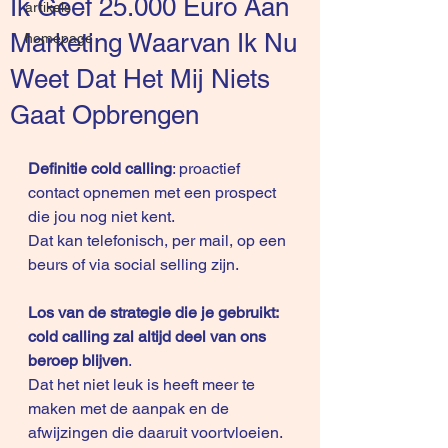
Ik Geef 25.000 Euro Aan
artikels
Marketing Waarvan Ik Nu
homepage
Weet Dat Het Mij Niets
Gaat Opbrengen
Definitie cold calling
: proactief 
contact opnemen met een prospect 
die jou nog niet kent. 
Dat kan telefonisch, per mail, op een 
beurs of via social selling zijn.
Los van de strategie die je gebruikt: 
cold calling zal altijd deel van ons 
beroep blijven
.
Dat het niet leuk is heeft meer te 
maken met de aanpak en de 
afwijzingen die daaruit voortvloeien.