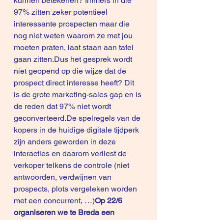
kunnen betekenen? Immers in die 
97% zitten zeker potentieel 
interessante prospecten maar die 
nog niet weten waarom ze met jou 
moeten praten, laat staan aan tafel 
gaan zitten.Dus het gesprek wordt 
niet geopend op die wijze dat de 
prospect direct interesse heeft? Dit 
is de grote marketing-sales gap en is 
de reden dat 97% niet wordt 
geconverteerd.De spelregels van de 
kopers in de huidige digitale tijdperk 
zijn anders geworden in deze 
interacties en daarom verliest de 
verkoper telkens de controle (niet 
antwoorden, verdwijnen van 
prospects, plots vergeleken worden 
met een concurrent, …)
Op 22/6 
organiseren we te Breda een 