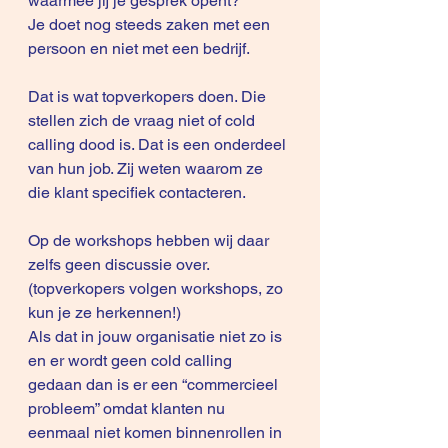
waarmee jij je gesprek opent?
Je doet nog steeds zaken met een 
persoon en niet met een bedrijf.
Dat is wat topverkopers doen. Die 
stellen zich de vraag niet of cold 
calling dood is. Dat is een onderdeel 
van hun job. Zij weten waarom ze 
die klant specifiek contacteren.
Op de workshops hebben wij daar 
zelfs geen discussie over. 
(topverkopers volgen workshops, zo 
kun je ze herkennen!)
Als dat in jouw organisatie niet zo is 
en er wordt geen cold calling 
gedaan dan is er een “commercieel 
probleem” omdat klanten nu 
eenmaal niet komen binnenrollen in 