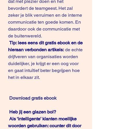
dat met plezier doen en het 
bevordert de teamgeest. Het zal 
zeker je blik verruimen en de interne 
communicatie ten goede komen. En 
daardoor ook de communicatie met 
de buitenwereld.
Tip: lees eens dit gratis 
ebook
 en de 
hieraan verbonden artikels:
 de echte 
drijfveren van organisaties worden 
duidelijker, je krijgt er een oog voor 
en gaat intuïtief beter begrijpen hoe 
het in elkaar zit.
Download gratis ebook
Heb jij een glazen bol? 
Als ‘intelligente’ klanten moeilijke 
woorden gebruiken: counter dit door 