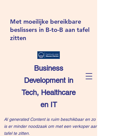
Met moeilijke bereikbare
beslissers in B-to-B aan tafel
zitten
Business
Development in
Tech, Healthcare
en IT
AI generated Content is ruim beschikbaar en zo
is er minder noodzaak om met een verkoper aan
tafel te zitten.