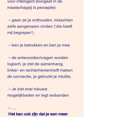
voor intelligent doorgaat in de 
maatschappij is perceptie)
 – gaan ze je onthouden, misschien 
zelfs aangenaam vinden (‘die heeft 
mij begrepen’)
 – ben je betrokken en ben je mee
 – de antwoorden/vragen worden 
logisch, je ziet de samenhang, 
linker- en rechterhersenhelft maken 
de connectie, je gebruikt je intuïtie. 
 – Je ziet snel nieuwe 
mogelijkheden en legt verbanden
 – …
Het kan ook zijn dat je een meer 