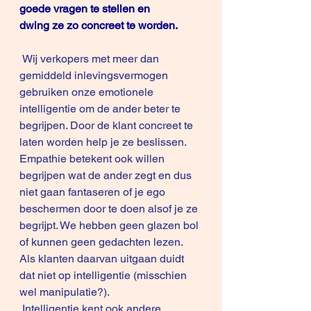
goede vragen te stellen en 
dwing ze zo concreet te worden.
 Wij verkopers met meer dan 
gemiddeld inlevingsvermogen 
gebruiken onze emotionele 
intelligentie om de ander beter te 
begrijpen. Door de klant concreet te 
laten worden help je ze beslissen. 
Empathie betekent ook willen 
begrijpen wat de ander zegt en dus 
niet gaan fantaseren of je ego 
beschermen door te doen alsof je ze 
begrijpt. We hebben geen glazen bol 
of kunnen geen gedachten lezen. 
Als klanten daarvan uitgaan duidt 
dat niet op intelligentie (misschien 
wel manipulatie?).
 Intelligentie kent ook andere 