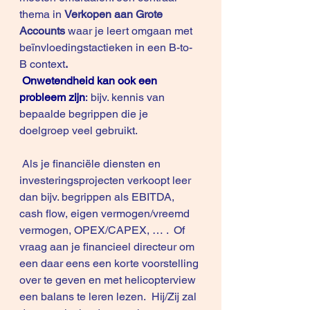
thema in 
Verkopen aan Grote 
Accounts
waar je leert omgaan met 
beïnvloedingstactieken in een B-to-
B context
.
Onwetendheid kan ook een 
probleem zijn
:
 bijv. kennis van 
bepaalde begrippen die je 
doelgroep veel gebruikt.
 Als je financiële diensten en 
investeringsprojecten verkoopt leer 
dan bijv. begrippen als EBITDA, 
cash flow, eigen vermogen/vreemd 
vermogen, OPEX/CAPEX, … .  Of 
vraag aan je financieel directeur om 
een daar eens een korte voorstelling 
over te geven en met helicopterview 
een balans te leren lezen.  Hij/Zij zal 