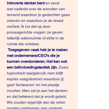
introverte denker bent 
en eerst 
wat nadenkt over de woorden van 
iemand waardoor je gedachten gaan 
zweven en waardoor je de draad 
verliest. Ik los dat op door 
procesgerichte vragen: ze geven 
letterlijk ademruimte of stilte in de 
ruimte die ontstaat.
Toegegeven: vaak heb je te maken 
met ondernemers/CEO’s die je 
kunnen overdonderen. Het kan ook 
een beïnvloedingstactiek zijn. 
Zoals 
hypnotisch taalgebruik: men blijft 
expres vaag/abstract waardoor jij 
gaat ‘fantaseren’ en het plaatje 
invullen. Men zet je aan het denken 
en dat betekent dat je wordt geleid. 
We zouden eigenlijk dan de rollen 
moeten omdraaien: een centraal 