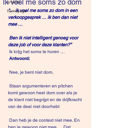
Ik voel me soms zo dom
artikels
“… ik voel me soms zo dom in een 
homepage
verkoopgesprek … ik ben dan niet 
mee …
 Ben ik niet intelligent genoeg voor 
deze job of voor deze klanten?”
 Ik krijg het soms te horen …
Antwoord: 
 Nee, je bent niet dom.
 Staan argumenteren en pitchen 
komt gewoon heel dom over als je 
de klant niet begrijpt en de drijfkracht 
van de deal niet doorhebt
 Dan heb je de context niet mee. En 
ben je gewoon niet mee … Dat 