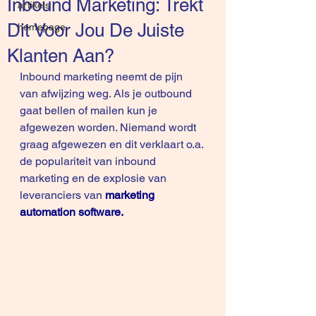
Inbound Marketing: Trekt
artikels
Dit Voor Jou De Juiste
homepage
Klanten Aan?
Inbound marketing neemt de pijn 
van afwijzing weg. Als je outbound 
gaat bellen of mailen kun je 
afgewezen worden. Niemand wordt 
graag afgewezen en dit verklaart o.a. 
de populariteit van inbound 
marketing en de explosie van 
leveranciers van 
marketing 
automation software.