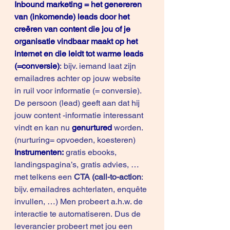
Inbound marketing = het genereren 
van (inkomende) leads door het 
creëren van content die jou of je 
organisatie vindbaar maakt op het 
internet en die leidt tot warme leads 
(=conversie)
:
 bijv. iemand laat zijn 
emailadres achter op jouw website 
in ruil voor informatie (= conversie). 
De persoon (lead) geeft aan dat hij 
jouw content -informatie interessant 
vindt en kan nu
genurtured
worden. 
(nurturing= opvoeden, koesteren) 
Instrumenten: 
gratis ebooks, 
landingspagina’s, gratis advies, … 
met telkens een 
CTA (call-to-action
: 
bijv. emailadres achterlaten, enquête 
invullen, …) Men probeert a.h.w. de 
interactie te automatiseren. Dus de 
leverancier probeert met jou een 