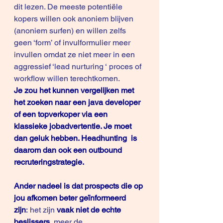
dit lezen. De meeste potentiële 
kopers willen ook anoniem blijven 
(anoniem surfen) en willen zelfs 
geen ‘form’ of invulformulier meer 
invullen omdat ze niet meer in een 
aggressief ‘lead nurturing ‘ proces of 
workflow willen terechtkomen.
Je zou het kunnen vergelijken met 
het zoeken naar een java developer 
of een topverkoper via een 
klassieke jobadvertentie. Je moet 
dan geluk hebben. Headhunting  is 
daarom dan ook een outbound 
recruteringstrategie.
Ander nadeel is dat prospects die op 
jou afkomen beter geïnformeerd 
zijn
:
 het zijn 
vaak niet de echte 
beslissers
, meer de 