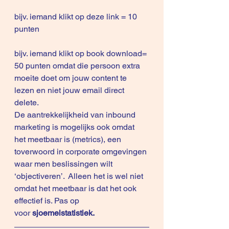
bijv. iemand klikt op deze 
link 
= 10 
punten
bijv. iemand klikt op 
book download
= 
50 punten omdat die persoon extra 
moeite doet om jouw content te 
lezen en niet jouw email direct 
delete.
De aantrekkelijkheid van inbound 
marketing is mogelijks ook omdat 
het meetbaar is (metrics), een 
toverwoord in corporate omgevingen 
waar men beslissingen wilt 
‘objectiveren’.  Alleen het is wel niet 
omdat het meetbaar is dat het ook 
effectief is. Pas op 
voor 
sjoemelstatistiek
.