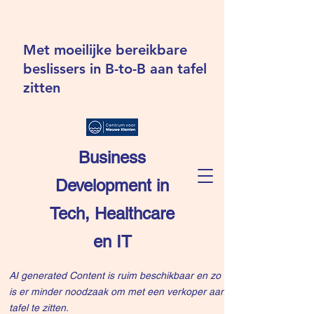
Met moeilijke bereikbare
beslissers in B-to-B aan tafel
zitten
Business
Development in
Tech, Healthcare
en IT
AI generated Content is ruim beschikbaar en zo
is er minder noodzaak om met een verkoper aan
tafel te zitten.