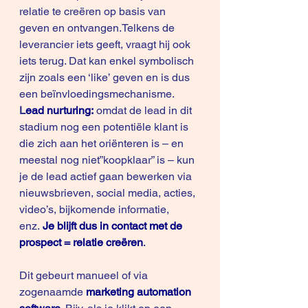
relatie te creëren op basis van 
geven en ontvangen.Telkens de 
leverancier iets geeft, vraagt hij ook 
iets terug. Dat kan enkel symbolisch 
zijn zoals een ‘like’ geven en is dus 
een beïnvloedingsmechanisme. 
L
ead nurturing:
 omdat de lead in dit 
stadium nog een potentiële klant is 
die zich aan het oriënteren is – en 
meestal nog niet”koopklaar” is – kun 
je de lead actief gaan bewerken via 
nieuwsbrieven, social media, acties, 
video’s, bijkomende informatie, 
enz. 
Je blijft dus in contact met de 
prospect = relatie creëren
.
Dit gebeurt manueel of via 
zogenaamde 
marketing automation 