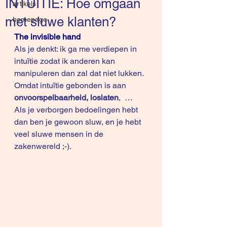
INTUITIE: Hoe omgaan
artikels
met sluwe klanten?
homepage
The invisible hand
Als je denkt: ik ga me verdiepen in 
intuïtie zodat ik anderen kan 
manipuleren dan zal dat niet lukken.
Omdat intuïtie gebonden is aan 
onvoorspelbaarheid, loslaten
,  … 
Als je verborgen bedoelingen hebt 
dan ben je gewoon sluw, en je hebt 
veel sluwe mensen in de 
zakenwereld ;-).