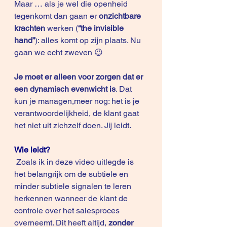
Maar … als je wel die openheid 
tegenkomt dan gaan er 
onzichtbare 
krachten
 werken (
“the invisible 
hand”
): alles komt op zijn plaats. Nu 
gaan we echt zweven 😉 
Je moet er alleen voor zorgen dat er 
een dynamisch evenwicht is
. Dat 
kun je managen,meer nog: het is je 
verantwoordelijkheid, de klant gaat 
het niet uit zichzelf doen. Jij leidt.
Wie leidt?
 Zoals ik in deze 
video
 uitlegde is 
het belangrijk om de subtiele en 
minder subtiele signalen te leren 
herkennen wanneer de klant de 
controle over het salesproces 
overneemt. Dit heeft altijd, 
zonder 