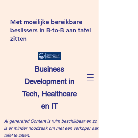
Met moeilijke bereikbare
beslissers in B-to-B aan tafel
zitten
Business
Development in
Tech, Healthcare
en IT
AI generated Content is ruim beschikbaar en zo
is er minder noodzaak om met een verkoper aan
tafel te zitten.