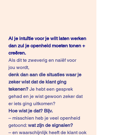
Al je intuïtie voor je wilt laten werken 
dan zul je openheid moeten tonen + 
creëren.
Als dit te zweverig en naiëf voor 
jou wordt,
denk dan aan die situaties waar je 
zeker wist dat de klant ging 
tekenen?
 Je hebt een gesprek 
gehad en je wist gewoon zeker dat 
er iets ging uitkomen?
Hoe wist je dat? Bijv.
– misschien heb je veel openheid 
getoond: 
wat zijn de signalen?
– en waarschijnlijk heeft de klant ook 