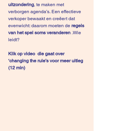
uitzondering
, te maken met 
verborgen agenda’s. Een effectieve 
verkoper bewaakt en creëert dat 
evenwicht: daarom moeten de 
regels 
van het spel soms veranderen
 .Wie 
leidt?
Klik op 
video
  die gaat over 
‘changing the rule’s voor meer uitleg 
(12 min)