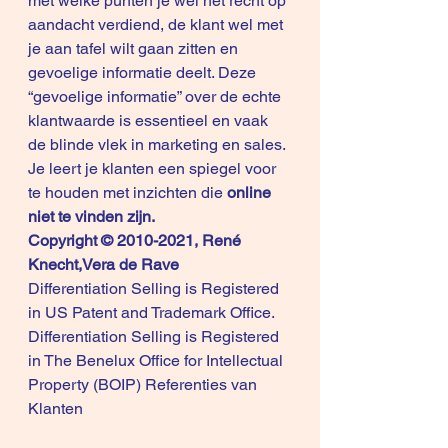
met welke punten je wel het recht op 
aandacht verdiend, de klant wel met 
je aan tafel wilt gaan zitten en 
gevoelige informatie deelt. Deze 
“gevoelige informatie” over de echte 
klantwaarde is essentieel en vaak 
de blinde vlek in marketing en sales.
Je leert je klanten een spiegel voor 
te houden met inzichten die 
online 
niet te vinden zijn.
Copyright © 2010-2021, René 
Knecht,Vera de Rave
Differentiation Selling is Registered 
in US Patent and Trademark Office.
Differentiation Selling is Registered 
in The Benelux Office for Intellectual 
Property (BOIP) 
Referenties van 
Klanten