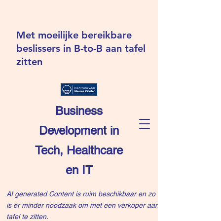
Met moeilijke bereikbare
beslissers in B-to-B aan tafel
zitten
Business
Development in
Tech, Healthcare
en IT
AI generated Content is ruim beschikbaar en zo
is er minder noodzaak om met een verkoper aan
tafel te zitten.