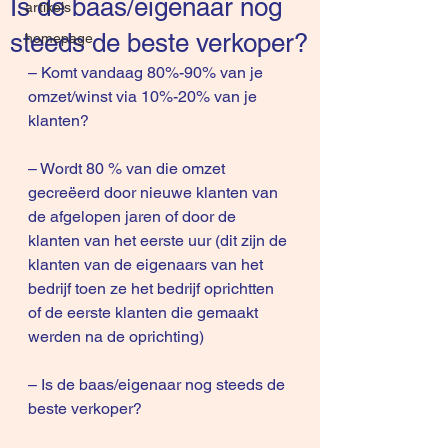
Is de baas/eigenaar nog
artikels
steeds de beste verkoper?
homepage
– Komt vandaag 80%-90% van je 
omzet/winst via 10%-20% van je 
klanten?
– Wordt 80 % van die omzet 
gecreëerd door nieuwe klanten van 
de afgelopen jaren of door de 
klanten van het eerste uur (dit zijn de 
klanten van de eigenaars van het 
bedrijf toen ze het bedrijf oprichtten 
of de eerste klanten die gemaakt 
werden na de oprichting)
– Is de baas/eigenaar nog steeds de 
beste verkoper?