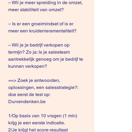
– Wil je meer spreiding in de omzet, 
meer stabiliteit van omzet?
– Is er een groeimindset of is er 
meer een kruideniersmentaliteit?
– Wil je je bedrijf verkopen op 
termijn? Zo ja: Is je salesteam 
aantrekkelijk genoeg om je bedrijf te 
kunnen verkopen?
==> Zoek je antwoorden, 
oplossingen, een salesstrategie?: 
doe eerst de test op: 
Durvendenken.be
1/Op basis van 10 vragen (1 min) 
krijg je een eerste indicatie.
2/Je krijgt het score-resultaat 