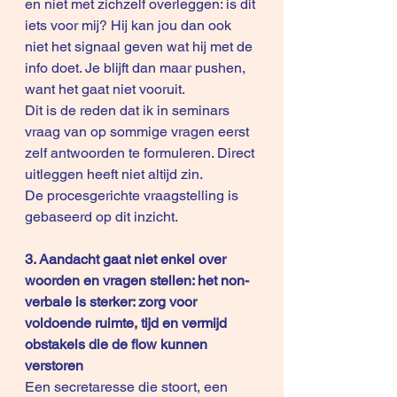
en niet met zichzelf overleggen: is dit 
iets voor mij? Hij kan jou dan ook 
niet het signaal geven wat hij met de 
info doet. Je blijft dan maar pushen, 
want het gaat niet vooruit. 
Dit is de reden dat ik in seminars 
vraag van op sommige vragen eerst 
zelf antwoorden te formuleren. Direct 
uitleggen heeft niet altijd zin.
De procesgerichte vraagstelling is 
gebaseerd op dit inzicht. 
3. Aandacht gaat niet enkel over 
woorden en vragen stellen: het non-
verbale is sterker: zorg voor 
voldoende ruimte, tijd en vermijd 
obstakels die de flow kunnen 
verstoren
Een secretaresse die stoort, een 