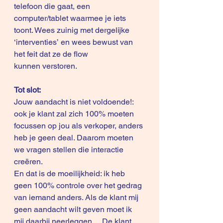
telefoon die gaat, een 
computer/tablet waarmee je iets 
toont. Wees zuinig met dergelijke 
‘interventies’ en wees bewust van 
het feit dat ze de flow 
kunnen verstoren.
Tot slot:
Jouw aandacht is niet voldoende!: 
ook je klant zal zich 100% moeten 
focussen op jou als verkoper, anders 
heb je geen deal. Daarom moeten 
we vragen stellen die interactie 
creëren. 
En dat is de moeilijkheid: ik heb 
geen 100% controle over het gedrag 
van iemand anders. Als de klant mij 
geen aandacht wilt geven moet ik 
mij daarbij neerleggen… De klant 