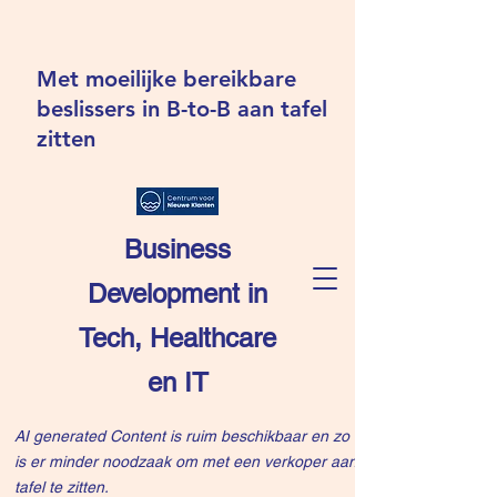
Met moeilijke bereikbare
beslissers in B-to-B aan tafel
zitten
Business
Development in
Tech, Healthcare
en IT
AI generated Content is ruim beschikbaar en zo
is er minder noodzaak om met een verkoper aan
tafel te zitten.