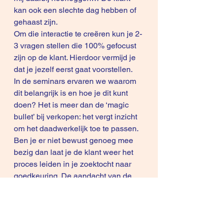
kan ook een slechte dag hebben of 
gehaast zijn.
Om die interactie te creëren kun je 2-
3 vragen stellen die 100% gefocust 
zijn op de klant. Hierdoor vermijd je 
dat je jezelf eerst gaat voorstellen. 
In de seminars ervaren we waarom 
dit belangrijk is en hoe je dit kunt 
doen? Het is meer dan de ‘magic 
bullet’ bij verkopen: het vergt inzicht 
om het daadwerkelijk toe te passen. 
Ben je er niet bewust genoeg mee 
bezig dan laat je de klant weer het 
proces leiden in je zoektocht naar 
goedkeuring. De aandacht van de 
klant ontsnapt je.
Als jij 100% aandacht hebt voor je 