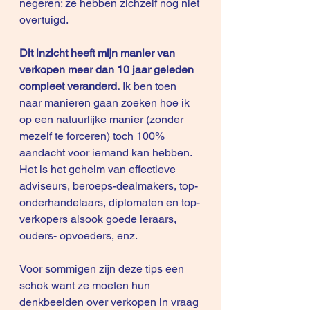
negeren: ze hebben zichzelf nog niet 
overtuigd.
Dit inzicht heeft mijn manier van 
verkopen meer dan 10 jaar geleden 
compleet veranderd.
 Ik ben toen 
naar manieren gaan zoeken hoe ik 
op een natuurlijke manier (zonder 
mezelf te forceren) toch 100% 
aandacht voor iemand kan hebben. 
Het is het geheim van effectieve 
adviseurs, beroeps-dealmakers, top-
onderhandelaars, diplomaten en top-
verkopers alsook goede leraars, 
ouders- opvoeders, enz.
Voor sommigen zijn deze tips een 
schok want ze moeten hun 
denkbeelden over verkopen in vraag 