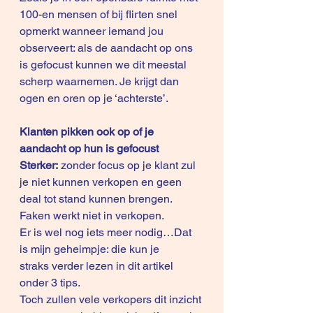
100-en mensen of bij flirten snel 
opmerkt wanneer iemand jou 
observeert: als de aandacht op ons 
is gefocust kunnen we dit meestal 
scherp waarnemen. Je krijgt dan 
ogen en oren op je ‘achterste’.
Klanten pikken ook op of je 
aandacht op hun is gefocust
Sterker: 
zonder focus op je klant zul 
je niet kunnen verkopen en geen 
deal tot stand kunnen brengen. 
Faken werkt niet in verkopen.
Er is wel nog iets meer nodig…Dat 
is mijn geheimpje: die kun je 
straks verder lezen in dit artikel 
onder 3 tips.
Toch zullen vele verkopers dit inzicht 