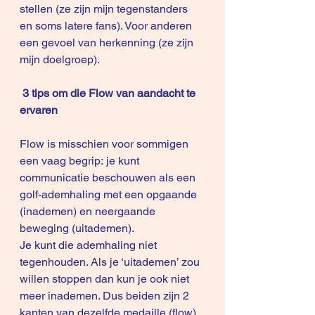
stellen (ze zijn mijn tegenstanders 
en soms latere fans). Voor anderen 
een gevoel van herkenning (ze zijn 
mijn doelgroep). 
 3 tips om die Flow van aandacht te 
ervaren
Flow is misschien voor sommigen 
een vaag begrip: je kunt 
communicatie beschouwen als een 
golf-ademhaling met een opgaande 
(inademen) en neergaande 
beweging (uitademen).
Je kunt die ademhaling niet 
tegenhouden. Als je ‘uitademen’ zou 
willen stoppen dan kun je ook niet 
meer inademen. Dus beiden zijn 2 
kanten van dezelfde medaille (flow).