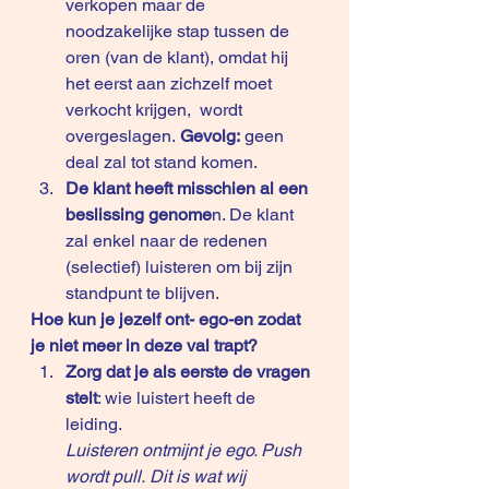
verkopen maar de 
noodzakelijke stap tussen de 
oren (van de klant), omdat hij 
het eerst aan zichzelf moet 
verkocht krijgen,  wordt 
overgeslagen. 
Gevolg: 
geen 
deal zal tot stand komen.
De klant heeft misschien al een 
beslissing genome
n. De klant 
zal enkel naar de redenen 
(selectief) luisteren om bij zijn 
standpunt te blijven.  
Hoe kun je jezelf ont- ego-en zodat 
je niet meer in deze val trapt?
Zorg dat je als eerste de vragen 
stelt
: wie luistert heeft de 
leiding.
Luisteren ontmijnt je ego. Push 
wordt pull. Dit is wat wij 