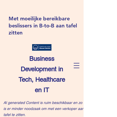
Met moeilijke bereikbare
beslissers in B-to-B aan tafel
zitten
Business
Development in
Tech, Healthcare
en IT
AI generated Content is ruim beschikbaar en zo
is er minder noodzaak om met een verkoper aan
tafel te zitten.