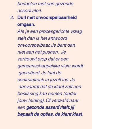
bedoelen met een gezonde 
assertiviteit.  
Durf met onvoorspelbaarheid 
omgaan
.
Als je een procesgerichte vraag 
stelt dan is het antwoord 
onvoorspelbaar. Je bent dan 
niet aan het pushen.  Je 
vertrouwt erop dat er een 
gemeenschappelijke visie wordt 
 gecreëerd. Je laat de 
controlefreak in jezelf los. Je 
 aanvaardt dat de klant zelf een 
beslissing kan nemen (onder 
jouw leiding). Of vertaald naar 
een 
gezonde assertiviteit: jij 
bepaalt de opties, de klant kiest
.