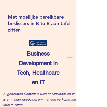
Met moeilijke bereikbare
beslissers in B-to-B aan tafel
zitten
Business
Development in
Tech, Healthcare
en IT
AI generated Content is ruim beschikbaar en zo
is er minder noodzaak om met een verkoper aan
tafel te zitten.