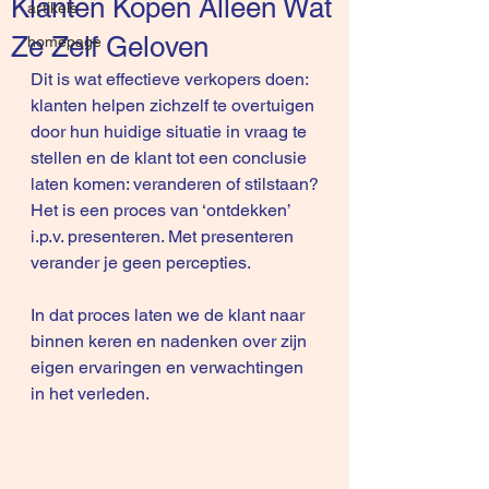
Klanten Kopen Alleen Wat
artikels
Ze Zelf Geloven
homepage
Dit is wat effectieve verkopers doen: 
klanten helpen zichzelf te overtuigen 
door hun huidige situatie in vraag te 
stellen en de klant tot een conclusie 
laten komen: veranderen of stilstaan?
Het is een proces van ‘ontdekken’ 
i.p.v. presenteren. Met presenteren 
verander je geen percepties.
In dat proces laten we de klant naar 
binnen keren en nadenken over zijn 
eigen ervaringen en verwachtingen 
in het verleden.