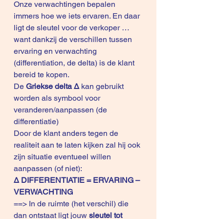
Onze verwachtingen bepalen 
immers hoe we iets ervaren. En daar 
ligt de sleutel voor de verkoper … 
want dankzij de verschillen tussen 
ervaring en verwachting 
(differentiation, de delta) is de klant 
bereid te kopen.
De 
Griekse delta Δ 
kan gebruikt 
worden als symbool voor 
veranderen/aanpassen (de 
differentiatie)
Door de klant anders tegen de 
realiteit aan te laten kijken zal hij ook 
zijn situatie eventueel willen 
aanpassen (of niet):
Δ DIFFERENTIATIE = ERVARING – 
VERWACHTING
==> In de ruimte (het verschil) die 
dan ontstaat ligt jouw 
sleutel tot 