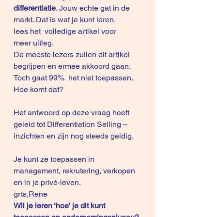
differentiatie
. Jouw echte gat in de 
markt. Dat is wat je kunt leren.
lees het  
volledige artikel
 voor 
meer 
uitleg
.
De meeste lezers zullen dit artikel 
begrijpen en ermee akkoord gaan. 
Toch gaat 99%  het niet toepassen. 
Hoe komt dat?
Het antwoord op deze vraag heeft 
geleid tot Differentiation Selling – 
inzichten en zijn nog steeds geldig.
Je kunt ze toepassen in 
management, rekrutering, verkopen 
en in je privé-leven.
grts,Rene
Wil je leren ‘hoe’ je dit kunt 