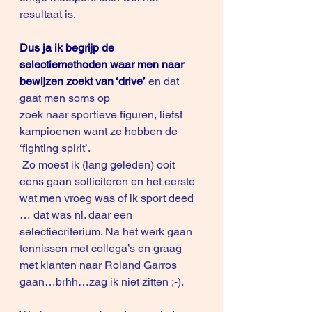
resultaat is.
Dus ja ik begrijp de 
selectiemethoden waar men naar 
bewijzen zoekt van ‘drive’
 en dat 
gaat men soms op 
zoek naar sportieve figuren, liefst 
kampioenen want ze hebben de 
‘fighting spirit’.
 Zo moest ik (lang geleden) ooit 
eens gaan solliciteren en het eerste 
wat men vroeg was of ik sport deed 
… dat was nl. daar een 
selectiecriterium. Na het werk gaan 
tennissen met collega’s en graag 
met klanten naar Roland Garros 
gaan…brhh…zag ik niet zitten ;-).