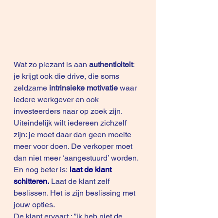
Wat zo plezant is aan 
authenticiteit
: 
je krijgt ook die drive, die soms 
zeldzame 
intrinsieke motivatie
 waar 
iedere werkgever en ook 
investeerders naar op zoek zijn. 
Uiteindelijk wilt iedereen zichzelf 
zijn: je moet daar dan geen moeite 
meer voor doen. De verkoper moet 
dan niet meer ‘aangestuurd’ worden.
En nog beter is: 
laat de klant 
schitteren.
 Laat de klant zelf 
beslissen. Het is zijn beslissing met 
jouw opties.
De klant ervaart : ”ik heb niet de 