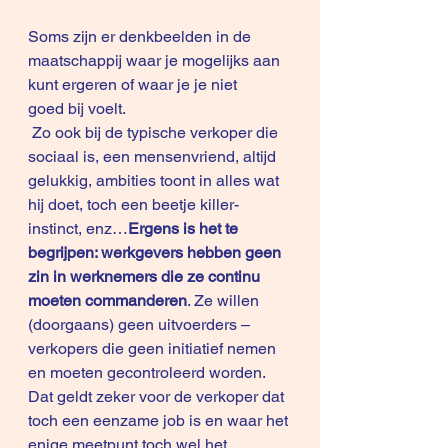
Soms zijn er denkbeelden in de 
maatschappij waar je mogelijks aan 
kunt ergeren of waar je je niet 
goed bij voelt.
 Zo ook bij de typische verkoper die 
sociaal is, een mensenvriend, altijd 
gelukkig, ambities toont in alles wat 
hij doet, toch een beetje killer-
instinct, enz…
Ergens is het te 
begrijpen: werkgevers hebben geen 
zin in werknemers die ze continu 
moeten commanderen
. Ze willen 
(doorgaans) geen uitvoerders – 
verkopers die geen initiatief nemen 
en moeten gecontroleerd worden.
Dat geldt zeker voor de verkoper dat 
toch een eenzame job is en waar het 
enige meetpunt toch wel het 