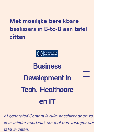
Met moeilijke bereikbare
beslissers in B-to-B aan tafel
zitten
Business
Development in
Tech, Healthcare
en IT
AI generated Content is ruim beschikbaar en zo
is er minder noodzaak om met een verkoper aan
tafel te zitten.