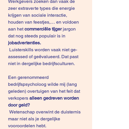
Werkgevers zoeken dan vaak de 
zeer extraverte types die energie 
krijgen van sociale interactie, 
houden van feestjes,… en voldoen 
aan het 
commerciële tijger
 jargon 
dat nog steeds populair is in 
jobadvertenties.
 Luisterskills worden vaak niet ge-
assessed of geëvalueerd. Dat past 
niet in dergelijke bedrijfsculturen.
Een gerenommeerd 
bedrijfspsycholoog wilde mij (lang 
geleden) overtuigen van het feit dat 
verkopers 
alleen gedreven worden 
door geld?
 Wetenschap overwint de duisternis 
maar niet als je dergelijke 
vooroordelen hebt.