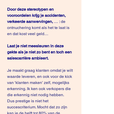
Door deze stereotypen en 
vooroordelen krijg je accidenten, 
verkeerde aanwervingen,
 … :
 de 
ontnuchering komt als het te laat is 
en dat kost veel geld…
Laat je niet meesleuren in deze 
gekte als je niet zo bent en toch een 
salescarrière ambieert.
Je maakt graag klanten omdat je wilt 
waarde leveren, en ook voor de kick 
van ‘klanten maken’ zelf, mogelijks 
erkenning. Ik ken ook verkopers die 
die erkennig niet nodig hebben. 
Dus prestige is niet het 
succescriterium. Mocht dat zo zijn 
kan je de helft tot 80% van de 