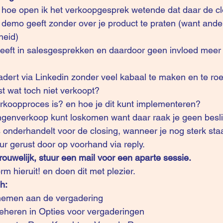
 hoe open ik het verkoopgesprek wetende dat daar de cl
 demo geeft zonder over je product te praten (want anders
heid)
eeft in salesgesprekken en daardoor geen invloed meer 
adert via Linkedin zonder veel kabaal te maken en te roe
st wat toch niet verkoopt?
erkoopproces is? en hoe je dit kunt implementeren?
ingenverkoop kunt loskomen want daar raak je geen bes
s onderhandelt voor de closing, wanneer je nog sterk sta
uur gerust door op voorhand via reply. 
trouwelijk, stuur een mail voor een aparte sessie.
rm hieruit! en doen dit met plezier. 
h:
 nemen aan de vergadering
eheren in 
Opties voor vergaderingen