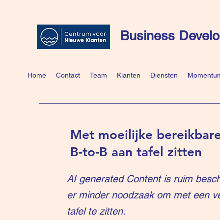
Business Develo
Home
Contact
Team
Klanten
Diensten
Momentum
Met moeilijke bereikbare
B-to-B aan tafel zitten
AI generated Content is ruim besch
er minder noodzaak om met een v
tafel te zitten.