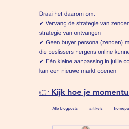
Draai het daarom om:
✔
Vervang de strategie van zende
strategie van ontvangen
✔ Geen buyer persona (zenden) ma
die beslissers nergens online kunn
✔ Eén kleine aanpassing in jullie 
kan een nieuwe markt openen
👉 Kijk hoe je moment
Alle blogposts
artikels
homepa