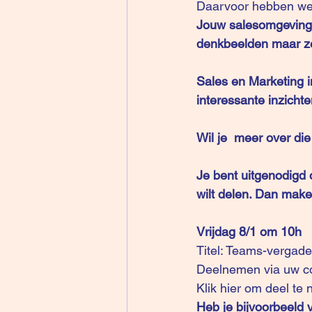
Daarvoor hebben we i
Jouw salesomgeving  
denkbeelden maar ze z
Sales en Marketing i
interessante inzichte
Wil je  meer over die
Je bent uitgenodigd 
wilt delen. Dan make
Vrijdag 8/1 om 10h
Titel: Teams-vergad
Deelnemen via uw c
Klik hier om deel te
Heb je bijvoorbeeld 