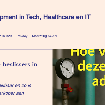
pment in Tech, Healthcare en IT
 in B2B
Privacy
Marketing SCAN
 beslissers in
ikbaar en zo is
erkoper aan