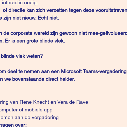
nteractie nodig.  
of directie kan zich verzetten tegen deze vooruitstreve
ijn niet nieuw. Echt niet. 
n de corporate wereld zijn gewoon niet mee-geëvolueerd
n. Er is een grote blinde vlek.
 blinde vlek weten? 
om deel te nemen aan een Microsoft Teams-vergadering a
n we bovenstaande direct helder.
ering van Rene Knecht en Vera de Rave 
omputer of mobiele app
 nemen aan de vergadering
vragen over: