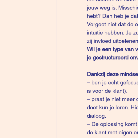
jouw weg is. Misschi
hebt? Dan heb je dat
Vergeet niet dat de 
intuïtie hebben. Je
zij invloed uitoefen
Wil je een type van 
je gestructureerd on
Dankzij deze mindse
– ben je echt gefocus
is voor de klant).
– praat je niet meer
doet kun je leren. Hi
dialoog.
– De oplossing komt 
de klant met eigen 