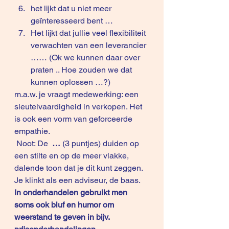
het lijkt dat u niet meer 
geïnteresseerd bent …
Het lijkt dat jullie veel flexibiliteit 
verwachten van een leverancier 
…… (Ok we kunnen daar over 
praten .. Hoe zouden we dat 
kunnen oplossen …?)
m.a.w. je vraagt medewerking: een 
sleutelvaardigheid in verkopen. Het 
is ook een vorm van geforceerde 
empathie.
 Noot: De  
…
 (3 puntjes) duiden op 
een stilte en op de meer vlakke, 
dalende toon dat je dit kunt zeggen. 
Je klinkt als een adviseur, de baas.
In onderhandelen gebruikt men 
soms ook bluf en humor om 
weerstand te geven in bijv. 