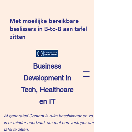
Met moeilijke bereikbare
beslissers in B-to-B aan tafel
zitten
Business
Development in
Tech, Healthcare
en IT
AI generated Content is ruim beschikbaar en zo
is er minder noodzaak om met een verkoper aan
tafel te zitten.