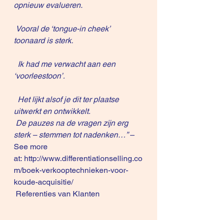
opnieuw evalueren.
 Vooral de ‘tongue-in cheek’ 
toonaard is sterk.
  Ik had me verwacht aan een 
‘voorleestoon’.
  Het lijkt alsof je dit ter plaatse 
uitwerkt en ontwikkelt.
De pauzes na de vragen zijn erg 
sterk – stemmen tot nadenken…”
 – 
See more 
at: 
http://www.differentiationselling.co
m/boek-verkooptechnieken-voor-
koude-acquisitie/
Referenties van Klanten