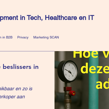
pment in Tech, Healthcare en IT
 in B2B
Privacy
Marketing SCAN
 beslissers in
ikbaar en zo is
erkoper aan