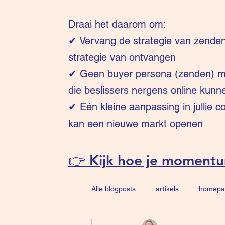
Draai het daarom om:
✔
Vervang de strategie van zende
strategie van ontvangen
✔ Geen buyer persona (zenden) ma
die beslissers nergens online kunn
✔ Eén kleine aanpassing in jullie 
kan een nieuwe markt openen
👉 Kijk hoe je moment
Alle blogposts
artikels
homepa