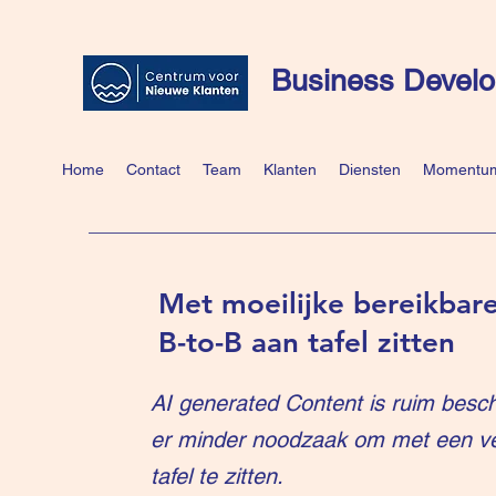
Business Develo
Home
Contact
Team
Klanten
Diensten
Momentum
Met moeilijke bereikbare
B-to-B aan tafel zitten
AI generated Content is ruim besch
er minder noodzaak om met een v
tafel te zitten.