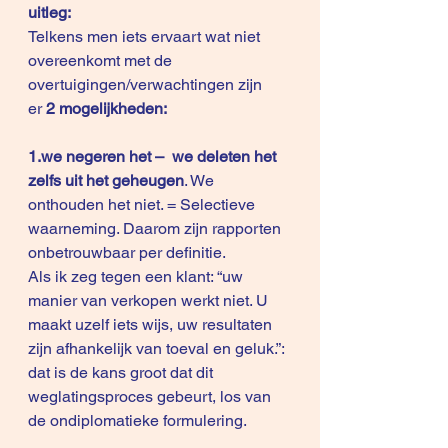
uitleg:
Telkens men iets ervaart wat niet 
overeenkomt met de 
overtuigingen/verwachtingen zijn 
er 
2 mogelijkheden:
1.we negeren het –  we deleten het 
zelfs uit het geheugen
. We 
onthouden het niet. = Selectieve 
waarneming. Daarom zijn rapporten 
onbetrouwbaar per definitie. 
Als ik zeg tegen een klant: “uw 
manier van verkopen werkt niet. U 
maakt uzelf iets wijs, uw resultaten 
zijn afhankelijk van toeval en geluk.”: 
dat is de kans groot dat dit 
weglatingsproces gebeurt, los van 
de ondiplomatieke formulering.