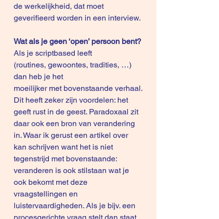
de werkelijkheid, dat moet 
geverifieerd worden in een interview.
Wat als je geen ‘open’ persoon bent?
Als je scriptbased leeft 
(routines, gewoontes, tradities, …) 
dan heb je het 
moeilijker met bovenstaande verhaal.
Dit heeft zeker zijn voordelen: het 
geeft rust in de geest. Paradoxaal zit 
daar ook een bron van verandering 
in. Waar ik gerust een artikel over 
kan schrijven want het is niet 
tegenstrijd met bovenstaande: 
veranderen is ook stilstaan wat je 
ook bekomt met deze 
vraagstellingen en 
luistervaardigheden. Als je bijv. een 
procesgerichte vraag stelt dan staat 