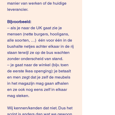
manier van werken of de huidige 
leverancier.
Bijvoorbeeld:
– als je naar de UK gaat zie je 
mensen (nette burgers, hooligans, 
alle soorten, …)  één voor één in de 
bushalte netjes achter elkaar in de rij 
staan terwijl ze op de bus wachten 
zonder onderscheid van stand.
– je gaat naar de winkel (bijv. toen 
de eerste Ikea openging): je betaalt 
en men zegt dat je zelf de meubels 
in het magazijn mag gaan afhalen 
en ze ook nog eens zelf in elkaar 
mag steken.
Wij kennen/kenden dat niet. Dus het 
script is anders dan wat we gewoon 