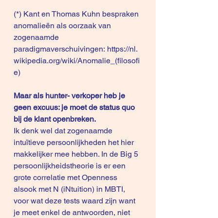
(*) Kant en Thomas Kuhn bespraken 
anomalieën als oorzaak van 
zogenaamde 
paradigmaverschuivingen: 
https://nl.
wikipedia.org/wiki/Anomalie_(filosofi
e
)
Maar als hunter- verkoper heb je 
geen excuus: je moet de status quo 
bij de klant openbreken.
Ik denk wel dat zogenaamde 
intuïtieve persoonlijkheden het hier 
makkelijker mee hebben. In de 
Big 5 
persoonlijkheidstheorie
 is er een 
grote correlatie met Openness 
alsook met N (iNtuition) in MBTI, 
voor wat deze tests waard zijn want 
je meet enkel de antwoorden, niet 