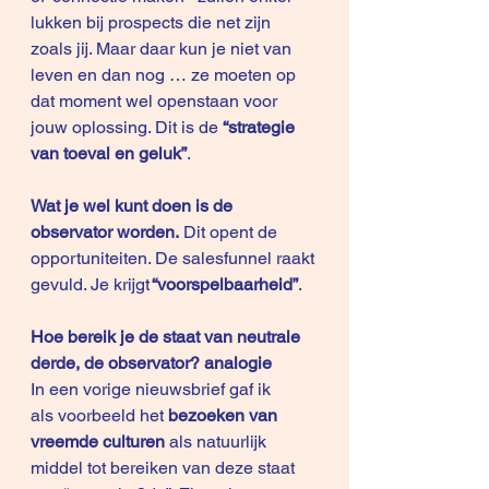
lukken bij prospects die net zijn 
zoals jij. Maar daar kun je niet van 
leven en dan nog … ze moeten op 
dat moment wel openstaan voor 
jouw oplossing. Dit is de 
“strategie 
van toeval en geluk”
.
Wat je wel kunt doen is de 
observator worden.
 Dit opent de 
opportuniteiten. De salesfunnel raakt 
gevuld. Je krijgt
 “voorspelbaarheid”
. 
Hoe bereik je de staat van neutrale 
derde, de observator? analogie
In een vorige nieuwsbrief gaf ik 
als voorbeeld het
 bezoeken van 
vreemde culturen
 als natuurlijk 
middel tot bereiken van deze staat 