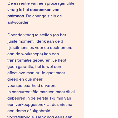
De essentie van een procesgerichte 
vraag is het 
doorbreken van 
patronen
. De change zit in de 
antwoorden.
Door de vraag te stellen (op het 
juiste moment!, denk aan de 3 
tijdsdimensies voor de deelnemers 
aan de workshops) kan een 
transformatie gebeuren. Je hebt 
geen garantie, het is wel een 
effectieve manier. Je gaat meer 
greep en dus meer 
voorspelbaarheid ervaren.
In concurrentiële markten moet dit al 
gebeuren in de eerste 1-3 min van 
een verkoopgesprek … dus niet na 
een demo of uitgebreid 
voorstelrondje. Denk nog eens aan 