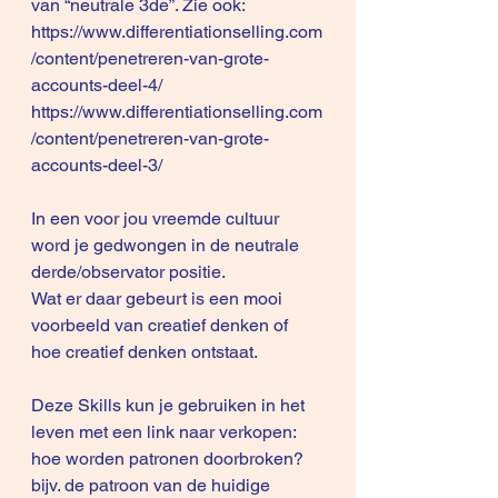
van “neutrale 3de”. Zie ook:
https://www.differentiationselling.com
/content/penetreren-van-grote-
accounts-deel-4/
https://www.differentiationselling.com
/content/penetreren-van-grote-
accounts-deel-3/
In een voor jou vreemde cultuur 
word je gedwongen in de neutrale 
derde/observator positie.
Wat er daar gebeurt is een mooi 
voorbeeld van creatief denken of 
hoe creatief denken ontstaat.
Deze Skills kun je gebruiken in het 
leven met een link naar verkopen: 
hoe worden patronen doorbroken? 
bijv. de patroon van de huidige 