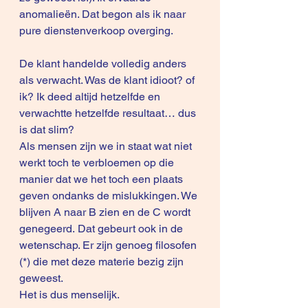
anomalieën. Dat begon als ik naar 
pure dienstenverkoop overging. 
De klant handelde volledig anders 
als verwacht. Was de klant idioot? of 
ik? Ik deed altijd hetzelfde en 
verwachtte hetzelfde resultaat… dus 
is dat slim?
Als mensen zijn we in staat wat niet 
werkt toch te verbloemen op die 
manier dat we het toch een plaats 
geven ondanks de mislukkingen. We 
blijven A naar B zien en de C wordt 
genegeerd. Dat gebeurt ook in de 
wetenschap. Er zijn genoeg filosofen 
(*) die met deze materie bezig zijn 
geweest. 
Het is dus menselijk.