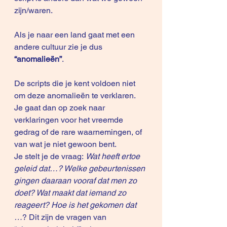
zijn/waren.
Als je naar een land gaat met een 
andere cultuur zie je dus 
“anomalieën”
. 
De scripts die je kent voldoen niet 
om deze anomalieën te verklaren. 
Je gaat dan op zoek naar 
verklaringen voor het vreemde 
gedrag of de rare waarnemingen, of 
van wat je niet gewoon bent.
Je stelt je de vraag: 
Wat heeft ertoe 
geleid dat…? Welke gebeurtenissen 
gingen daaraan vooraf dat men zo 
doet? Wat maakt dat iemand zo 
reageert? Hoe is het gekomen dat 
…
? Dit zijn de vragen van 