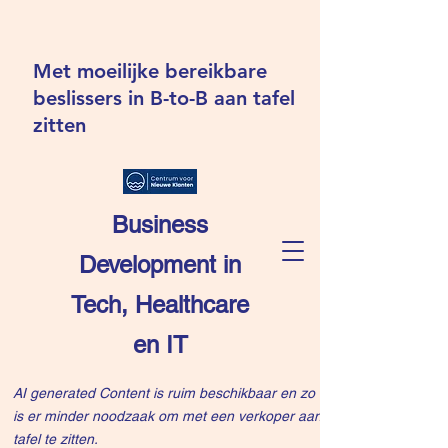
Met moeilijke bereikbare
beslissers in B-to-B aan tafel
zitten
Business
Development in
Tech, Healthcare
en IT
AI generated Content is ruim beschikbaar en zo
is er minder noodzaak om met een verkoper aan
tafel te zitten.