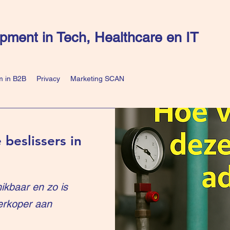
pment in Tech, Healthcare en IT
 in B2B
Privacy
Marketing SCAN
 beslissers in
ikbaar en zo is
erkoper aan