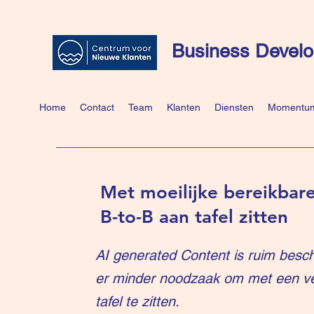
Business Develo
Home
Contact
Team
Klanten
Diensten
Momentum
Met moeilijke bereikbare
B-to-B aan tafel zitten
AI generated Content is ruim besch
er minder noodzaak om met een v
tafel te zitten.