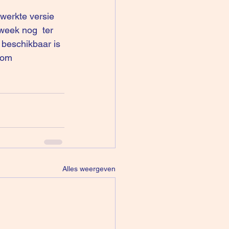
werkte versie 
week nog  ter 
 beschikbaar is 
.com
Alles weergeven