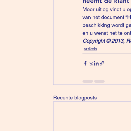
neemt de klant 
Meer uitleg vindt u 
van het document
 “
beschikking wordt ge
en u wenst het te on
Copyright © 2013, R
artikels
Recente blogposts