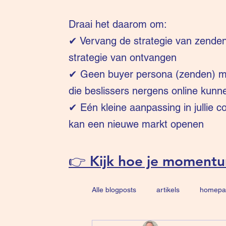
Draai het daarom om:
✔
Vervang de strategie van zende
strategie van ontvangen
✔ Geen buyer persona (zenden) ma
die beslissers nergens online kunn
✔ Eén kleine aanpassing in jullie 
kan een nieuwe markt openen
👉 Kijk hoe je moment
Alle blogposts
artikels
homepa