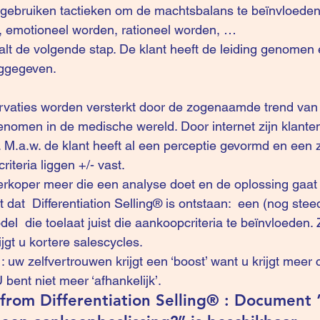
, emotioneel worden, rationeel worden, …
alt de volgende stap. De klant heeft de leiding genomen
eggegeven.
nomen in de medische wereld. Door internet zijn klanten
. M.a.w. de klant heeft al een perceptie gevormd en een 
iteria liggen +/- vast.
 verkoper meer die een analyse doet en de oplossing gaat
t dat  Differentiation Selling® is ontstaan:  een (nog stee
del 
 die toelaat juist die aankoopcriteria te beïnvloeden.
gt u kortere salescycles. 
bent niet meer ‘afhankelijk’.
rom Differentiation Selling® : Document 