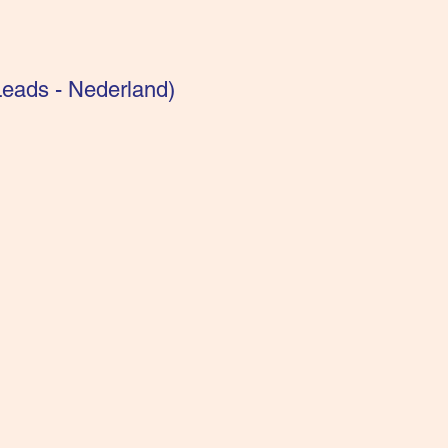
eads - Nederland)