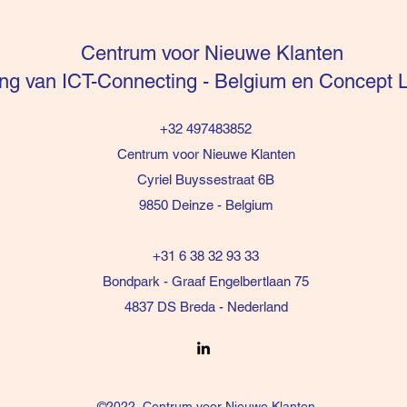
Centrum voor Nieuwe Klanten
g van ICT-Connecting - Belgium en Concept L
+32 497483852
Centrum voor Nieuwe Klanten
Cyriel Buyssestraat 6B
9850 Deinze - Belgium
+31 6 38 32 93 33
Bondpark - Graaf Engelbertlaan 75
4837 DS Breda - Nederland
©2022, Centrum voor Nieuwe Klanten