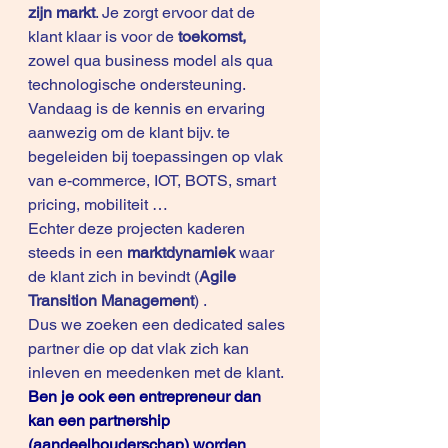
zijn markt
. Je zorgt ervoor dat de 
klant klaar is voor de
 toekomst,
zowel qua business model als qua 
technologische ondersteuning.
Vandaag is de kennis en ervaring 
aanwezig om de klant bijv. te 
begeleiden bij toepassingen op vlak 
van e-commerce, IOT, BOTS, smart 
pricing, mobiliteit … 
Echter deze projecten kaderen 
steeds in een 
marktdynamiek
 waar 
de klant zich in bevindt (
Agile 
Transition Management
) .
Dus we zoeken een dedicated sales 
partner die op dat vlak zich kan 
inleven en meedenken met de klant. 
Ben je ook een entrepreneur dan 
kan een partnership 
(aandeelhouderschap) worden 