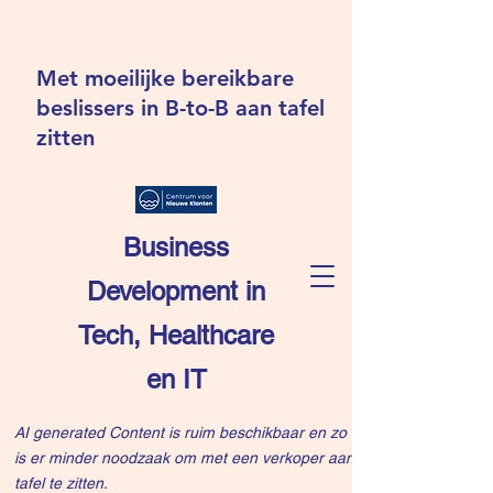
Met moeilijke bereikbare
beslissers in B-to-B aan tafel
zitten
Business
Development in
Tech, Healthcare
en IT
AI generated Content is ruim beschikbaar en zo
is er minder noodzaak om met een verkoper aan
tafel te zitten.