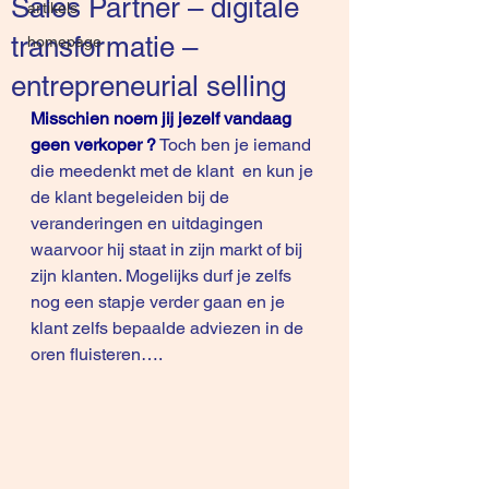
Sales Partner – digitale
artikels
transformatie –
homepage
entrepreneurial selling
Misschien noem jij jezelf vandaag 
geen verkoper ?
Toch ben je iemand 
die meedenkt met de klant  en kun je 
de klant begeleiden bij de 
veranderingen en uitdagingen 
waarvoor hij staat in zijn markt of bij 
zijn klanten. Mogelijks durf je zelfs 
nog een stapje verder gaan en je 
klant zelfs bepaalde adviezen in de 
oren fluisteren….