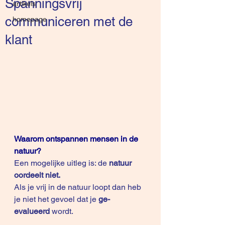
Spanningsvrij
artikels
communiceren met de
homepage
klant
Waarom ontspannen mensen in de 
natuur?
Een mogelijke uitleg is: de
 natuur 
oordeelt niet.
Als je vrij in de natuur loopt dan heb 
je niet het gevoel dat je
 ge-
evalueerd
 wordt. 