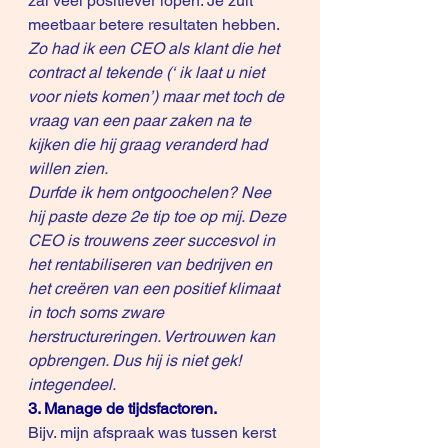
zal veel positiever lopen. Je zult 
meetbaar betere resultaten hebben. 
Zo had ik een CEO als klant die het 
contract al tekende (‘ ik laat u niet 
voor niets komen’) maar met toch de 
vraag van een paar zaken na te 
kijken die hij graag veranderd had 
willen zien.
Durfde ik hem ontgoochelen? Nee 
hij paste deze 2e tip toe op mij. Deze 
CEO is trouwens zeer succesvol in 
het rentabiliseren van bedrijven en 
het creëren van een positief klimaat 
in toch soms zware 
herstructureringen. Vertrouwen kan 
opbrengen. Dus hij is niet gek! 
integendeel. 
3. Manage de tijdsfactoren.
Bijv. mijn afspraak was tussen kerst 