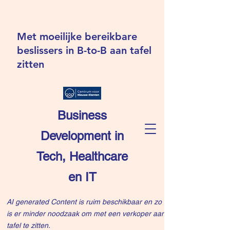
Met moeilijke bereikbare
beslissers in B-to-B aan tafel
zitten
Business
Development in
Tech, Healthcare
en IT
AI generated Content is ruim beschikbaar en zo
is er minder noodzaak om met een verkoper aan
tafel te zitten.