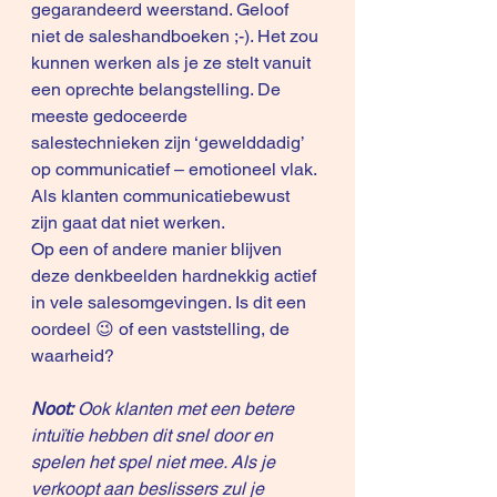
gegarandeerd weerstand. Geloof 
niet de saleshandboeken ;-). Het zou 
kunnen werken als je ze stelt vanuit 
een oprechte belangstelling. De 
meeste gedoceerde 
salestechnieken zijn ‘gewelddadig’ 
op communicatief – emotioneel vlak. 
Als klanten communicatiebewust 
zijn gaat dat niet werken. 
Op een of andere manier blijven 
deze denkbeelden hardnekkig actief 
in vele salesomgevingen. Is dit een 
oordeel 😉 of een vaststelling, de 
waarheid?
Noot:
 Ook klanten met een betere 
intuïtie hebben dit snel door en 
spelen het spel niet mee. Als je 
verkoopt aan beslissers zul je 