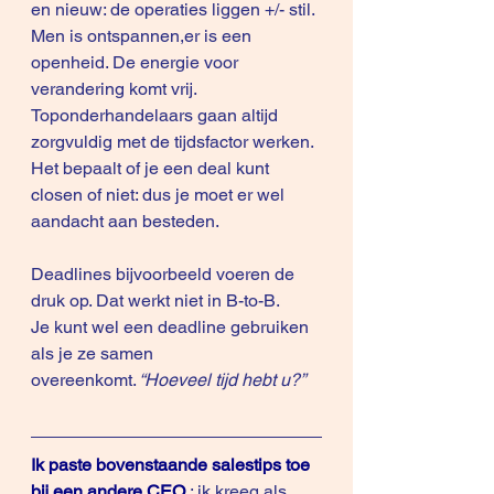
en nieuw: de operaties liggen +/- stil. 
Men is ontspannen,er is een 
openheid. De energie voor 
verandering komt vrij.
Toponderhandelaars gaan altijd 
zorgvuldig met de tijdsfactor werken. 
Het bepaalt of je een deal kunt 
closen of niet: dus je moet er wel 
aandacht aan besteden.
Deadlines bijvoorbeeld voeren de 
druk op. Dat werkt niet in B-to-B.
Je kunt wel een deadline gebruiken 
als je ze samen 
overeenkomt.
 “Hoeveel tijd hebt u?” 
Ik paste bovenstaande salestips toe 
bij een andere CEO
 : ik kreeg als 