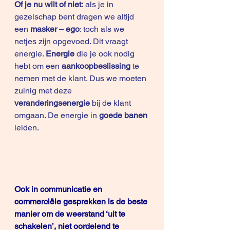
Of je nu wilt of niet:
 als je in 
gezelschap bent dragen we altijd 
een 
masker – ego
: toch als we 
netjes zijn opgevoed. Dit vraagt 
energie. 
Energie 
die je ook nodig 
hebt om een 
aankoopbeslissing
 te 
nemen met de klant. Dus we moeten 
zuinig met deze 
veranderingsenergie
 bij de klant 
omgaan. De energie in 
goede banen
leiden.
Ook in communicatie en 
commerciële gesprekken is de beste 
manier om de weerstand ‘uit te 
schakelen’, niet oordelend te 