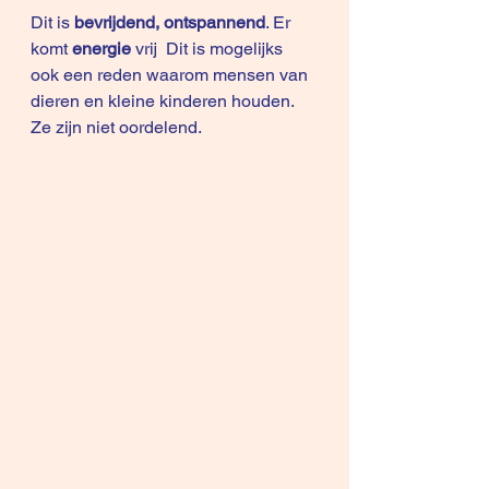
Dit is 
bevrijdend, ontspannend
. Er 
komt 
energie
 vrij  Dit is mogelijks 
ook een reden waarom mensen van 
dieren en kleine kinderen houden. 
Ze zijn niet oordelend.