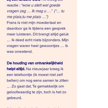
reactie : 
“wow u stelt wel goede 
vragen zeg … Ik mag u …”  (“… tu 
me plais,tu me plais …”)
Frans is niet mijn moedertaal en 
daardoor ga ik tijdens een gesprek 
meer luisteren. Dit brengt altijd geluk 
… Ik deed echt niets bijzonders. Mijn 
vragen waren heel gewoontjes … ik 
was onwetend. 
De houding van ontvankelijkheid 
helpt altijd.
 Na nieuwjaar kreeg ik 
een telefoontje (ik moest niet zelf 
bellen) om nog eens samen te zitten 
… Zo gaat dat. Te gemakkelijk om 
geloofwaardig te zijn, toch is het zo 
gebeurd. 