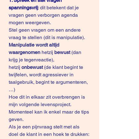
1. Spreek en stel vragen 
spanningsvrij
:
 dit betekent dat je 
vragen geen verborgen agenda 
mogen weergeven.
Stel geen vragen om een andere 
vraag te stellen (dit is manipulatie).
Manipulatie wordt altijd 
waargenomen
 hetzij 
bewust
 (dan 
krijg je tegenreactie), 
hetzij 
onbewust 
(de klant begint te 
twijfelen, wordt agressiever in 
taalgebruik, begint te argumenteren, 
…)
Hoe dit in elkaar zit overbrengen is 
mijn volgende levensproject. 
Momenteel kan ik enkel maar de tips 
geven.
Als je een pijnvraag stelt met als 
doel de klant in een hoek te drukken: 