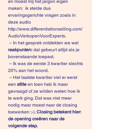
en moest mij het jargon eigen 
maken:  ik stelde dus 
ervaringsgerichte vragen zoals in 
deze audio 
http://www.differentiationselling.com/
AudioVerkopenVoorExperts.
 – In het gesprek ontdekten we wel 
raakpunten:
 dat gebeurt altijd als je 
bovenstaande toepast.
 – Ik was de eerste 3 kwartier slechts 
20% aan het woord.
 – Het laatste kwartier viel er eerst 
een 
stilte 
en toen heb ik maar 
gevraagd of ze wilden weten hoe ik 
te werk ging. Dat was niet meer 
nodig maar moest naar de closing 
toewerken ;-). 
Closing betekent hier: 
de opening creëren naar de 
volgende stap.