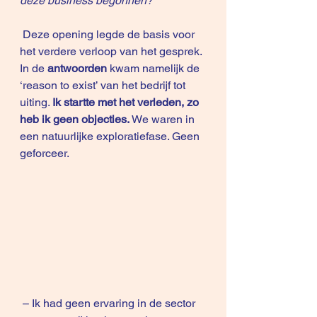
deze business begonnen?
 Deze opening legde de basis voor 
het verdere verloop van het gesprek. 
In de 
antwoorden 
kwam namelijk de 
‘reason to exist’ van het bedrijf tot 
uiting. 
Ik startte met het verleden, zo 
heb ik geen objecties.
 We waren in 
een natuurlijke exploratiefase. Geen 
geforceer.
 – Ik had geen ervaring in de sector 