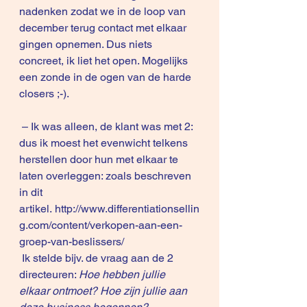
nadenken zodat we in de loop van 
december terug contact met elkaar 
gingen opnemen. Dus niets 
concreet, ik liet het open. Mogelijks 
een zonde in de ogen van de harde 
closers ;-). 
 – Ik was alleen, de klant was met 2: 
dus ik moest het evenwicht telkens 
herstellen door hun met elkaar te 
laten overleggen: zoals beschreven 
in dit 
artikel
. 
http://www.differentiationsellin
g.com/content/verkopen-aan-een-
groep-van-beslissers/
 Ik stelde bijv. de vraag aan de 2 
directeuren: 
Hoe hebben jullie 
elkaar ontmoet? Hoe zijn jullie aan 