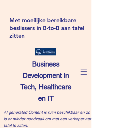
Met moeilijke bereikbare
beslissers in B-to-B aan tafel
zitten
Business
Development in
Tech, Healthcare
en IT
AI generated Content is ruim beschikbaar en zo
is er minder noodzaak om met een verkoper aan
tafel te zitten.