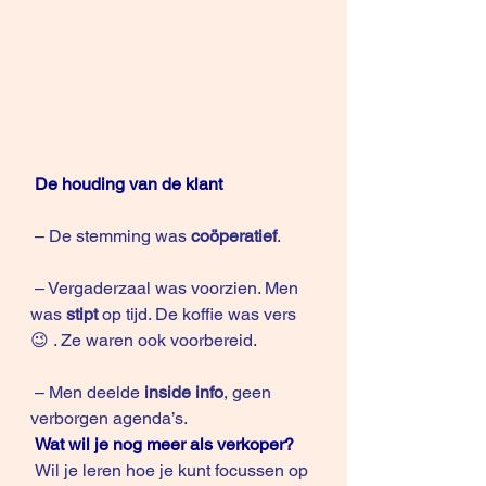
De houding van de klant
 – De stemming was 
coöperatief
.
 – Vergaderzaal was voorzien. Men 
was 
stipt
 op tijd. De koffie was vers 
😉 . Ze waren ook voorbereid. 
 – Men deelde 
inside info
, geen 
verborgen agenda’s.
Wat wil je nog meer als verkoper?
 Wil je leren hoe je kunt focussen op 