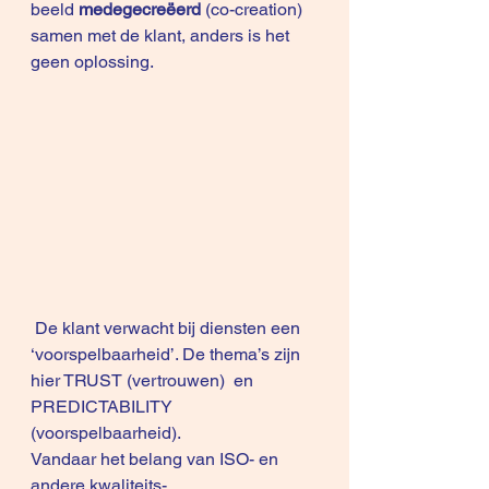
beeld 
medegecreëerd 
(co-creation) 
samen met de klant, anders is het 
geen oplossing.
 De klant verwacht bij diensten een 
‘voorspelbaarheid’. De thema’s zijn 
hier TRUST (vertrouwen)  en 
PREDICTABILITY 
(voorspelbaarheid). 
Vandaar het belang van ISO- en 
andere kwaliteits-