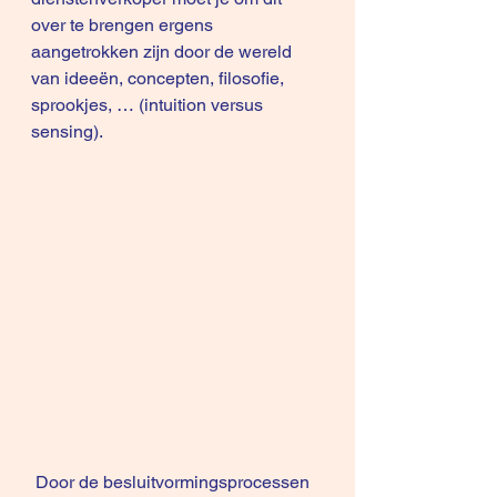
over te brengen ergens 
aangetrokken zijn door de wereld 
van ideeën, concepten, filosofie, 
sprookjes, … (
intuition versus 
sensing
).
 Door de besluitvormingsprocessen 