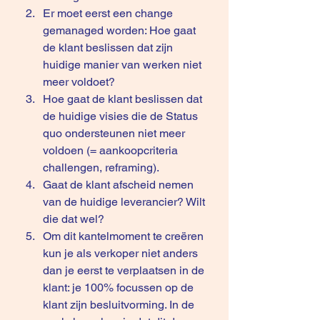
Er moet eerst een change 
gemanaged worden: Hoe gaat 
de klant beslissen dat zijn 
huidige manier van werken niet 
meer voldoet?
Hoe gaat de klant beslissen dat 
de huidige visies die de Status 
quo ondersteunen niet meer 
voldoen (= aankoopcriteria 
challengen, reframing).
Gaat de klant afscheid nemen 
van de huidige leverancier? Wilt 
die dat wel?
Om dit kantelmoment te creëren 
kun je als verkoper niet anders 
dan je eerst te verplaatsen in de 
klant: je 100% focussen op de 
klant zijn besluitvorming. In de 