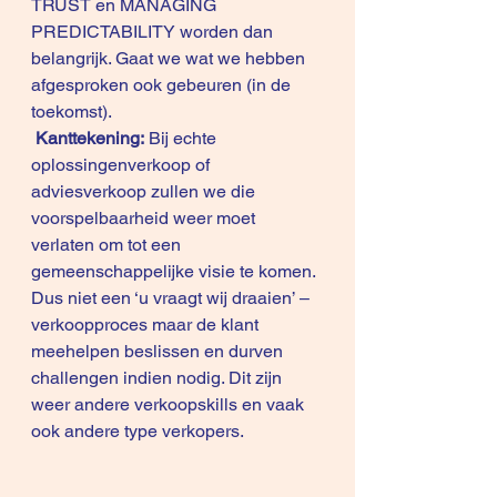
TRUST en MANAGING 
PREDICTABILITY worden dan 
belangrijk. Gaat we wat we hebben 
afgesproken ook gebeuren (in de 
toekomst). 
Kanttekening:
 Bij echte 
oplossingenverkoop of 
adviesverkoop zullen we die 
voorspelbaarheid weer moet 
verlaten om tot een 
gemeenschappelijke visie te komen. 
Dus niet een ‘u vraagt wij draaien’ –  
verkoopproces maar de klant 
meehelpen beslissen en durven 
challengen indien nodig. Dit zijn 
weer andere verkoopskills en vaak 
ook andere type verkopers.