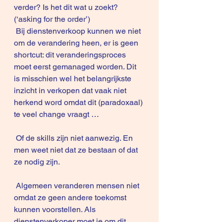
verder? Is het dit wat u zoekt? 
(‘asking for the order’)
 Bij dienstenverkoop kunnen we niet 
om de verandering heen, er is geen 
shortcut: dit veranderingsproces 
moet eerst gemanaged worden. Dit 
is misschien wel het belangrijkste 
inzicht in verkopen dat vaak niet 
herkend word omdat dit (paradoxaal) 
te veel change vraagt …
 Of de skills zijn niet aanwezig. En 
men weet niet dat ze bestaan of dat 
ze nodig zijn.
 Algemeen veranderen mensen niet 
omdat ze geen andere toekomst 
kunnen voorstellen. Als 
dienstenverkoper moet je om dit 