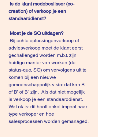
Is de klant medebeslisser (co-
creation) of verkoop je een 
standaarddienst?
 Moet je de SQ uitdagen?
 Bij echte oplossingenverkoop of 
adviesverkoop moet de klant eerst 
gechallenged worden m.b.t. zijn 
huidige manier van werken (de 
status-quo, SQ) om vervolgens uit te 
komen bij een nieuwe 
gemeenschappelijk visie: dat kan B 
of B’ of B” zijn.  Als dat niet mogelijk 
is verkoop je een standaarddienst. 
Wat ok is: dit heeft enkel impact naar 
type verkoper en hoe 
salesprocessen worden gemanaged.