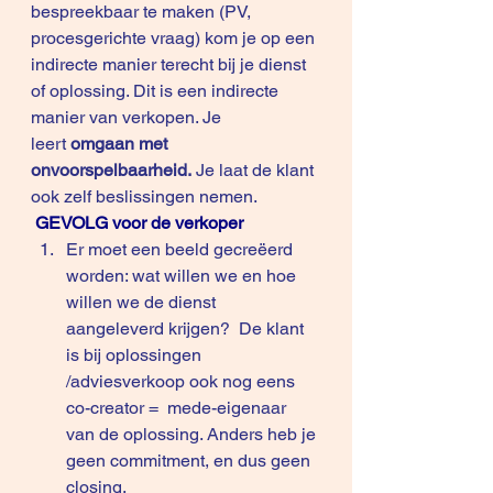
bespreekbaar te maken (PV, 
procesgerichte vraag) kom je op een 
indirecte manier terecht bij je dienst 
of oplossing. Dit is een indirecte 
manier van verkopen. Je 
leert 
omgaan met 
onvoorspelbaarheid.
 Je laat de klant 
ook zelf beslissingen nemen. 
GEVOLG voor de verkoper
Er moet een beeld gecreëerd 
worden: wat willen we en hoe 
willen we de dienst 
aangeleverd krijgen?  De klant 
is bij oplossingen 
/adviesverkoop ook nog eens 
co-creator =  mede-eigenaar 
van de oplossing. Anders heb je 
geen commitment, en dus geen 
closing.