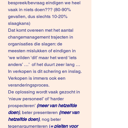
bespreek/bevraag eindigen we heel 
vaak in niets doen??? (80-90% 
gevallen, dus slechts 10-20% 
slaagkans)
Dat komt overeen met het aantal 
changemanagement trajecten in 
organisaties die slagen: de 
meesten mislukken of eindigen in 
‘we wilden ‘dit’ maar het werd ‘iets 
anders’ …’  of het duurt zeer lang …
In verkopen is dit schering en inslag. 
Verkopen is immers ook een 
veranderingsproces. 
De oplossing wordt vaak gezocht in 
‘nieuw personeel’ of ‘harder 
prospecteren’ 
(meer van hetzelfde 
doen
)
, beter presenteren 
(meer van 
hetzelfde doen)
, nog beter 
tegenargumenteren
 (
= pleiten voor 