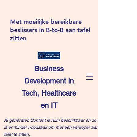
Met moeilijke bereikbare
beslissers in B-to-B aan tafel
zitten
Business
Development in
Tech, Healthcare
en IT
AI generated Content is ruim beschikbaar en zo
is er minder noodzaak om met een verkoper aan
tafel te zitten.