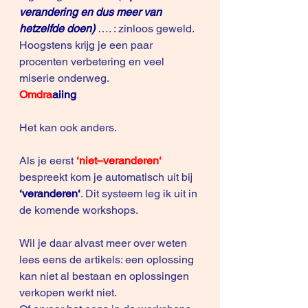
verandering en dus meer van 
hetzelfde doen) 
…. : zinloos geweld. 
Hoogstens krijg je een paar 
procenten verbetering en veel 
miserie onderweg.
Omdra
aiing
Het kan ook 
anders
.
Als je eerst 
‘niet–veranderen‘
bespreekt kom je automatisch uit bij
‘veranderen‘
. Dit systeem leg ik uit in 
de komende workshops.
Wil je daar alvast meer over weten 
lees eens de artikels: 
een oplossing 
kan niet al bestaan
 en 
oplossingen 
verkopen werkt niet
.