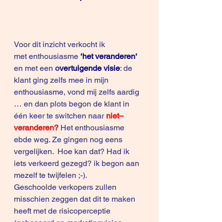
Voor dit inzicht verkocht ik 
met enthousiasme 
‘het veranderen‘
en met
een 
o
vertuigende visie
: de 
klant ging zelfs mee in mijn 
enthousiasme, vond mij zelfs aardig 
… en dan plots begon de klant in 
één keer te switchen naar 
niet–
veranderen?
 Het enthousiasme 
ebde weg. Ze gingen nog eens 
vergelijken.  Hoe kan dat? Had ik 
iets verkeerd gezegd? ik begon aan 
mezelf te twijfelen ;-).
Geschoolde verkopers zullen 
misschien zeggen dat dit te maken 
heeft met de risicoperceptie 