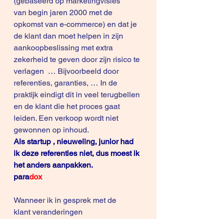
(gebaseerd op marketingvisies 
van begin jaren 2000 met de 
opkomst van e-commerce) en dat je 
de klant dan moet helpen in zijn 
aankoopbeslissing met extra 
zekerheid te geven door zijn risico te 
verlagen  … Bijvoorbeeld door 
referenties, garanties, … In de 
praktijk eindigt dit in veel terugbellen 
en de klant die het proces gaat 
leiden. Een verkoop wordt niet 
gewonnen op inhoud.
Als startup , nieuweling, junior had 
ik deze referenties niet, dus moest ik 
het anders aanpakken.
para
dox
Wanneer ik in gesprek met de 
klant veranderingen 