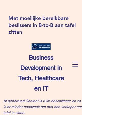
Met moeilijke bereikbare
beslissers in B-to-B aan tafel
zitten
Business
Development in
Tech, Healthcare
en IT
AI generated Content is ruim beschikbaar en zo
is er minder noodzaak om met een verkoper aan
tafel te zitten.