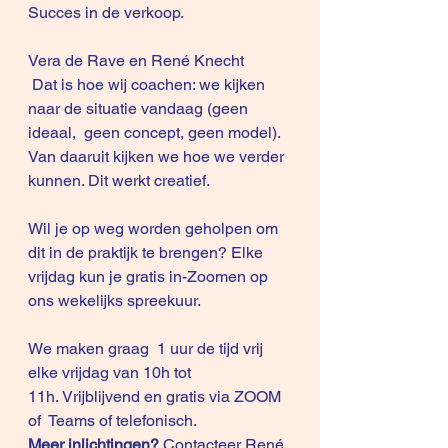
Succes in de verkoop.
Vera de Rave en René Knecht
 Dat is hoe wij coachen: we kijken 
naar de situatie vandaag (geen 
ideaal,  geen concept, geen model). 
Van daaruit kijken we hoe we verder 
kunnen. Dit werkt creatief.
Wil je op weg worden geholpen om 
dit in de praktijk te brengen? Elke 
vrijdag kun je gratis in-Zoomen op 
ons 
wekelijks spreekuur
. 
We maken graag  1 uur de tijd vrij 
elke vrijdag van 10h tot 
11h. 
Vrijblijvend en gratis via ZOOM  
of  Teams of telefonisch
.
Meer inlichtingen?
 Contacteer René 