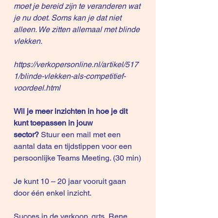
moet je bereid zijn te veranderen wat 
je nu doet. Soms kan je dat niet 
alleen. We zitten allemaal met blinde 
vlekken.
https://verkopersonline.nl/artikel/517
1/blinde-vlekken-als-competitief-
voordeel.html
Wil je meer inzichten in hoe je dit 
kunt toepassen in jouw 
sector? 
Stuur een mail met een 
aantal data en tijdstippen voor een 
persoonlijke Teams Meeting. (30 min)
Je kunt 10 – 20 jaar vooruit gaan 
door één enkel inzicht.
Succes in de verkoop, grts, Rene 