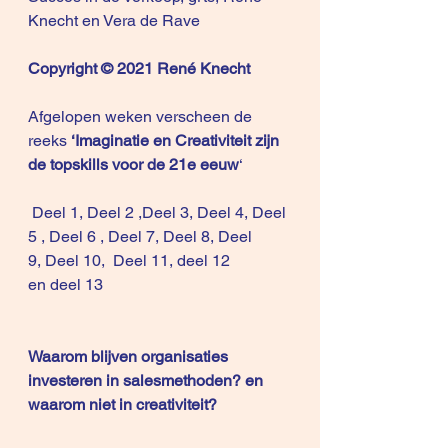
Knecht en Vera de Rave
Copyright © 2021 René Knecht
Afgelopen weken verscheen de 
reeks 
‘Imaginatie en Creativiteit zijn 
de topskills voor de 21e eeuw
‘ 
Deel 1
, 
Deel 2
 ,
Deel 3
, 
Deel 4
, 
Deel 
5
 ,
 Deel 6
 , 
Deel 7
, 
Deel 8
, 
Deel 
9
, 
Deel 10
,  
Deel 11
, 
deel 12
en 
deel 13
Waarom blijven organisaties 
investeren in salesmethoden? en 
waarom niet in creativiteit?