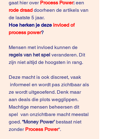
gaat hier over
Process Power
:
 een 
rode draad
 doorheen de artikels van 
de laatste 5 jaar.
Hoe herken je deze 
invloed of 
process power
?
Mensen met invloed kunnen de 
regels van het spel
 veranderen. Dit 
zijn niet altijd de hoogsten in rang. 
Deze macht is ook discreet, vaak 
 informeel en wordt pas zichtbaar als 
ze wordt uitgeoefend. Denk maar 
aan deals die plots wegglippen.
Machtige mensen beheersen dit 
spel  van onzichtbare macht meestal 
goed. 
“Money Power’ 
bestaat niet 
zonder
 Process Power
“.