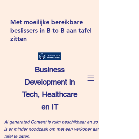
Met moeilijke bereikbare
beslissers in B-to-B aan tafel
zitten
Business
Development in
Tech, Healthcare
en IT
AI generated Content is ruim beschikbaar en zo
is er minder noodzaak om met een verkoper aan
tafel te zitten.