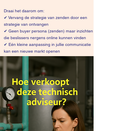
Draai het daarom om:
✔
Vervang de strategie van zenden door een
strategie van ontvangen
✔ Geen buyer persona (zenden) maar inzichten
die beslissers nergens online kunnen vinden
✔ Eén kleine aanpassing in jullie communicatie
kan een nieuwe markt openen