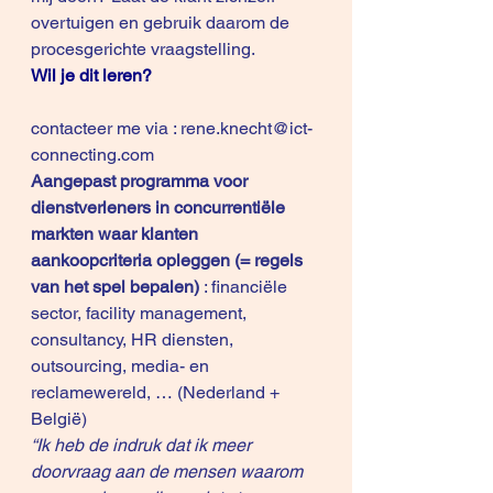
overtuigen en gebruik daarom de 
procesgerichte vraagstelling.
Wil je dit leren?
contacteer me via : 
rene.knecht@ict-
connecting.com
Aangepast programma voor 
dienstverleners in concurrentiële 
markten waar klanten 
aankoopcriteria opleggen (= regels 
van het spel bepalen)
 : financiële 
sector, facility management, 
consultancy, HR diensten, 
outsourcing, media- en 
reclamewereld, … (Nederland + 
België) 
“Ik heb de indruk dat ik meer 
doorvraag aan de mensen waarom 