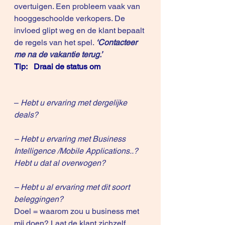
overtuigen. Een probleem vaak van 
hooggeschoolde verkopers. De 
invloed glipt weg en de klant bepaalt 
de regels van het spel.
 ‘Contacteer 
me na de vakantie terug.’
Tip:   Draai de status om
–
 Hebt u ervaring met dergelijke 
deals?  
– Hebt u ervaring met Business 
Intelligence /Mobile Applications..? 
Hebt u dat al overwogen?
– Hebt u al ervaring met dit soort 
beleggingen?
Doel = waarom zou u business met 
mij doen? Laat de klant zichzelf 