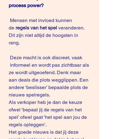
process power?
 Mensen met invloed kunnen 
de 
regels van het spel
 veranderen. 
Dit zijn niet altijd de hoogsten in 
rang. 
 Deze macht is ook discreet, vaak 
 informeel en wordt pas zichtbaar als 
ze wordt uitgeoefend. Denk maar 
aan deals die plots wegglippen. Een 
andere ‘beslisser’ bepaalde plots de 
nieuwe spelregels.
Als verkoper heb je dan de keuze 
ofwel ‘bepaal jij de regels van het 
spel’ ofwel gaat ‘het spel aan jou de 
regels opleggen’.  
Het goede nieuws is dat jij deze 