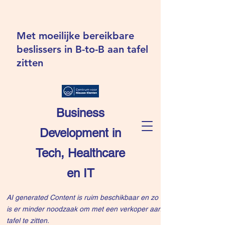
Met moeilijke bereikbare
beslissers in B-to-B aan tafel
zitten
Business
Development in
Tech, Healthcare
en IT
AI generated Content is ruim beschikbaar en zo
is er minder noodzaak om met een verkoper aan
tafel te zitten.