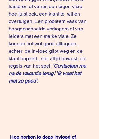
luisteren of vanuit een eigen visie, 
hoe juist ook, een klant te  willen 
overtuigen. Een probleem vaak van 
hooggeschoolde verkopers of van 
leiders met een sterke visie. Ze 
kunnen het wel goed uitleggen , 
echter  de invloed glipt weg en de 
klant bepaalt , niet altijd bewust, de 
regels van het spel.
 ‘Contacteer me 
na de vakantie terug.’ ’Ik weet het 
niet zo goed’.
Hoe herken je deze invloed of 