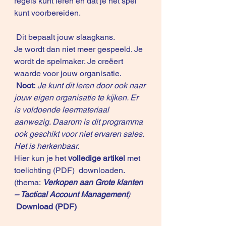
regels kunt leren en dat je het spel 
kunt voorbereiden.
 Dit bepaalt jouw slaagkans. 
Je wordt dan niet meer gespeeld. Je 
wordt de spelmaker. Je creëert 
waarde voor jouw organisatie.
Noot:
Je kunt dit leren door ook naar 
jouw eigen organisatie te kijken. Er 
is voldoende leermateriaal 
aanwezig. Daarom is dit programma 
ook geschikt voor niet ervaren sales. 
Het is herkenbaar.
Hier kun je het 
volledige artikel
met 
toelichting (PDF)  downloaden. 
(thema:
Verkopen aan Grote klanten 
– Tactical Account Management
)
Download
 (
PDF
)