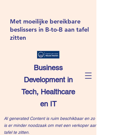
Met moeilijke bereikbare
beslissers in B-to-B aan tafel
zitten
Business
Development in
Tech, Healthcare
en IT
AI generated Content is ruim beschikbaar en zo
is er minder noodzaak om met een verkoper aan
tafel te zitten.