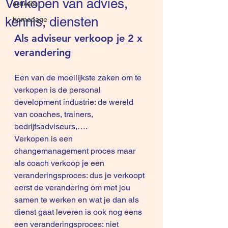
Verkopen van advies,
artikels
kennis, diensten
homepage
Als adviseur verkoop je 2 x 
verandering
Een van de moeilijkste zaken om te 
verkopen is de personal 
development industrie: de wereld 
van coaches, trainers, 
bedrijfsadviseurs,….
Verkopen is een 
changemanagement proces maar 
als coach verkoop je een 
veranderingsproces: dus je verkoopt 
eerst de verandering om met jou 
samen te werken en wat je dan als 
dienst gaat leveren is ook nog eens 
een veranderingsproces: niet 