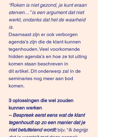
“Roken is niet gezond, je kunt eraan 
sterven…” is een argument dat niet 
werkt, ondanks dat het de waarheid 
is.
Daarnaast zijn er ook verborgen 
agenda’s zijn die de klant kunnen 
tegenhouden. Veel voorkomende 
hidden agenda’s en hoe ze tot uiting 
komen staan beschreven in 
dit 
artikel
. Dit onderwerp zal in de 
seminaries nog meer aan bod 
komen.
3 oplossingen die wel zouden 
kunnen werken
– Bespreek eerst eens wat de klant 
tegenhoudt op zo een manier dat je 
niet betuttelend wordt: 
bijv. “
Ik begrijp 