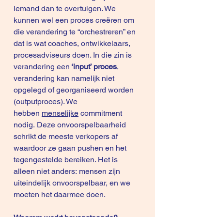
iemand dan te overtuigen. We 
kunnen wel een proces creëren om 
die verandering te “orchestreren” en 
dat is wat coaches, ontwikkelaars, 
procesadviseurs doen. In die zin is 
verandering een
 ‘input’ proces
, 
verandering kan namelijk niet 
opgelegd of georganiseerd worden 
(outputproces). We 
hebben 
menselijke
 commitment 
nodig. Deze onvoorspelbaarheid 
schrikt de meeste verkopers af 
waardoor ze gaan pushen en het 
tegengestelde bereiken. Het is 
alleen niet anders: mensen zijn 
uiteindelijk onvoorspelbaar, en we 
moeten het daarmee doen. 