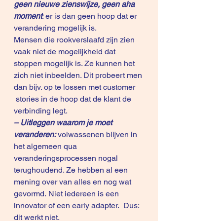
geen nieuwe zienswijze, geen aha 
moment
: er is dan geen hoop dat er 
verandering mogelijk is.
Mensen die rookverslaafd zijn zien 
vaak niet de mogelijkheid dat 
stoppen mogelijk is. Ze kunnen het 
zich niet inbeelden. Dit probeert men 
dan bijv. op te lossen met customer 
 stories in de hoop dat de klant de 
verbinding legt.
– Uitleggen waarom je moet 
veranderen:
 volwassenen blijven in 
het algemeen qua 
veranderingsprocessen nogal 
terughoudend. Ze hebben al een 
mening over van alles en nog wat 
gevormd. Niet iedereen is een 
innovator of een early adapter.  Dus: 
dit werkt niet.