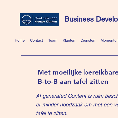
Business Develo
Home
Contact
Team
Klanten
Diensten
Momentum
Met moeilijke bereikbare
B-to-B aan tafel zitten
AI generated Content is ruim besch
er minder noodzaak om met een v
tafel te zitten.