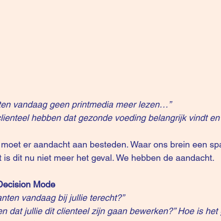
anten vandaag geen printmedia meer lezen…”
clienteel hebben dat gezonde voeding belangrijk vindt en
 moet er aandacht aan besteden. Waar ons brein een spam
ert is dit nu niet meer het geval. We hebben de aandacht.
 Decision Mode  
ten vandaag bij jullie terecht?”
n dat jullie dit clienteel zijn gaan bewerken?” Hoe is he