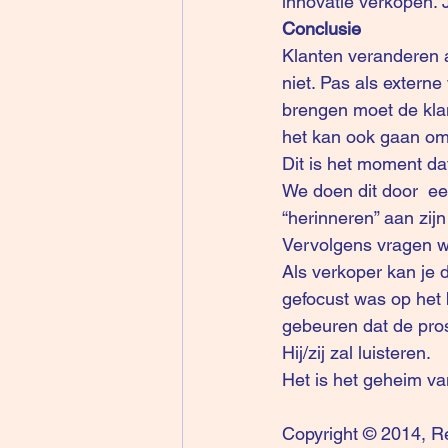
innovatie verkopen. 
Conclusie
Klanten veranderen a
niet. Pas als externe
brengen moet de klan
het kan ook gaan om 
Dit is het moment da
We doen dit door  eer
“herinneren” aan zijn
Vervolgens vragen we
Als verkoper kan je 
gefocust was op het 
gebeuren dat de pros
Hij/zij zal luisteren.
Het is het geheim va
Copyright © 2014, R