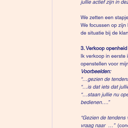
jullie actief zijn in d
We zetten een stapje 
We focussen op zijn 
de situatie bij de klan
3. Verkoop openheid
Ik verkoop in eerste
openstellen voor mij
Voorbeelden:
“…gezien de tendens
“…is dat iets dat jull
“…staan jullie nu ope
bedienen….”
“Gezien de tendens 
vraag naar  …”  
(con