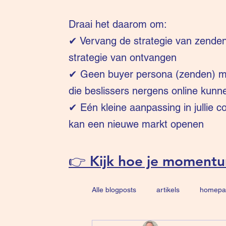
Draai het daarom om:
✔
Vervang de strategie van zende
strategie van ontvangen
✔ Geen buyer persona (zenden) ma
die beslissers nergens online kunn
✔ Eén kleine aanpassing in jullie 
kan een nieuwe markt openen
👉 Kijk hoe je moment
Alle blogposts
artikels
homepa