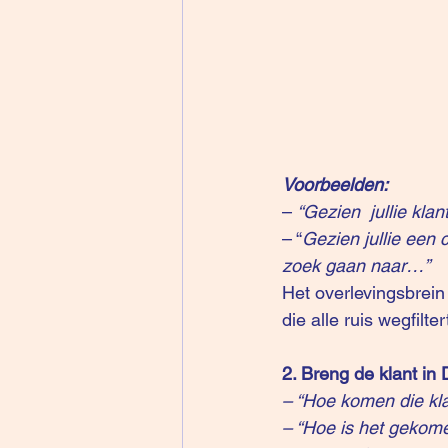
Voorbeelden: 
– 
“Gezien  jullie kl
– “
Gezien jullie een 
zoek gaan naar…”
Het overlevingsbrein
die alle ruis wegfilt
2. Breng de klant in
– “Hoe komen die klan
– “Hoe is het gekome