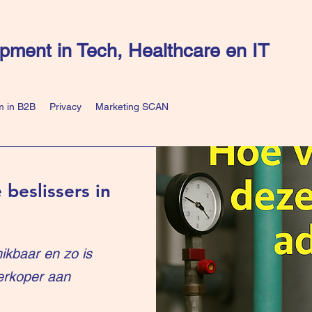
pment in Tech, Healthcare en IT
 in B2B
Privacy
Marketing SCAN
 beslissers in
ikbaar en zo is
erkoper aan