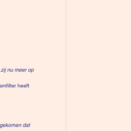
 zij nu meer op 
filter heeft 
t gekomen dat 