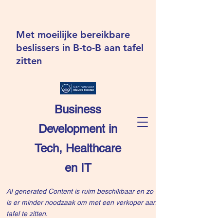
Met moeilijke bereikbare
beslissers in B-to-B aan tafel
zitten
Business
Development in
Tech, Healthcare
en IT
AI generated Content is ruim beschikbaar en zo
is er minder noodzaak om met een verkoper aan
tafel te zitten.