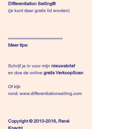
Differentiation Selling
®
(je kunt daar gratis lid worden) 
=====================
Meer tips:
Schrijf je in voor mijn 
nieuwsbrief
en doe de online 
gratis VerkoopScan
Of kijk 
rond: 
www.differentiationselling.com
Copyright © 2010-2016, René 
Knecht