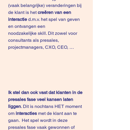
(vaak belangrijke) veranderingen bij 
de klant is het 
creëren van een 
interactie
 d.m.v. het spel van geven 
en ontvangen een 
noodzakelijke skill. Dit zowel voor 
consultants als presales, 
projectmanagers, CXO, CEO, …
Ik stel dan ook vast dat klanten in de 
presales fase veel kansen laten 
liggen
. Dit is nochtans HET moment 
om 
interacties
 met de klant aan te 
gaan.  Het spel wordt in deze 
presales fase vaak gewonnen of 