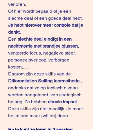
verloren.
Of hier wordt bepaald of je een 
slechte deal of een goede deal hebt. 
Je hebt hierover meer controle dat je 
denkt.
Een 
slechte deal eindigt in een 
nachtmerrie met brandjes blussen
, 
verkeerde focus, negatieve sfeer, 
personeelsverloop, verborgen 
kosten,…. 
Daarom zijn deze skills van de 
Differentiation Selling leermethode
 , 
ondanks dat ze op tactisch niveau 
worden aangeleerd, van strategisch 
belang. Ze hebben 
directe impact
.
Deze skills zijn niet moeilijk. Je moet 
het alleen maar (willen) doen.
En je kunt ze leren in 2 sessies: