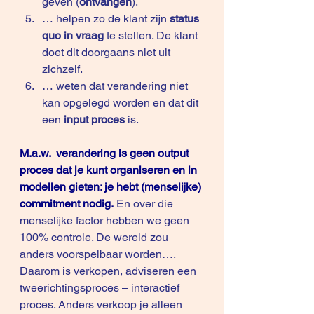
geven (
ontvangen
). 
… helpen zo de klant zijn 
status 
quo in vraag
 te stellen. De klant 
doet dit doorgaans niet uit 
zichzelf.
… weten dat verandering niet 
kan opgelegd worden en dat dit 
een 
input proces
 is.
M.a.w.  verandering is geen output 
proces dat je kunt organiseren en in 
modellen gieten: je hebt (menselijke) 
commitment nodig.
 En over die 
menselijke factor hebben we geen 
100% controle. De wereld zou 
anders voorspelbaar worden….
Daarom is verkopen, adviseren een 
tweerichtingsproces – interactief 
proces. Anders verkoop je alleen 