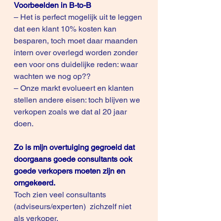
Voorbeelden in B-to-B
– Het is perfect mogelijk uit te leggen 
dat een klant 10% kosten kan 
besparen, toch moet daar maanden 
intern over overlegd worden zonder 
een voor ons duidelijke reden: waar 
wachten we nog op??
– Onze markt evolueert en klanten 
stellen andere eisen: toch blijven we 
verkopen zoals we dat al 20 jaar 
doen. 
Zo is mijn overtuiging gegroeid dat 
doorgaans goede consultants ook 
goede verkopers moeten zijn en 
omgekeerd.
Toch zien veel consultants 
(adviseurs/experten)  zichzelf niet 
als verkoper.