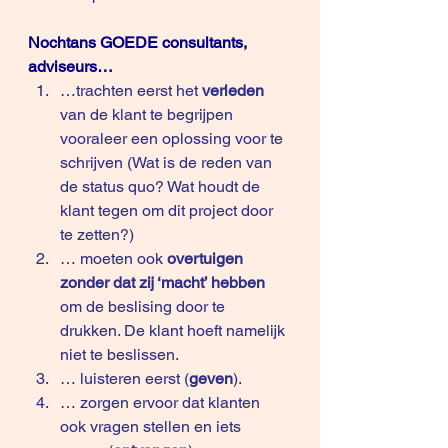
Nochtans GOEDE consultants, 
adviseurs…
…trachten eerst het
 verleden
van de klant te begrijpen 
vooraleer een oplossing voor te 
schrijven (Wat is de reden van 
de status quo? Wat houdt de 
klant tegen om dit project door 
te zetten?) 
… moeten ook 
overtuigen 
zonder dat zij ‘macht’ hebben 
om de beslising door te 
drukken. De klant hoeft namelijk 
niet te beslissen. 
… luisteren eerst (
geven
).
… zorgen ervoor dat klanten 
ook vragen stellen en iets 