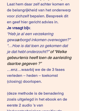
Laat hem daar zelf achter komen en 
de belangrijkheid van het onderwerp 
voor zichzelf bepalen. Bespreek dit 
en geef hier gericht advies in.
Je vraagt bijv
. 
“Heb je al een verzekering 
gewa
a
rborgd inkomen overwogen?”
“…Hoe is dat toen zo gekomen dat 
je dat hebt onderzocht?” 
of “Welke 
gebeurtenis heeft toen de aanleiding 
daartoe gegeven ?”
…enz…waarbij we de de 3 fases 
verleden – heden – toekomst 
(closing) doorlopen.
(deze methode is de benadering 
zoals uitgelegd in het ebook en de 
eerste 2 audio ’s van 