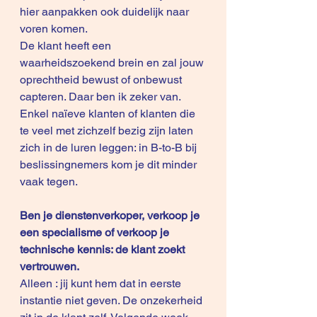
hier aanpakken ook duidelijk naar 
voren komen.
De klant heeft een 
waarheidszoekend brein en zal jouw 
oprechtheid bewust of onbewust 
capteren. Daar ben ik zeker van.
Enkel naïeve klanten of klanten die 
te veel met zichzelf bezig zijn laten 
zich in de luren leggen: in B-to-B bij 
beslissingnemers kom je dit minder 
vaak tegen.
Ben je dienstenverkoper, verkoop je 
een specialisme of verkoop je 
technische kennis: de klant zoekt 
vertrouwen.
Alleen : jij kunt hem dat in eerste 
instantie niet geven. De onzekerheid 