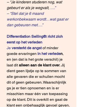
– “Je kinderen studeren nog, wat 
gebeurt er als je wegvalt,
 ….”
– “Stel dat je 6 maand 
werkonbekwaam wordt…wat gaat er 
dan gebeuren met….”
Differentiation Selling®: richt zich 
eerst op het verleden
Je 
versterkt de angst
of minder 
goede ervaringen
 in het verlede
n
, 
en (en dat is het grote verschil) je 
laat dit 
alleen aan de klant over
. Jij 
dient geen lijstje op te sommen van 
alle gevaren die er schuilen mocht 
dit of geen gebeuren. Waarschijnlijk 
ga je er tien opnoemen en is er 
misschien maar één van toepassing 
op de klant. Dit is overkill en gaat de 
klant een onbehaaglijk gevoel geven.