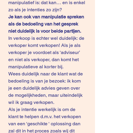
manipulatief is: dat kan… en is enkel 
zo als je intenties zo zijn?
Je kan ook van manipulatie spreken 
als de bedoeling van het gesprek 
niet duidelijk is voor beide partijen.
In verkoop is echter wel duidelijk: de 
verkoper komt verkopen! Als je als 
verkoper je voordoet als ‘adviseur’ 
en niet als verkoper, dan komt het 
manipulatieve al korter bij.
Wees duidelijk naar de klant wat de 
bedoeling is van je bezoek: ik kom 
je een duidelijk advies geven over 
de mogelijkheden, maar uiteindelijk 
wil ik graag verkopen.
Als je intentie werkelijk is om de 
klant te helpen d.m.v. het verkopen 
van een ‘geschikte ‘ oplossing dan 
zal dit in het proces zoals wij dit 