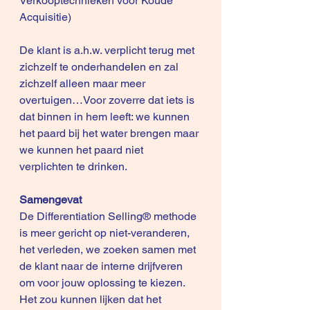
Verkooptechnieken voor Koude 
Acquisitie
)
De klant is a.h.w. verplicht terug met 
zichzelf te onderhande
l
en en zal 
zichzelf alleen maar meer 
overtuigen…Voor zoverre dat iets is 
dat binnen in hem leeft: we kunnen 
het paard bij het water brengen maar 
we kunnen het paard niet 
verplichten te drinken.
Samengevat
De Differentiation Selling® methode 
is meer gericht op niet-veranderen, 
het verleden, we zoeken samen met 
de klant naar de interne drijfveren 
om voor jouw oplossing te kiezen.
Het zou kunnen lijken dat het 