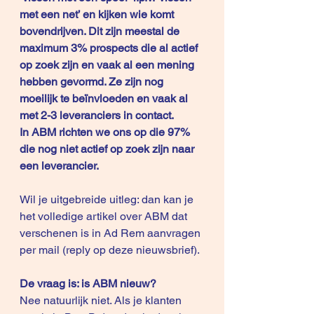
met een net’ en kijken wie komt 
bovendrijven. Dit zijn meestal de 
maximum 3% prospects die al actief 
op zoek zijn en vaak al een mening 
hebben gevormd. Ze zijn nog 
moeilijk te beïnvloeden en vaak al 
met 2-3 leveranciers in contact.
In ABM richten we ons op die 97% 
die nog niet actief op zoek zijn naar 
een leverancier.
Wil je uitgebreide uitleg: dan kan je 
het volledige artikel over ABM dat 
verschenen is in Ad Rem aanvragen 
per mail (reply op deze nieuwsbrief).
De vraag is: is ABM nieuw?
Nee natuurlijk niet. Als je klanten 