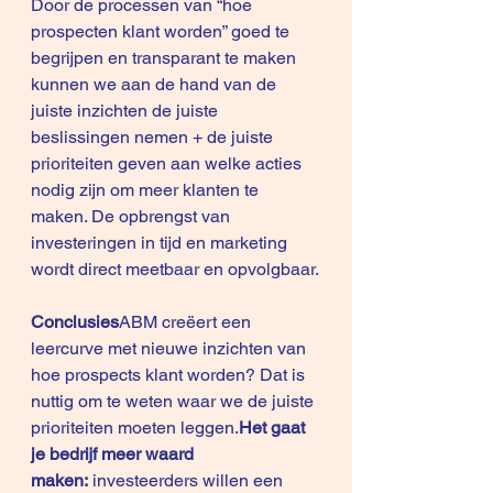
Door de processen van “hoe 
prospecten klant worden” goed te 
begrijpen en transparant te maken 
kunnen we aan de hand van de 
juiste inzichten de juiste 
beslissingen nemen + de juiste 
prioriteiten geven aan welke acties 
nodig zijn om meer klanten te 
maken. De opbrengst van 
investeringen in tijd en marketing 
wordt direct meetbaar en opvolgbaar.
Conclusies
ABM creëert een 
leercurve met nieuwe inzichten van 
hoe prospects klant worden? Dat is 
nuttig om te weten waar we de juiste 
prioriteiten moeten leggen.
Het gaat 
je bedrijf meer waard 
maken: 
investeerders willen een 