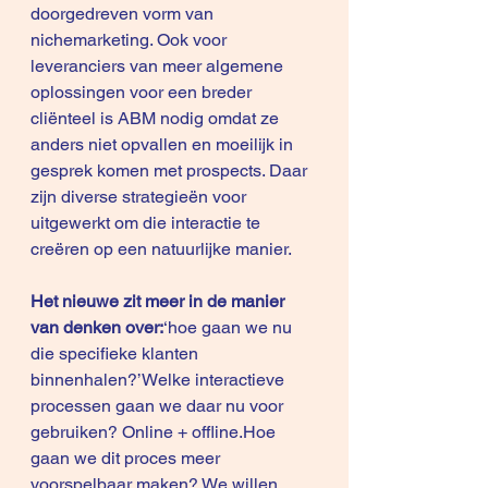
doorgedreven vorm van 
nichemarketing. Ook voor 
leveranciers van meer algemene 
oplossingen voor een breder 
cliënteel is ABM nodig omdat ze 
anders niet opvallen en moeilijk in 
gesprek komen met prospects. Daar 
zijn diverse strategieën voor 
uitgewerkt om die interactie te 
creëren op een natuurlijke manier.
Het nieuwe zit meer in de manier 
van denken over:
‘hoe gaan we nu 
die specifieke klanten 
binnenhalen?’Welke interactieve 
processen gaan we daar nu voor 
gebruiken? Online + offline.Hoe 
gaan we dit proces meer 
voorspelbaar maken? We willen 