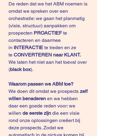
De reden dat we het ABM noemen is 
omdat we spreken over een 
orchestratie: we gaan het planmatig 
(visie, structuur) aanpakken om 
prospecten
 PROACTIEF
 te 
contacteren en daarmee 
in 
INTERACTIE
 te treden en ze 
te 
CONVERTEREN naar KLANT.
We laten het niet aan het toeval over 
(
black box
).
Waarom passen we ABM toe?
We doen dit omdat we prospects
 zelf 
willen benaderen
 en we hebben 
daar een goede reden voor: we 
willen 
de eerste zijn
 die een visie 
rond onze oplossingen creëert bij 
deze prospects. Zodat we 
automatisch in de picture komen bij 