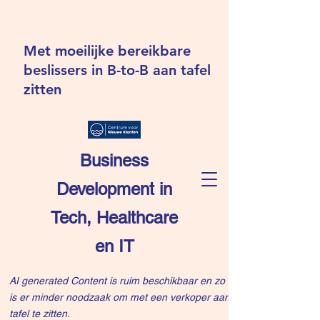
Met moeilijke bereikbare
beslissers in B-to-B aan tafel
zitten
Business
Development in
Tech, Healthcare
en IT
AI generated Content is ruim beschikbaar en zo
is er minder noodzaak om met een verkoper aan
tafel te zitten.