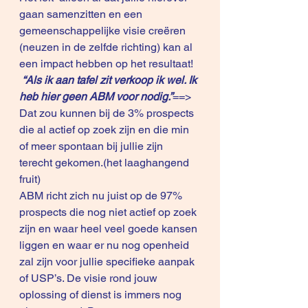
gaan samenzitten en een 
gemeenschappelijke visie creëren 
(neuzen in de zelfde richting) kan al 
een impact hebben op het resultaat! 
“Als ik aan tafel zit verkoop ik wel. Ik 
heb hier geen ABM voor nodig.”
==> 
Dat zou kunnen bij de 3% prospects 
die al actief op zoek zijn en die min 
of meer spontaan bij jullie zijn 
terecht gekomen.(het laaghangend 
fruit)
ABM richt zich nu juist op de 97% 
prospects die nog niet actief op zoek 
zijn en waar heel veel goede kansen 
liggen en waar er nu nog openheid 
zal zijn voor jullie specifieke aanpak 
of USP’s. De visie rond jouw 
oplossing of dienst is immers nog 