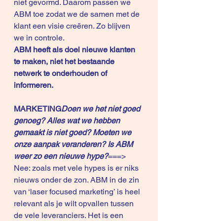
niet gevormd. Daarom passen we 
ABM toe zodat we de samen met de 
klant een visie creëren. Zo blijven 
we in controle.
ABM heeft als doel nieuwe klanten 
te maken, niet het bestaande 
netwerk te onderhouden of 
informeren.
MARKETING
Doen we het niet goed 
genoeg? Alles wat we hebben 
gemaakt is niet goed? Moeten we 
onze aanpak veranderen? Is ABM 
weer zo een nieuwe hype?
===> 
Nee: zoals met vele hypes is er niks 
nieuws onder de zon. ABM in de zin 
van ‘laser focused marketing’ is heel 
relevant als je wilt opvallen tussen 
de vele leveranciers. Het is een 