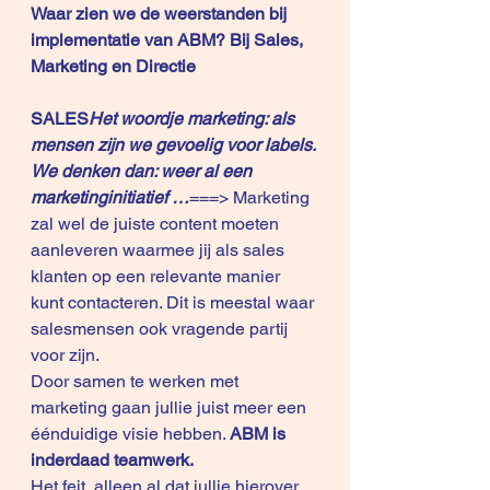
Waar zien we de weerstanden bij 
implementatie van ABM? Bij Sales, 
Marketing en Directie
SALES
Het woordje marketing: als 
mensen zijn we gevoelig voor labels. 
We denken dan: weer al een 
marketinginitiatief …
===> Marketing 
zal wel de juiste content moeten 
aanleveren waarmee jij als sales 
klanten op een relevante manier 
kunt contacteren. Dit is meestal waar 
salesmensen ook vragende partij 
voor zijn.  
Door samen te werken met 
marketing gaan jullie juist meer een 
éénduidige visie hebben.
 ABM is 
inderdaad teamwerk.
Het feit  alleen al dat jullie hierover 