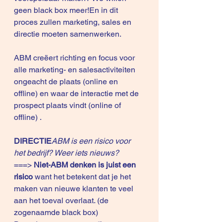
geen black box meer!En in dit 
proces zullen marketing, sales en 
directie moeten samenwerken.
ABM creëert richting en focus voor 
alle marketing- en salesactiviteiten 
ongeacht de plaats (online en 
offline) en waar de interactie met de 
prospect plaats vindt (online of 
offline) .
DIRECTIE
ABM is een risico voor 
het bedrijf? Weer iets nieuws?
===> 
Niet-ABM denken is juist een 
risico
 want het betekent dat je het 
maken van nieuwe klanten te veel 
aan het toeval overlaat. (de 
zogenaamde black box)