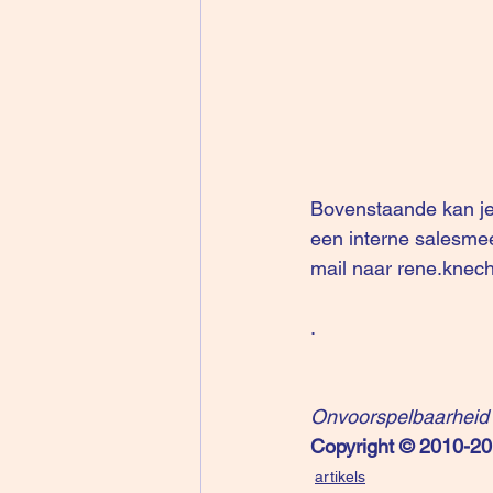
Bovenstaande kan je 
een interne salesmee
mail naar 
rene.knech
.
Onvoorspelbaarheid i
Copyright © 2010-2
artikels