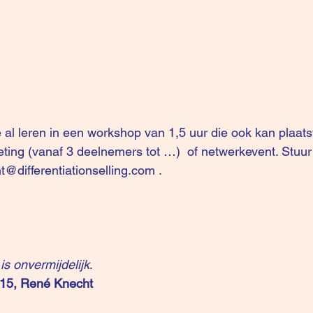
al leren in een workshop van 1,5 uur die ook kan plaats
ting (vanaf 3 deelnemers tot …)  of netwerkevent. Stuur
t@differentiationselling.com
 .
s onvermijdelijk
. 
015, René Knecht