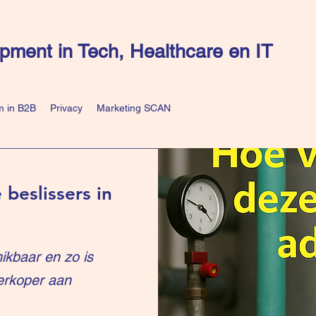
pment in Tech, Healthcare en IT
 in B2B
Privacy
Marketing SCAN
 beslissers in
ikbaar en zo is
erkoper aan