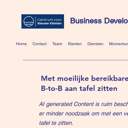
Business Develo
Home
Contact
Team
Klanten
Diensten
Momentum
Met moeilijke bereikbare
B-to-B aan tafel zitten
AI generated Content is ruim besch
er minder noodzaak om met een v
tafel te zitten.