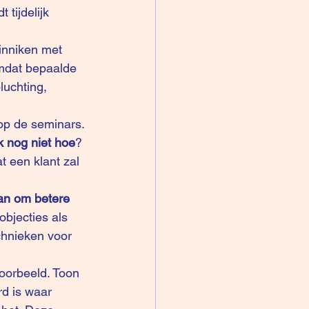
tijdelijk 
inniken met 
omdat bepaalde 
luchting, 
 op de seminars.
k nog niet hoe
? 
t een klant zal 
an om betere 
objecties als 
hnieken voor 
voorbeeld. Toon 
d is waar 