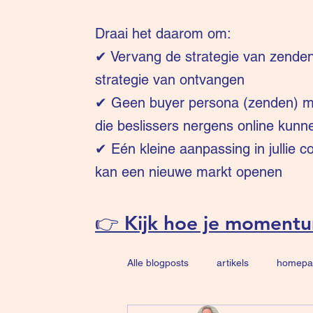
Draai het daarom om:
✔
Vervang de strategie van zende
strategie van ontvangen
✔ Geen buyer persona (zenden) ma
die beslissers nergens online kunn
✔ Eén kleine aanpassing in jullie 
kan een nieuwe markt openen
👉 Kijk hoe je moment
Alle blogposts
artikels
homepa