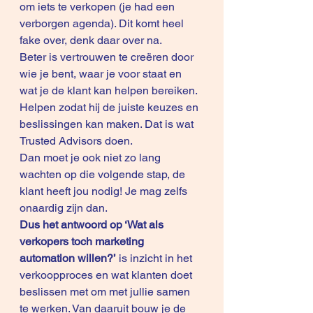
om iets te verkopen (je had een 
verborgen agenda). Dit komt heel 
fake over, denk daar over na.
Beter is vertrouwen te creëren door 
wie je bent, waar je voor staat en 
wat je de klant kan helpen bereiken. 
Helpen zodat hij de juiste keuzes en 
beslissingen kan maken. Dat is wat 
Trusted Advisors doen.
Dan moet je ook niet zo lang 
wachten op die volgende stap, de 
klant heeft jou nodig! Je mag zelfs 
onaardig zijn dan. 
Dus het antwoord op ‘Wat als 
verkopers toch marketing 
automation willen?’
 is inzicht in het 
verkoopproces en wat klanten doet 
beslissen met om met jullie samen 
te werken. Van daaruit bouw je de 