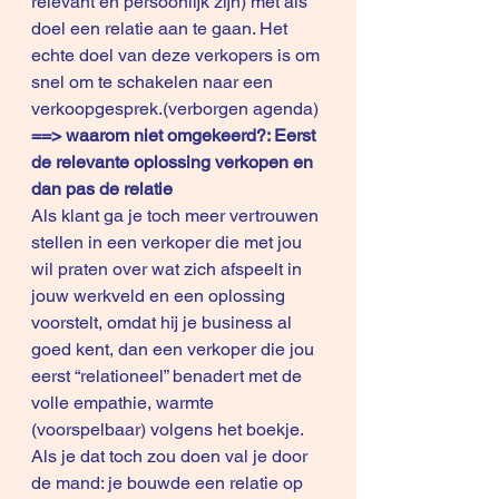
relevant en persoonlijk zijn) met als 
doel een relatie aan te gaan. Het 
echte doel van deze verkopers is om 
snel om te schakelen naar een 
verkoopgesprek.(verborgen agenda) 
==> waarom niet omgekeerd?: Eerst 
de relevante oplossing verkopen en 
dan pas de relatie
Als klant ga je toch meer vertrouwen 
stellen in een verkoper die met jou 
wil praten over wat zich afspeelt in 
jouw werkveld en een oplossing 
voorstelt, omdat hij je business al 
goed kent, dan een verkoper die jou 
eerst “relationeel” benadert met de 
volle empathie, warmte 
(voorspelbaar) volgens het boekje. 
Als je dat toch zou doen val je door 
de mand: je bouwde een relatie op 