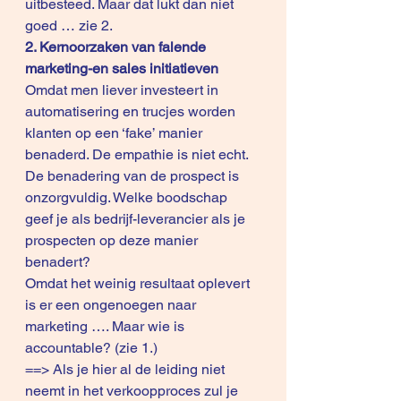
uitbesteed. Maar dat lukt dan niet 
goed … zie 2. 
2. Kernoorzaken van falende 
marketing-en sales initiatieven
Omdat men liever investeert in 
automatisering en trucjes worden 
klanten op een ‘fake’ manier 
benaderd. De empathie is niet echt.
De benadering van de prospect is 
onzorgvuldig. Welke boodschap 
geef je als bedrijf-leverancier als je 
prospecten op deze manier 
benadert?  
Omdat het weinig resultaat oplevert 
is er een ongenoegen naar 
marketing …. Maar wie is 
accountable? (zie 1.)
==> Als je hier al de leiding niet 
neemt in het verkoopproces zul je 