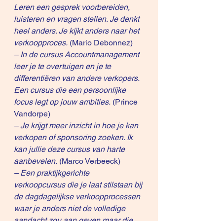
Leren een gesprek voorbereiden, 
luisteren en vragen stellen. Je denkt 
heel anders. Je kijkt anders naar het 
verkoopproces.
 (Mario Debonnez)
– In de cursus Accountmanagement 
leer je te overtuigen en je te 
differentiëren van andere verkopers. 
Een cursus die een persoonlijke 
focus legt op jouw ambities.
 (Prince 
Vandorpe)
– Je krijgt meer inzicht in hoe je kan 
verkopen of sponsoring zoeken. Ik 
kan jullie deze cursus van harte 
aanbevelen.
 (Marco Verbeeck)
– Een praktijkgerichte 
verkoopcursus die je laat stilstaan bij 
de dagdagelijkse verkoopprocessen 
waar je anders niet de volledige 
aandacht zou aan geven maar die 