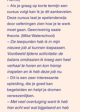
– Als je graag op korte termijn een 
cursus volgt kan ik je dit aanbevelen. 
Deze cursus laat je spelenderwijs 
door oefeningen zien hoe je te werk 
moet gaan. Geen/weinig saaie 
theorie. (Mike Waterschoot)
– De leerpunten heb ik in mijn 
nieuwe job al kunnen toepassen. 
Voorbeeld tijdens sollicitatie: de 
balans omdraaien:ik kreeg een heel 
verhaal te horen en kon hierop 
inspelen en ik heb deze job nu.
– Dit is een zeer interessante 
opleiding, die je goed kan 
begeleiden en helpt je dromen 
verwezenlijken.
– Met veel overtuiging want ik heb 
hier echt wel wat bijgeleerd en heb 