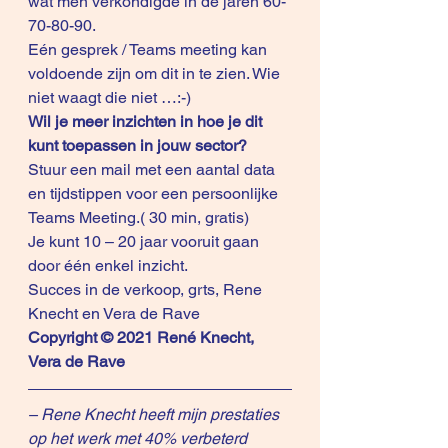
wat men verkondigde in de jaren 60-
70-80-90. 
Eén gesprek / Teams meeting kan 
voldoende zijn om dit in te zien. Wie 
niet waagt die niet …:-) 
Wil je meer inzichten in hoe je dit 
kunt toepassen in jouw sector? 
Stuur een mail met een aantal data 
en tijdstippen voor een persoonlijke 
Teams Meeting.( 30 min, gratis) 
Je kunt 10 – 20 jaar vooruit gaan 
door één enkel inzicht. 
Succes in de verkoop, grts, Rene 
Knecht en Vera de Rave 
Copyright © 2021 René Knecht, 
Vera de Rave
– Rene Knecht heeft mijn prestaties 
op het werk met 40% verbeterd