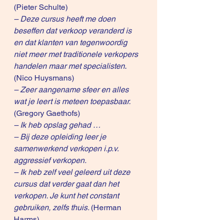
(Pieter Schulte)
– Deze cursus heeft me doen 
beseffen dat verkoop veranderd is 
en dat klanten van tegenwoordig 
niet meer met traditionele verkopers 
handelen maar met specialisten
. 
(Nico Huysmans)
– Zeer aangename sfeer en alles 
wat je leert is meteen toepasbaar.
(Gregory Gaethofs)
– Ik heb opslag gehad …
– Bij deze opleiding leer je 
samenwerkend verkopen i.p.v. 
aggressief verkopen.
– Ik heb zelf veel geleerd uit deze 
cursus dat verder gaat dan het 
verkopen. Je kunt het constant 
gebruiken, zelfs thuis. 
(Herman 
Harms)