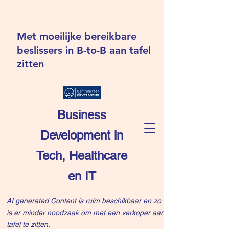
Met moeilijke bereikbare
beslissers in B-to-B aan tafel
zitten
Business
Development in
Tech, Healthcare
en IT
AI generated Content is ruim beschikbaar en zo
is er minder noodzaak om met een verkoper aan
tafel te zitten.