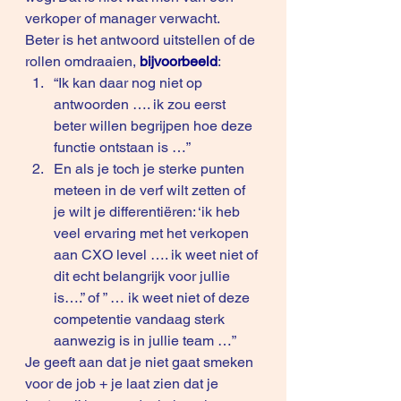
verkoper of manager verwacht.
Beter is het antwoord uitstellen of de 
rollen omdraaien, 
bijvoorbeeld
:
“Ik kan daar nog niet op 
antwoorden …. ik zou eerst 
beter willen begrijpen hoe deze 
functie ontstaan is …”
En als je toch je sterke punten 
meteen in de verf wilt zetten of 
je wilt je differentiëren: ‘ik heb 
veel ervaring met het verkopen 
aan CXO level …. ik weet niet of 
dit echt belangrijk voor jullie 
is….” of ” … ik weet niet of deze 
competentie vandaag sterk 
aanwezig is in jullie team …”
Je geeft aan dat je niet gaat smeken 
voor de job + je laat zien dat je 