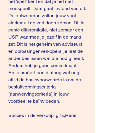
het ‘spel’ kent en dat je het niet 
meespeelt. Daar gaat invloed van uit.
De antwoorden zullen jouw veel 
sterker uit de verf doen komen. Dit is 
echte differentiatie, niet zomaar een 
USP waarmee je jezelf in de markt 
zet. Dit is het geheim van adviseurs 
en oplossingenverkopers: je laat de 
ander beslissen wat die nodig heeft. 
Anders heb je geen commitment.
En je creëert een dialoog wat nog 
altijd de basisvoorwaarde is om de 
besluitvormingscriteria 
(aanwervingscriteria) in jouw 
voordeel te beïnvloeden.
Succes in de verkoop, grts,Rene