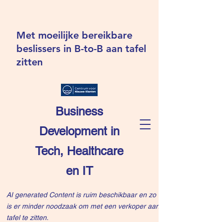
Met moeilijke bereikbare
beslissers in B-to-B aan tafel
zitten
Business
Development in
Tech, Healthcare
en IT
AI generated Content is ruim beschikbaar en zo
is er minder noodzaak om met een verkoper aan
tafel te zitten.