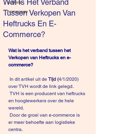
Wat Is Het Verband
artikels
Tussen Verkopen Van
homepage
Heftrucks En E-
Commerce?
Wat is het verband tussen het 
Verkopen van Heftrucks en e-
commerce?
 In dit artikel uit de 
Tijd 
(
4/1/2020) 
over TVH wordt de link gelegd.
 TVH is een producent van heftrucks 
en hoogtewerkers over de hele 
wereld.
 Door de groei van e-commerce is 
er meer behoefte aan logistieke 
centra.