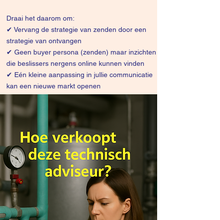
Draai het daarom om:
✔
Vervang de strategie van zenden door een
strategie van ontvangen
✔ Geen buyer persona (zenden) maar inzichten
die beslissers nergens online kunnen vinden
✔ Eén kleine aanpassing in jullie communicatie
kan een nieuwe markt openen