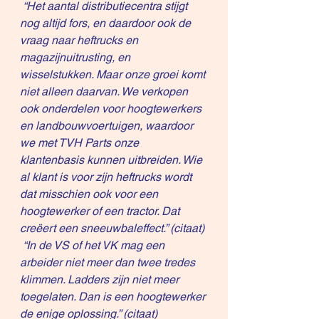
“Het aantal distributiecentra stijgt 
nog altijd fors, en daardoor ook de 
vraag naar heftrucks en 
magazijnuitrusting, en 
wisselstukken. Maar onze groei komt 
niet alleen daarvan. We verkopen 
ook onderdelen voor hoogtewerkers 
en landbouwvoertuigen, waardoor 
we met TVH Parts onze 
klantenbasis kunnen uitbreiden. Wie 
al klant is voor zijn heftrucks wordt 
dat misschien ook voor een 
hoogtewerker of een tractor. Dat 
creëert een sneeuwbaleffect.” (citaat)
 “In de VS of het VK mag een 
arbeider niet meer dan twee tredes 
klimmen. Ladders zijn niet meer 
toegelaten. Dan is een hoogtewerker 
de enige oplossing.” (citaat)