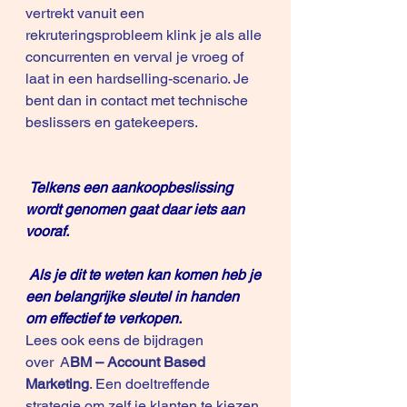
vertrekt vanuit een 
rekruteringsprobleem klink je als alle 
concurrenten en verval je vroeg of 
laat in een hardselling-scenario. Je 
bent dan in contact met technische 
beslissers en gatekeepers.
Telkens een aankoopbeslissing 
wordt genomen gaat daar iets aan 
vooraf. 
 Als je dit te weten kan komen heb je 
een belangrijke sleutel in handen 
om effectief te verkopen.
Lees ook eens de bijdragen 
over  
A
BM – Account Based 
Marketing
. Een doeltreffende 
strategie om zelf je klanten te kiezen 