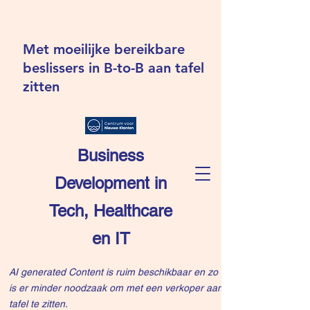
Met moeilijke bereikbare
beslissers in B-to-B aan tafel
zitten
Business
Development in
Tech, Healthcare
en IT
AI generated Content is ruim beschikbaar en zo
is er minder noodzaak om met een verkoper aan
tafel te zitten.