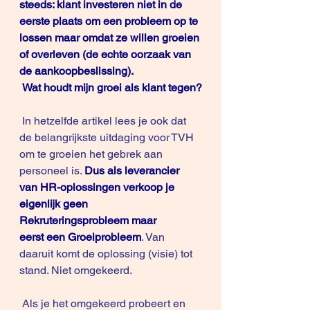
steeds: klant investeren niet in de 
eerste plaats om een probleem op te 
lossen maar omdat ze willen groeien 
of overleven (de echte oorzaak van 
de aankoopbeslissing).
Wat houdt mijn groei als klant tegen?
 In hetzelfde 
artikel
 lees je ook dat 
de belangrijkste uitdaging voor TVH 
om te groeien het gebrek aan 
personeel is. 
Dus als leverancier 
van HR-oplossingen verkoop je 
eigenlijk geen 
Rekruteringsprobleem maar 
eerst een Groeiprobleem
. Van 
daaruit komt de oplossing (visie) tot 
stand. Niet omgekeerd. 
 Als je het omgekeerd probeert en 