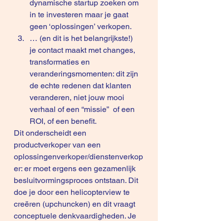
dynamische startup zoeken om 
in te investeren maar je gaat 
geen ‘oplossingen’ verkopen.
… (en dit is het belangrijkste!) 
je contact maakt met changes, 
transformaties en 
veranderingsmomenten: dit zijn 
de echte redenen dat klanten 
veranderen, niet jouw mooi 
verhaal of een “missie”  of een 
ROI, of een benefit. 
Dit onderscheidt een 
productverkoper van een 
oplossingenverkoper/dienstenverkop
er: er moet ergens een gezamenlijk 
besluitvormingsproces ontstaan. Dit 
doe je door een helicopterview te 
creëren (upchuncken) en dit vraagt 
conceptuele denkvaardigheden. Je 