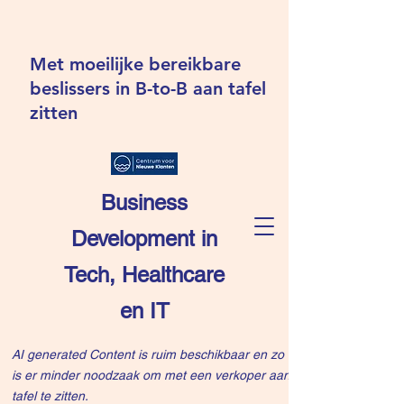
Met moeilijke bereikbare
beslissers in B-to-B aan tafel
zitten
Business
Development in
Tech, Healthcare
en IT
AI generated Content is ruim beschikbaar en zo
is er minder noodzaak om met een verkoper aan
tafel te zitten.