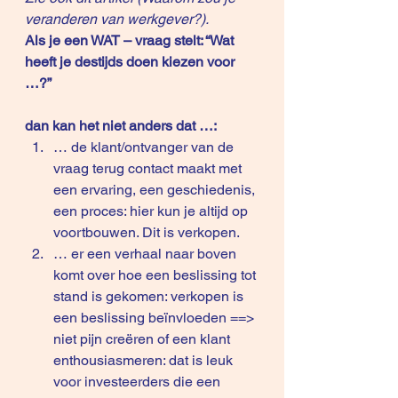
veranderen van werkgever?
).
Als je een WAT – vraag stelt: “Wat 
heeft je destijds doen kiezen voor 
…?”
dan kan het niet anders dat …:
… de klant/ontvanger van de 
vraag terug contact maakt met 
een ervaring, een geschiedenis, 
een proces: hier kun je altijd op 
voortbouwen. Dit is verkopen.
… er een verhaal naar boven 
komt over hoe een beslissing tot 
stand is gekomen: verkopen is 
een beslissing beïnvloeden ==> 
niet pijn creëren of een klant 
enthousiasmeren: dat is leuk 
voor investeerders die een 