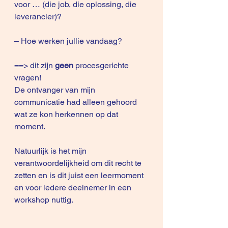
voor … (die job, die oplossing, die 
leverancier)?
– Hoe werken jullie vandaag? 
==> dit zijn 
geen
 procesgerichte 
vragen!
De ontvanger van mijn 
communicatie had alleen gehoord 
wat ze kon herkennen op dat 
moment.
Natuurlijk is het mijn 
verantwoordelijkheid om dit recht te 
zetten en is dit juist een leermoment 
en voor iedere deelnemer in een 
workshop nuttig.