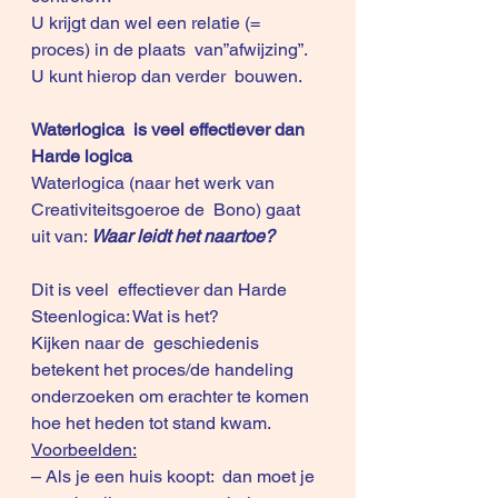
U krijgt dan wel een relatie (= 
proces) in de plaats  van”afwijzing”.
U kunt hierop dan verder  bouwen.
Waterlogica  is veel effectiever dan 
Harde logica
Waterlogica (naar het werk van  
Creativiteitsgoeroe 
de  Bono)
 gaat 
uit van: 
Waar leidt het naartoe?
Dit is veel  effectiever dan Harde 
Steenlogica: Wat is het?
Kijken naar de  geschiedenis 
betekent het proces/de handeling 
onderzoeken om erachter te komen  
hoe het heden tot stand kwam.
Voorbeelden:
– Als je een huis koopt:  dan moet je 