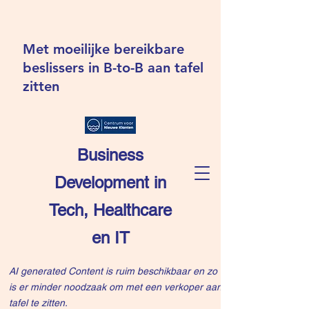
Met moeilijke bereikbare
beslissers in B-to-B aan tafel
zitten
Business
Development in
Tech, Healthcare
en IT
AI generated Content is ruim beschikbaar en zo
is er minder noodzaak om met een verkoper aan
tafel te zitten.