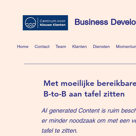
Business Develo
Home
Contact
Team
Klanten
Diensten
Momentum
Met moeilijke bereikbare
B-to-B aan tafel zitten
AI generated Content is ruim besch
er minder noodzaak om met een v
tafel te zitten.