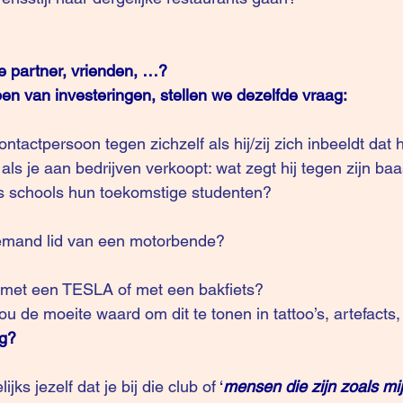
je partner, vrienden, …?
open van investeringen, stellen we dezelfde vraag:
als je aan bedrijven verkoopt: wat zegt hij tegen zijn baa
s schools hun toekomstige studenten?
 iemand lid van een motorbende? 
d met een TESLA of met een bakfiets?
ou de moeite waard om dit te tonen in tattoo’s, artefact
ng?
ijks jezelf dat je bij die club of 
‘
mensen die zijn zoals mij