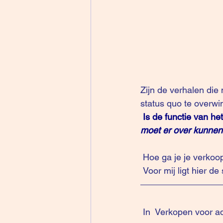
Zijn de verhalen die
status quo te overw
Is de functie van he
moet er over kunnen sp
 Hoe ga je je verk
 Voor mij ligt hier d
 In  
Verkopen voor ad