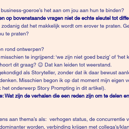
 business-goeroe’s het aan om jou aan hun te binden?
en op bovenstaande vragen niet de echte sleutel tot differ
ou te praten?
len rond ontwerpen?
hoort dit graag? 😉 Dat kan leiden tot weerstand.
t denken. Misschien begon ik op dat moment mijn eigen ve
k het onderwerp 
Story Prompting
 in dit 
artikel
).
: Wat zijn de verhalen die een reden zijn om te delen e
 dominanter worden, verbinding krijgen met collega’s/klan