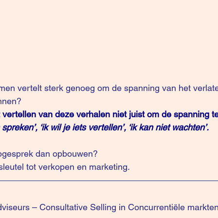
 men vertelt sterk genoeg om de spanning van het verlat
innen?
t vertellen van deze verhalen niet juist om de spanning te
reken’, ‘ik wil je iets vertellen’, ‘ik kan niet wachten’.
oopgesprek dan opbouwen?
e sleutel tot verkopen en marketing. 
viseurs – Consultative Selling in Concurrentiële markte