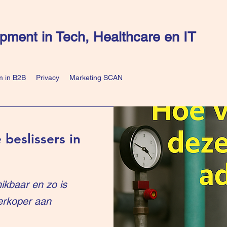
pment in Tech, Healthcare en IT
 in B2B
Privacy
Marketing SCAN
 beslissers in
ikbaar en zo is
erkoper aan