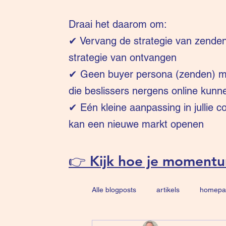
Draai het daarom om:
✔
Vervang de strategie van zende
strategie van ontvangen
✔ Geen buyer persona (zenden) ma
die beslissers nergens online kunn
✔ Eén kleine aanpassing in jullie 
kan een nieuwe markt openen
👉 Kijk hoe je moment
Alle blogposts
artikels
homepa