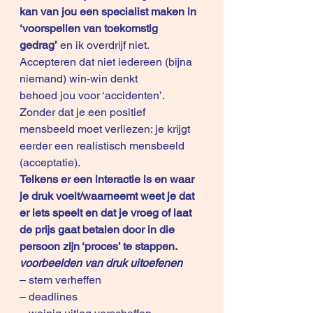
kan van jou een specialist maken in 
‘voorspellen van toekomstig 
gedrag’
 en ik overdrijf niet. 
Accepteren dat niet iedereen (bijna 
niemand) win-win denkt 
behoed jou voor ‘accidenten’. 
Zonder dat je een positief 
mensbeeld moet verliezen: je krijgt 
eerder een realistisch mensbeeld 
(acceptatie).
Telkens er een interactie is en waar 
je druk voelt/waarneemt weet je dat 
er iets speelt en dat je vroeg of laat 
de prijs gaat betalen door in die 
persoon zijn ‘proces’ te stappen.
voorbeelden van druk uitoefenen
– stem verheffen 
– deadlines