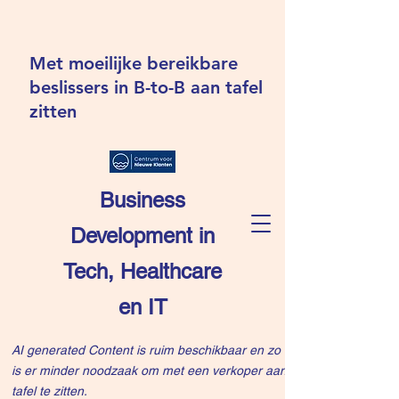
Met moeilijke bereikbare
beslissers in B-to-B aan tafel
zitten
Business
Development in
Tech, Healthcare
en IT
AI generated Content is ruim beschikbaar en zo
is er minder noodzaak om met een verkoper aan
tafel te zitten.