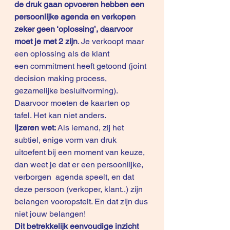
de druk gaan opvoeren hebben een 
persoonlijke agenda en verkopen 
zeker geen ‘oplossing’, daarvoor 
moet je met 2 zijn
. Je verkoopt maar 
een oplossing als de klant 
een commitment heeft getoond (joint 
decision making process, 
gezamelijke besluitvorming). 
Daarvoor moeten de kaarten op 
tafel. Het kan niet anders.  
Ijzeren wet:
 Als iemand, zij het 
subtiel, enige vorm van druk 
uitoefent bij een moment van keuze, 
dan weet je dat er een persoonlijke, 
verborgen  agenda speelt, en dat 
deze persoon (verkoper, klant..) zijn 
belangen vooropstelt. En dat zijn dus 
niet jouw belangen!
Dit betrekkelijk eenvoudige inzicht 