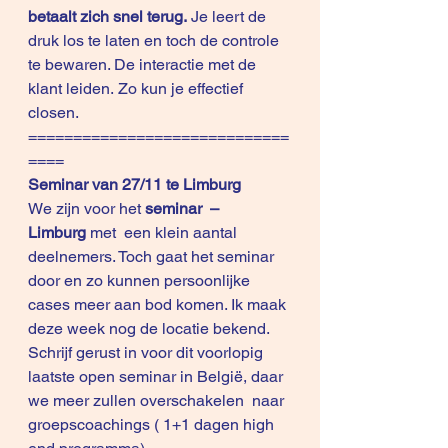
betaalt zich snel terug. 
Je leert de 
druk los te laten en toch de controle 
te bewaren. De interactie met de 
klant leiden. Zo kun je effectief 
closen.
=============================
====
Seminar van 27/11 te Limburg
We zijn voor het 
seminar  – 
Limburg 
met  een klein aantal 
deelnemers. Toch gaat het seminar 
door en zo kunnen persoonlijke 
cases meer aan bod komen. Ik maak 
deze week nog de locatie bekend.
Schrijf gerust in voor dit voorlopig 
laatste open seminar in België, daar 
we meer zullen overschakelen  naar 
groepscoachings ( 
1+1 dagen high 