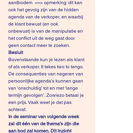
aardbodem  ==> opmerking: dit kan 
ook het gevolg zijn van de hidden 
agenda van de verkoper, en waarbij 
de klant bewust (en ook 
onbewust) is van de manipulatie en 
het conflict uit de weg gaat door 
geen contact meer te zoeken.
Besluit
Bovenstaande kun je lezen als klant 
of als verkoper. It takes two to tango.
De consequenties van negeren van 
persoonlijke agenda’s kunnen gaan 
van ‘onschuldig’ tot en met ‘lange 
termijn gevolgen’. Zowiezo betaal je 
een prijs. Vaak weet je dat pas 
achteraf.
In de seminar van volgende week 
zal dit één van de thema’s zijn die 
aan bod zal komen. Dit inzicht 