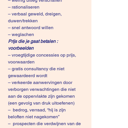
– weinig uitleg verschaffen
– rationaliseren
– verbaal geweld, dreigen, 
duwen/trekken
– snel antwoord willen
– weglachen
Prijs die je gaat betalen : 
voorbeelden
– vroegtijdige concessies op prijs, 
voorwaarden
– gratis consultancy die niet 
gewaardeerd wordt
– verkeerde aanwervingen door 
verborgen verwachtingen die niet 
aan de oppervlakte zijn gekomen 
(een gevolg van druk uitoefenen)
–  bedrog, verraad, “hij is zijn 
beloften niet nagekomen”
–  prospecten die verdwijnen van de 