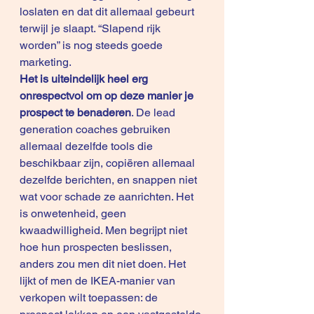
loslaten en dat dit allemaal gebeurt 
terwijl je slaapt. “Slapend rijk 
worden” is nog steeds goede 
marketing. 
Het is uiteindelijk heel erg 
onrespectvol om op deze manier je 
prospect te benaderen
. De lead 
generation coaches gebruiken 
allemaal dezelfde tools die 
beschikbaar zijn, copiëren allemaal 
dezelfde berichten, en snappen niet 
wat voor schade ze aanrichten. Het 
is onwetenheid, geen 
kwaadwilligheid. Men begrijpt niet 
hoe hun prospecten beslissen, 
anders zou men dit niet doen. Het 
lijkt of men de IKEA-manier van 
verkopen wilt toepassen: de 