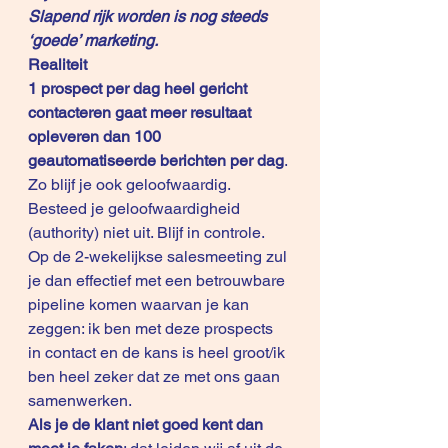
Slapend rijk worden is nog steeds 
‘goede’ marketing.
Realiteit
1 prospect per dag heel gericht 
contacteren gaat meer resultaat 
opleveren dan 100 
geautomatiseerde berichten per dag
. 
Zo blijf je ook geloofwaardig. 
Besteed je geloofwaardigheid 
(authority) niet uit. Blijf in controle. 
Op de 2-wekelijkse salesmeeting zul 
je dan effectief met een betrouwbare 
pipeline komen waarvan je kan 
zeggen: ik ben met deze prospects 
in contact en de kans is heel groot/ik 
ben heel zeker dat ze met ons gaan 
samenwerken. 
Als je de klant niet goed kent dan 