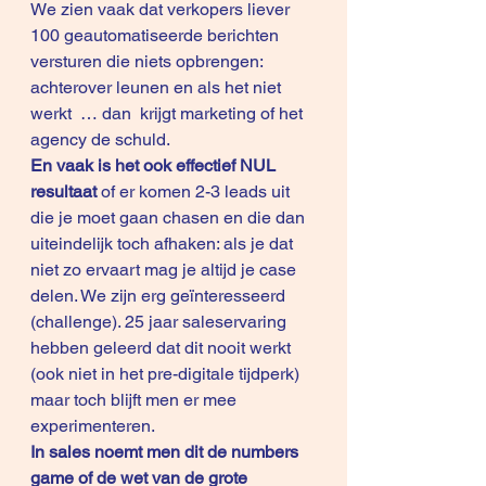
We zien vaak dat verkopers liever 
100 geautomatiseerde berichten 
versturen die niets opbrengen: 
achterover leunen en als het niet 
werkt  … dan  krijgt marketing of het 
agency de schuld. 
En vaak is het ook effectief NUL 
resultaat 
of er komen 2-3 leads uit 
die je moet gaan chasen en die dan 
uiteindelijk toch afhaken: als je dat 
niet zo ervaart mag je altijd je case 
delen. We zijn erg geïnteresseerd 
(challenge). 25 jaar saleservaring 
hebben geleerd dat dit nooit werkt 
(ook niet in het pre-digitale tijdperk) 
maar toch blijft men er mee 
experimenteren. 
In sales noemt men dit de numbers 
game of de wet van de grote 