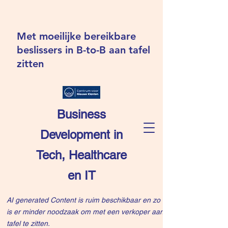
Met moeilijke bereikbare
beslissers in B-to-B aan tafel
zitten
Business
Development in
Tech, Healthcare
en IT
AI generated Content is ruim beschikbaar en zo
is er minder noodzaak om met een verkoper aan
tafel te zitten.