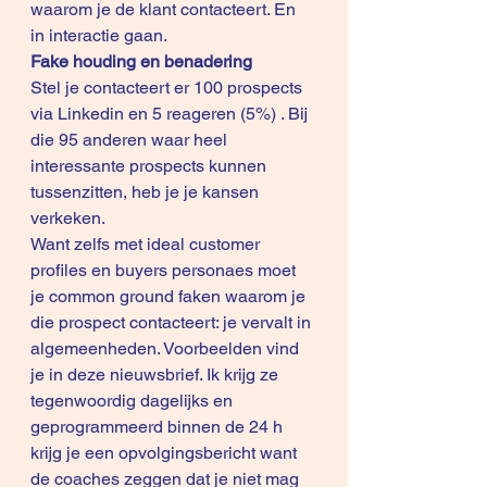
waarom je de klant contacteert. En 
in interactie gaan. 
Fake houding en benadering
Stel je contacteert er 100 prospects 
via Linkedin en 5 reageren (5%) . Bij 
die 95 anderen waar heel 
interessante prospects kunnen 
tussenzitten, heb je je kansen 
verkeken. 
Want zelfs met ideal customer 
profiles en buyers personaes moet 
je common ground faken waarom je 
die prospect contacteert: je vervalt in 
algemeenheden. Voorbeelden vind 
je in deze 
nieuwsbrief
. Ik krijg ze 
tegenwoordig dagelijks en 
geprogrammeerd binnen de 24 h 
krijg je een opvolgingsbericht want 
de coaches zeggen dat je niet mag 