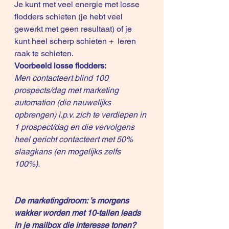
Je kunt met veel energie met losse 
flodders schieten (je hebt veel 
gewerkt met geen resultaat) of je 
kunt heel scherp schieten +  leren 
raak te schieten. 
Voorbeeld losse flodders: 
Men contacteert blind 100 
prospects/dag met marketing 
automation (die nauwelijks 
opbrengen) i.p.v. zich te verdiepen in 
1 prospect/dag en die vervolgens 
heel gericht contacteert met 50% 
slaagkans (en mogelijks zelfs 
100%). 
De marketingdroom: ’s morgens 
wakker worden met 10-tallen leads 
in je mailbox die interesse tonen? 