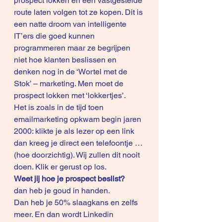
prospect lokken en een vastgestelde 
route laten volgen tot ze kopen. Dit is 
een natte droom van intelligente 
IT’ers die goed kunnen 
programmeren maar ze begrijpen 
niet hoe klanten beslissen en 
denken nog in de ‘Wortel met de 
Stok’ – marketing. Men moet de 
prospect lokken met ‘lokkertjes’. 
Het is zoals in de tijd toen 
emailmarketing opkwam begin jaren 
2000: klikte je als lezer op een link 
dan kreeg je direct een telefoontje … 
(hoe doorzichtig). Wij zullen dit nooit 
doen. Klik er gerust op los. 
Weet jij hoe je prospect beslist?
dan heb je goud in handen.
Dan heb je 50% slaagkans en zelfs 
meer. En dan wordt Linkedin 