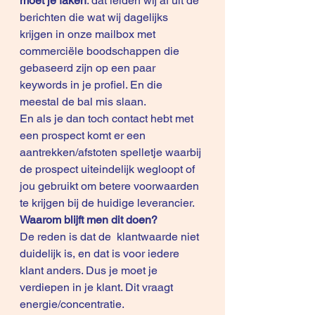
moet je faken
: dat leiden wij af uit de 
berichten die wat wij dagelijks 
krijgen in onze mailbox met 
commerciële boodschappen die 
gebaseerd zijn op een paar 
keywords in je profiel. En die 
meestal de bal mis slaan. 
En als je dan toch contact hebt met 
een prospect komt er een 
aantrekken/afstoten spelletje waarbij 
de prospect uiteindelijk wegloopt of 
jou gebruikt om betere voorwaarden 
te krijgen bij de huidige leverancier. 
Waarom blijft men dit doen?
De reden is dat de  klantwaarde niet 
duidelijk is, en dat is voor iedere 
klant anders. Dus je moet je 
verdiepen in je klant. Dit vraagt 
energie/concentratie.