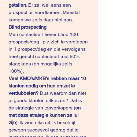
getallen
. Er zal wel eens een 
prospect uit voortkomen. Meestal 
komen we zelfs daar niet aan. 
Blind prospecting
Men contacteert liever blind 100 
prospects/dag i.p.v. zich te verdiepen 
in 1 prospect/dag en die vervolgens 
heel gericht contacteert met 50% 
slaagkans (en mogelijks zelfs 
100%). 
Veel KMO’s/MKB’s hebben maar 10 
klanten nodig om hun omzet te 
verdubbelen? 
Dus waarom dan niet 
je goede klanten uitkiezen? Dat is 
de strategie van topverkopers (
en 
met deze strategie kunnen ze lui 
zijn
). Ik vind niks uit. Ik beschrijf 
gewoon succesvol gedrag dat je 