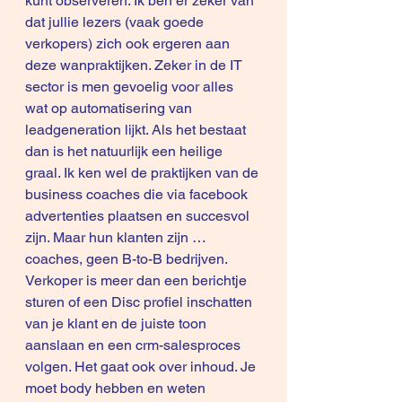
kunt observeren. Ik ben er zeker van 
dat jullie lezers (vaak goede 
verkopers) zich ook ergeren aan 
deze wanpraktijken. Zeker in de IT 
sector is men gevoelig voor alles 
wat op automatisering van 
leadgeneration lijkt. Als het bestaat 
dan is het natuurlijk een heilige 
graal. Ik ken wel de praktijken van de 
business coaches die via facebook 
advertenties plaatsen en succesvol 
zijn. Maar hun klanten zijn … 
coaches, geen B-to-B bedrijven. 
Verkoper is meer dan een berichtje 
sturen of een Disc profiel inschatten 
van je klant en de juiste toon 
aanslaan en een crm-salesproces 
volgen. Het gaat ook over inhoud. Je 
moet body hebben en weten 