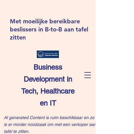
Met moeilijke bereikbare
beslissers in B-to-B aan tafel
zitten
Business
Development in
Tech, Healthcare
en IT
AI generated Content is ruim beschikbaar en zo
is er minder noodzaak om met een verkoper aan
tafel te zitten.