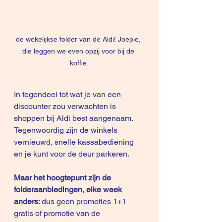
de wekelijkse folder van de Aldi! Joepie, 
die leggen we even opzij voor bij de 
koffie.
In tegendeel tot wat je van een 
discounter zou verwachten is 
shoppen bij Aldi best aangenaam. 
Tegenwoordig zijn de winkels 
vernieuwd, snelle kassabediening 
en je kunt voor de deur parkeren.
Maar het hoogtepunt zijn de 
folderaanbiedingen, elke week 
anders: 
dus geen promoties 1+1 
gratis of promotie van de 