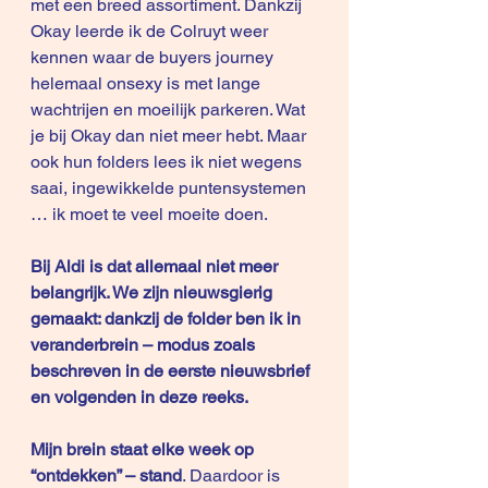
met een breed assortiment. Dankzij 
Okay leerde ik de Colruyt weer 
kennen waar de buyers journey 
helemaal onsexy is met lange 
wachtrijen en moeilijk parkeren. Wat 
je bij Okay dan niet meer hebt. Maar 
ook hun folders lees ik niet wegens 
saai, ingewikkelde puntensystemen 
… ik moet te veel moeite doen.
Bij Aldi is dat allemaal niet meer 
belangrijk. We zijn nieuwsgierig 
gemaakt: dankzij de folder ben ik in 
veranderbrein – modus zoals 
beschreven in de eerste nieuwsbrief 
en volgenden in deze reeks.
Mijn brein staat elke week op 
“ontdekken” – stand
. Daardoor is 