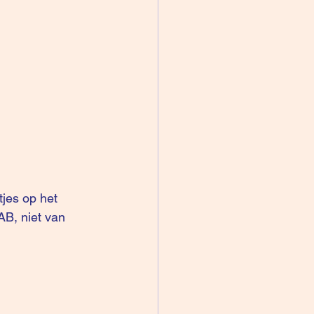
tjes op het 
B, niet van 