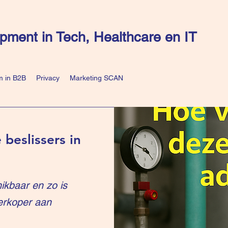
pment in Tech, Healthcare en IT
 in B2B
Privacy
Marketing SCAN
 beslissers in
ikbaar en zo is
erkoper aan