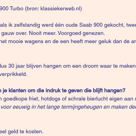
00 Turbo (bron: klassiekerweb.nl)
er als ik zelfstandig werd één oude Saab 900 gekocht, tw
r gauw over. Nooit meer. Voorgoed genezen.
 het mooie wagens en de een heeft meer geluk dan de a
dus 30 jaar blijven hangen om een droom waar te maken.
verprikkeld.
 je klanten om die indruk te geven die blijft hangen?
 goedkope friet, hotdogs of schrale bierlucht eigen aa
 voor eeuwig in het lange termijngeheugen en maken deel
veel geld te kosten.