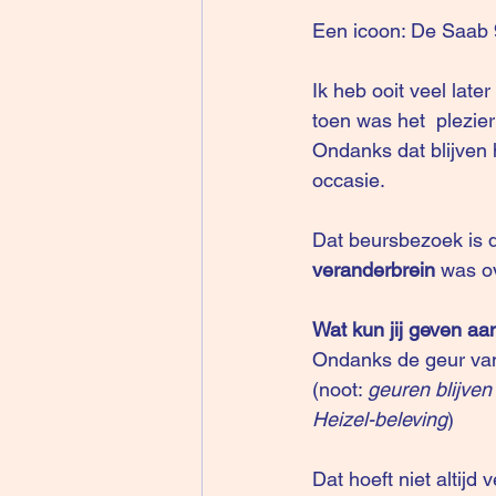
Een icoon: De Saab 9
Ik heb ooit veel lat
toen was het  plezie
Ondanks dat blijven
occasie.
Dat beursbezoek is 
veranderbrein
 was o
Wat kun jij geven aan
Ondanks de geur van
(noot: 
geuren blijven
Heizel-beleving
)
Dat hoeft niet altijd 