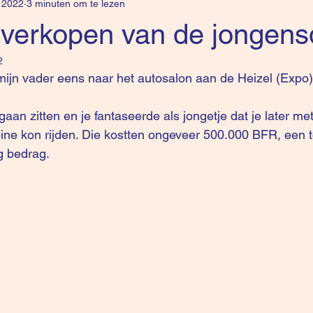
 2022
3 minuten om te lezen
 verkopen van de jongen
2
 mijn vader eens naar het autosalon aan de Heizel (Expo)
gaan zitten en je fantaseerde als jongetje dat je later me
ine kon rijden. Die kostten ongeveer 500.000 BFR, een 
g bedrag.