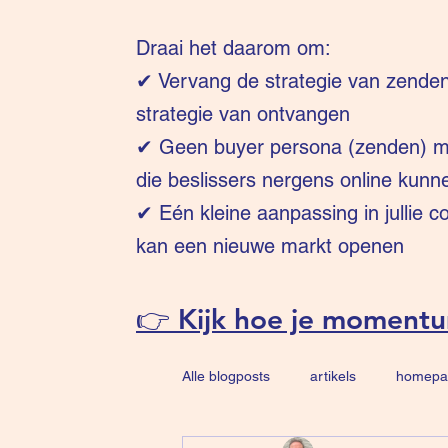
Draai het daarom om:
✔
Vervang de strategie van zende
strategie van ontvangen
✔ Geen buyer persona (zenden) ma
die beslissers nergens online kunn
✔ Eén kleine aanpassing in jullie 
kan een nieuwe markt openen
👉 Kijk hoe je moment
Alle blogposts
artikels
homepa