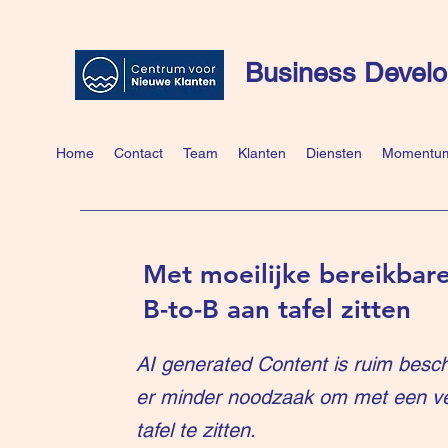
Business Develo
Home
Contact
Team
Klanten
Diensten
Momentum
Met moeilijke bereikbare
B-to-B aan tafel zitten
AI generated Content is ruim besch
er minder noodzaak om met een v
tafel te zitten.