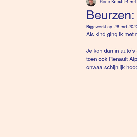
Rene Knecht
4 mrt
Beurzen:
Bijgewerkt op:
28 mrt 202
Als kind ging ik met
Je kon dan in auto’s 
toen ook Renault Alp
onwaarschijnlijk hoo