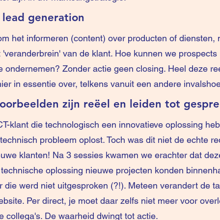
n lead generation
 om het informeren (content) over producten of diensten,
t 'veranderbrein' van de klant. Hoe kunnen we prospects 
te ondernemen? Zonder actie geen closing. Heel deze re
ier in essentie over, telkens vanuit een andere invalsho
orbeelden zijn reëel en leiden tot gespr
-klant die technologisch een innovatieve oplossing heb
technisch probleem oplost. Toch was dit niet de echte 
uwe klanten! Na 3 sessies kwamen we erachter dat dez
 technische oplossing nieuwe projecten konden binnenha
 die werd niet uitgesproken (?!). Meteen verandert de ta
bsite. Per direct, je moet daar zelfs niet meer voor over
 collega's. De waarheid dwingt tot actie.