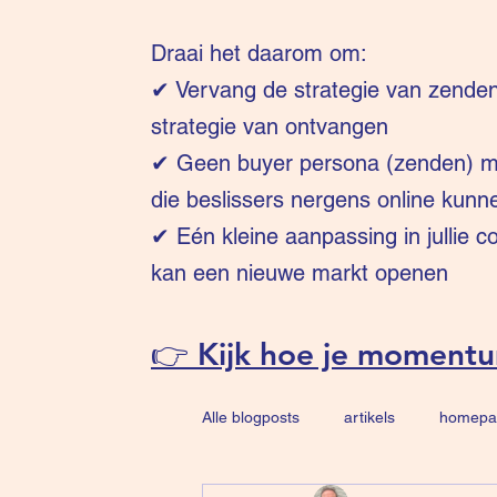
Draai het daarom om:
✔
Vervang de strategie van zende
strategie van ontvangen
✔ Geen buyer persona (zenden) ma
die beslissers nergens online kunn
✔ Eén kleine aanpassing in jullie 
kan een nieuwe markt openen
👉 Kijk hoe je moment
Alle blogposts
artikels
homepa