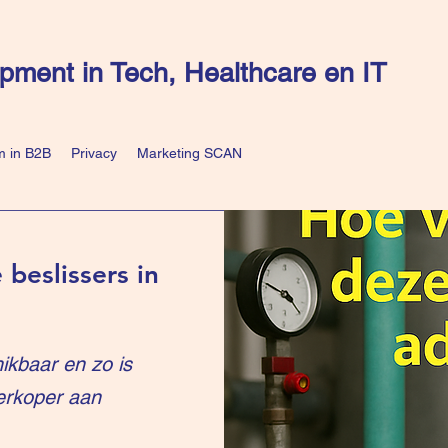
pment in Tech, Healthcare en IT
 in B2B
Privacy
Marketing SCAN
 beslissers in
ikbaar en zo is
erkoper aan