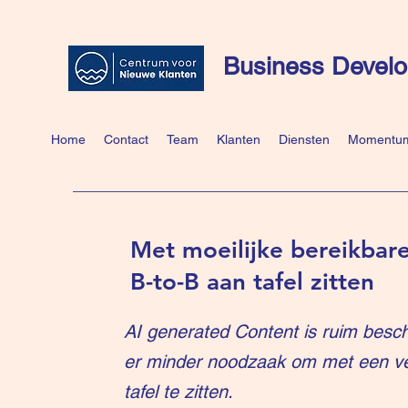
Business Develo
Home
Contact
Team
Klanten
Diensten
Momentum
Met moeilijke bereikbare
B-to-B aan tafel zitten
AI generated Content is ruim besch
er minder noodzaak om met een v
tafel te zitten.