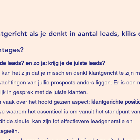
tgericht als je denkt in aantal leads, kliks 
ntages?
de leads? en zo ja: krijg je de juiste leads?
 kan het zijn dat je misschien denkt klantgericht te zijn m
wachtingen van jullie prospects anders liggen. Er is een
jk in gesprek met de juiste klanten.
n vaak over het hoofd gezien aspect: 
klantgerichte positi
e waarom het essentieel is om vanuit het standpunt van 
it de sleutel kan zijn tot effectievere leadgeneratie en 
tegieën.