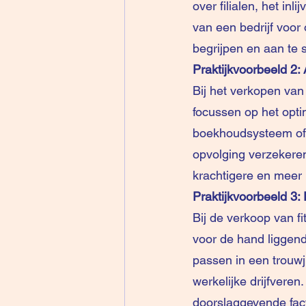
over filialen, het i
van een bedrijf voor
begrijpen en aan te 
Praktijkvoorbeeld 2
Bij het verkopen van
focussen op het opti
boekhoudsysteem of e
opvolging verzekeren
krachtigere en meer 
Praktijkvoorbeeld 3
Bij de verkoop van 
voor de hand liggende
passen in een trouwj
werkelijke drijfvere
doorslaggevende fact