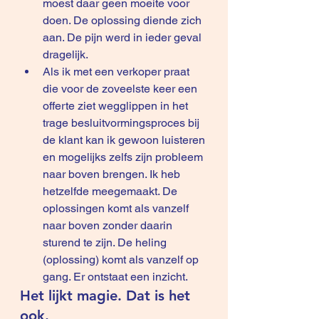
moest daar geen moeite voor 
doen. De oplossing diende zich 
aan. De pijn werd in ieder geval 
dragelijk.
Als ik met een verkoper praat 
die voor de zoveelste keer een 
offerte ziet wegglippen in het 
trage besluitvormingsproces bij 
de klant kan ik gewoon luisteren 
en mogelijks zelfs zijn probleem 
naar boven brengen. Ik heb 
hetzelfde meegemaakt. De 
oplossingen komt als vanzelf 
naar boven zonder daarin 
sturend te zijn. De heling 
(oplossing) komt als vanzelf op 
gang. Er ontstaat een inzicht.
Het lijkt magie. Dat is het 
ook.