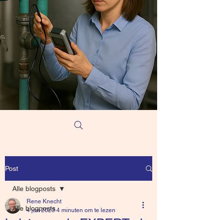
Post
Alle blogposts
Rene Knecht
Alle blogposts
4 jan 2023
4 minuten om te lezen