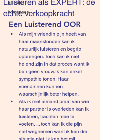
Luisteren als EXPERT: de
artikels
echte verkoopkracht
homepage
Een Luisterend OOR
Als mijn vriendin pijn heeft van 
haar maanstonden kan ik 
natuurlijk luisteren en begrip 
opbrengen. Toch kan ik niet 
helend zijn in dat proces want ik 
ben geen vrouw.Ik kan enkel 
sympathie tonen. Haar 
vriendinnen kunnen 
waarschijnlijk beter helpen.
Als ik met iemand praat van wie 
haar partner is overleden kan ik 
luisteren, trachten mee te 
voelen, ... toch kan ik die pijn 
niet wegnemen want ik ken die 
situatie niet. Ik kan het mij 