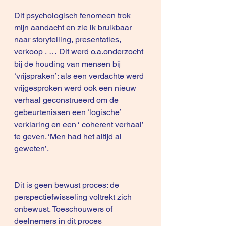
Dit psychologisch fenomeen trok 
mijn aandacht en zie ik bruikbaar 
naar storytelling, presentaties, 
verkoop , … Dit werd o.a.onderzocht 
bij de houding van mensen bij 
‘vrijspraken’: als een verdachte werd 
vrijgesproken werd ook een nieuw 
verhaal geconstrueerd om de 
gebeurtenissen een ‘logische’ 
verklaring en een ‘ coherent verhaal’ 
te geven. ‘Men had het altijd al 
geweten’.
Dit is geen bewust proces: de 
perspectiefwisseling voltrekt zich 
onbewust. Toeschouwers of 
deelnemers in dit proces 