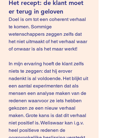
Het recept: de klant moet 
er terug in geloven
Doel is om tot een coherent verhaal 
te komen. Sommige 
wetenschappers zeggen zelfs dat 
het niet uitmaakt of het verhaal waar 
of onwaar is als het maar werkt!
In mijn ervaring hoeft de klant zelfs 
niets te zeggen: dat hij erover 
nadenkt is al voldoende. Het blijkt uit 
een aantal experimenten dat als 
mensen een analyse maken van de 
redenen waarvoor ze iets hebben 
gekozen ze een nieuw verhaal 
maken. Grote kans is dat dit verhaal 
niet positief is. Weliswaar kan i.g.v. 
heel positieve redenen de 
oorspronkelijke beslissing versterkt 