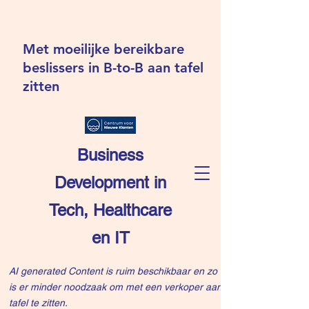
Met moeilijke bereikbare
beslissers in B-to-B aan tafel
zitten
Business
Development in
Tech, Healthcare
en IT
AI generated Content is ruim beschikbaar en zo
is er minder noodzaak om met een verkoper aan
tafel te zitten.