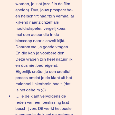
worden, je ziet jezelf in de film 
spelen). Dus, jouw prospect be- 
en herschrijft haar/zijn verhaal al 
kijkend naar zichzelf als 
hoofdrolspeler, vergelijkbaar 
met een acteur die in de 
bioscoop naar zichzelf kijkt. 
Daarom stel je goede vragen. 
En die kan je voorbereiden . 
Deze vragen zijn heel natuurlijk 
en dus niet bedreigend. 
Eigenlijk creëer je een creatief 
proces omdat je de klant uit het 
rationeel linkerbrein haalt. (dat 
is het geheim ;-))
… je de klant vervolgens de 
reden van een beslissing laat 
beschrijven. Dit werkt het beste 
wanneer je de klant de redenen 