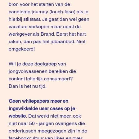
bron voor het starten van de 
candidate journey (touch-fase) als je 
hierbij stilstaat. Je gaat dan wel geen 
vacature verkopen maar eerst de 
werkgever als Brand. Eerst het hart 
raken, dan pas het jobaanbod. Niet 
omgekeerd!
Wil je deze doelgroep van 
jongvolwassenen bereiken die 
content letterlijk consumeert?
Dan is het nu tijd.
Geen whitepapers meer en 
ingewikkelde user cases op je 
website.
 Dat werkt niet meer, ook 
niet naar 50 - jarigen overigens die 
ondertussen meegezogen zijn in de 
facebookcultuur van likes en over 