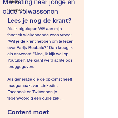
Marketing naar jonge en
artikels
oude volwassenen
homepage
Lees je nog de krant?
Als ik afgelopen WE aan mijn 
fanatiek wielrennende zoon vroeg: 
"Wil je de krant hebben om te lezen 
over Parijs-Roubaix?" Dan kreeg ik 
als antwoord: "Nee, ik kijk wel op 
Youtube!". De krant werd achteloos 
teruggegeven.
Als generatie die de opkomst heeft 
meegemaakt van Linkedin, 
Facebook en Twitter ben je 
tegenwoordig een oude zak ...
Content moet 