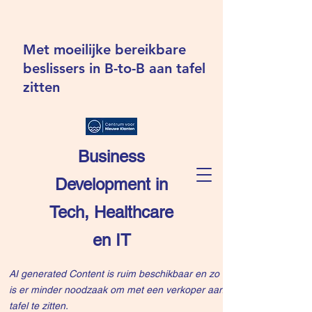
Met moeilijke bereikbare
beslissers in B-to-B aan tafel
zitten
Business
Development in
Tech, Healthcare
en IT
AI generated Content is ruim beschikbaar en zo
is er minder noodzaak om met een verkoper aan
tafel te zitten.