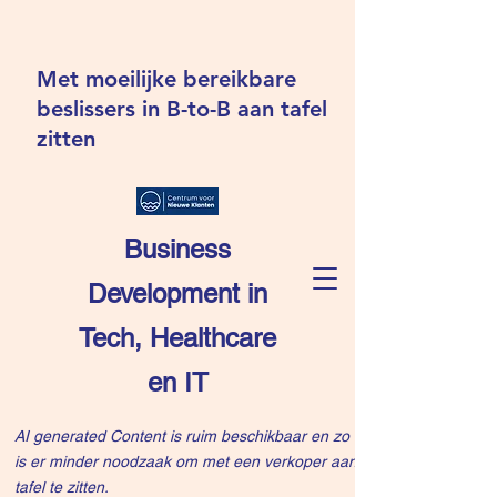
Met moeilijke bereikbare
beslissers in B-to-B aan tafel
zitten
Business
Development in
Tech, Healthcare
en IT
AI generated Content is ruim beschikbaar en zo
is er minder noodzaak om met een verkoper aan
tafel te zitten.