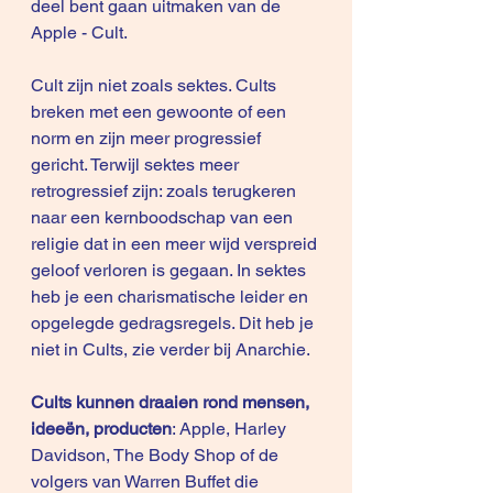
deel bent gaan uitmaken van de 
Apple - Cult.
Cult zijn niet zoals sektes. Cults 
breken met een gewoonte of een 
norm en zijn meer progressief 
gericht. Terwijl sektes meer 
retrogressief zijn: zoals terugkeren 
naar een kernboodschap van een 
religie dat in een meer wijd verspreid 
geloof verloren is gegaan. In sektes 
heb je een charismatische leider en 
opgelegde gedragsregels. Dit heb je 
niet in Cults, zie verder bij Anarchie.
Cults kunnen draaien rond mensen, 
ideeën, producten
: Apple, Harley 
Davidson, The Body Shop of de 
volgers van Warren Buffet die 