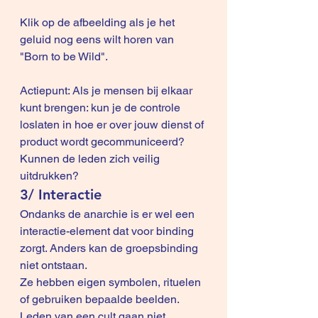
Klik op de afbeelding als je het 
geluid nog eens wilt horen van 
"Born to be Wild".
Actiepunt: Als je mensen bij elkaar 
kunt brengen: kun je de controle 
loslaten in hoe er over jouw dienst of 
product wordt gecommuniceerd? 
Kunnen de leden zich veilig 
uitdrukken? 
3/ Interactie
Ondanks de anarchie is er wel een 
interactie-element dat voor binding 
zorgt. Anders kan de groepsbinding 
niet ontstaan.
Ze hebben eigen symbolen, rituelen 
of gebruiken bepaalde beelden.
Leden van een cult gaan niet 