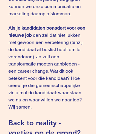
kunnen we onze communicatie en 
marketing daarop afstemmen.
Als je kandidaten benadert voor een 
nieuwe job 
dan zal dat niet lukken 
met gewoon een verbetering (tenzij 
de kandidaat al beslist heeft om te 
veranderen). Je zult een 
transformatie moeten aanbieden - 
een career change. Wat dit ook 
betekent voor die kandidaat? Hoe 
creëer je die gemeenschappelijke 
visie met de kandidaat: waar staan 
we nu en waar willen we naar toe? 
Wij samen.
Back to reality - 
voetjes op de grond?