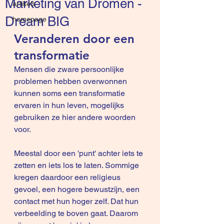
Marketing van Dromen -
artikels
Dream BIG
homepage
Veranderen door een 
transformatie
Mensen die zware persoonlijke 
problemen hebben overwonnen 
kunnen soms een transformatie 
ervaren in hun leven, mogelijks 
gebruiken ze hier andere woorden 
voor. 
Meestal door een 'punt' achter iets te 
zetten en iets los te laten. Sommige 
kregen daardoor een religieus 
gevoel, een hogere bewustzijn, een 
contact met hun hoger zelf. Dat hun 
verbeelding te boven gaat. Daarom 