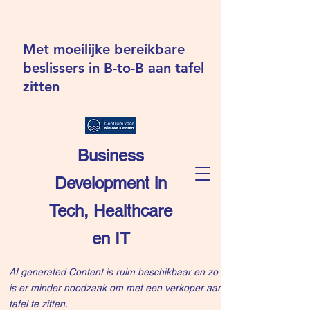
Met moeilijke bereikbare
beslissers in B-to-B aan tafel
zitten
Business
Development in
Tech, Healthcare
en IT
AI generated Content is ruim beschikbaar en zo
is er minder noodzaak om met een verkoper aan
tafel te zitten.