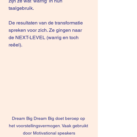
zijn ze wat 'warrig' in hun 
taalgebruik. 
De resultaten van de transformatie 
spreken voor zich. Ze gingen naar 
de NEXT-LEVEL (warrig en toch 
reëel).
Dream Big Dream Big doet beroep op 
het voorstellingsvermogen. Vaak gebruikt 
door Motivational speakers