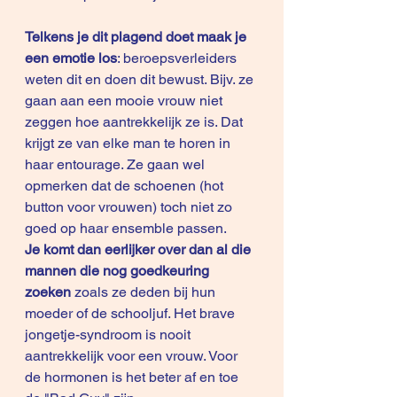
Telkens je dit plagend doet maak je 
een emotie los
: beroepsverleiders 
weten dit en doen dit bewust. Bijv. ze 
gaan aan een mooie vrouw niet 
zeggen hoe aantrekkelijk ze is. Dat 
krijgt ze van elke man te horen in 
haar entourage. Ze gaan wel 
opmerken dat de schoenen (hot 
button voor vrouwen) toch niet zo 
goed op haar ensemble passen.
Je komt dan eerlijker over dan al die 
mannen die nog goedkeuring 
zoeken
 zoals ze deden bij hun 
moeder of de schooljuf. Het brave 
jongetje-syndroom is nooit 
aantrekkelijk voor een vrouw. Voor 
de hormonen is het beter af en toe 