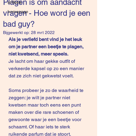
Plagen is om aandacht
artikels
vragen - Hoe word je een
homepage
bad guy?
Bijgewerkt op:
28 mrt 2022
Als je verliefd bent vind je het leuk 
om je partner een beetje te plagen, 
niet kwetsend, meer speels.
Je lacht om haar gekke outfit of 
verkeerde kapsel op zo een manier 
dat ze zich niet gekwetst voelt.
Soms probeer je zo de waarheid te 
zeggen: je wilt je partner niet 
kwetsen maar toch eens een punt 
maken over die rare schoenen of 
gewoonte waar je een beetje voor 
schaamt. Of haar iets te sterk 
ruikende parfum dat je stoort.