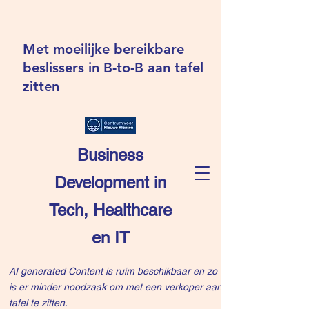
Met moeilijke bereikbare
beslissers in B-to-B aan tafel
zitten
Business
Development in
Tech, Healthcare
en IT
AI generated Content is ruim beschikbaar en zo
is er minder noodzaak om met een verkoper aan
tafel te zitten.