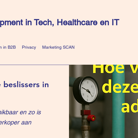
pment in Tech, Healthcare en IT
 in B2B
Privacy
Marketing SCAN
 beslissers in
ikbaar en zo is
erkoper aan