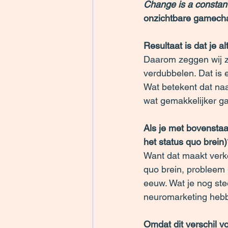
Change is a constant
onzichtbare gamech
Resultaat is dat je 
Daarom zeggen wij z
verdubbelen. Dat is e
Wat betekent dat naar
wat gemakkelijker ga
Als je met bovenstaa
het status quo brein
Want dat maakt verko
quo brein, probleem 
eeuw. Wat je nog stee
neuromarketing hebbe
Omdat dit verschil voo