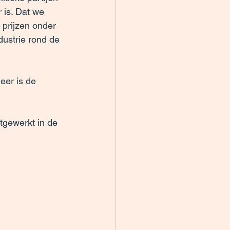
 is. Dat we 
 prijzen onder 
dustrie rond de 
eer is de 
tgewerkt in de 