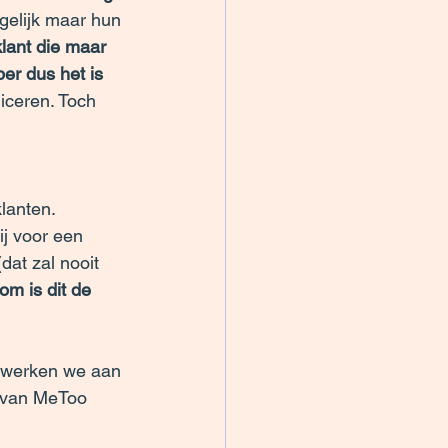
 gelijk maar hun 
lant die maar 
er dus het is 
ceren. Toch 
lanten.
j voor een 
dat zal nooit 
om is dit de 
n werken we aan 
t van MeToo 