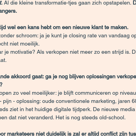
.
 Al die kleine transformatie-tjes gaan zich opstapelen. 
D
angers.
altijd wel een kans hebt om een nieuwe klant te maken.
onder schroom: ja je kunt je closing rate van vandaag 
cht niet moeilijk.
 je motivatie? Als verkopen niet meer zo een strijd is. D
at.
nde akkoord gaat: ga je nog blijven oplossingen verkope
)?
pen zo veel moeilijker: je blijft communiceren op niveau
- pijn - oplossing: oude conventionele marketing, jaren 6
ds ziet in het huidige digitale tijdperk. De nieuwe media 
n dat niet veranderd. Het is nog steeds old-school.
r marketeers niet duidelijk is zal er altijd conflict zijn t