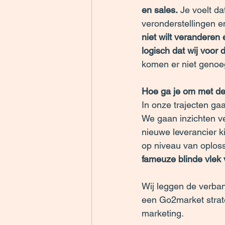
en sales.
 Je voelt da
veronderstellingen e
niet wilt veranderen
logisch dat wij voor 
komen er niet genoe
Hoe ga je om met d
In onze 
trajecten
 ga
We gaan inzichten ve
nieuwe leverancier ki
op niveau van oplossi
fameuze blinde vlek 
Wij leggen de verba
een Go2market strate
marketing. 