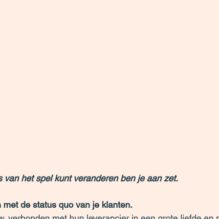
 van het spel kunt veranderen ben je aan zet.
 met de status quo van je klanten.
w. verbonden met hun leverancier in een grote liefde en 