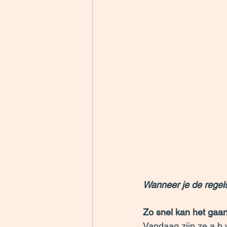
Wanneer je de regels
Zo snel kan het gaan
Vandaag zijn ze a.h.