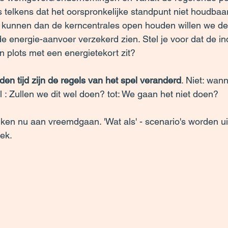
s telkens dat het oorspronkelijke standpunt niet houdbaar
rs kunnen dan de kerncentrales open houden willen we de
e energie-aanvoer verzekerd zien. Stel je voor dat de in
 plots met een energietekort zit?
n tijd zijn de regels van het spel veranderd
. Niet: wann
 : Zullen we dit wel doen? tot: We gaan het niet doen?
enken nu aan vreemdgaan. 'Wat als' - scenario's worden ui
iek.