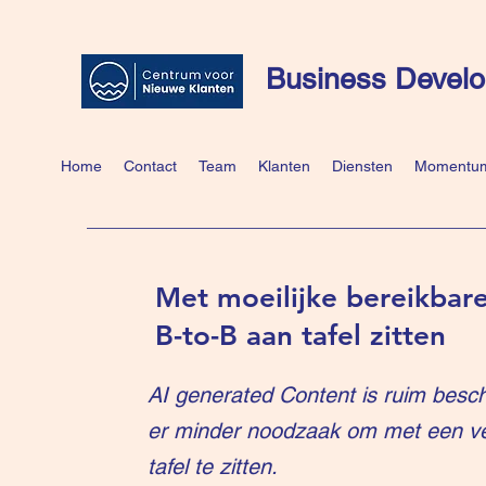
Business Develo
Home
Contact
Team
Klanten
Diensten
Momentum
Met moeilijke bereikbare
B-to-B aan tafel zitten
AI generated Content is ruim besch
er minder noodzaak om met een v
tafel te zitten.