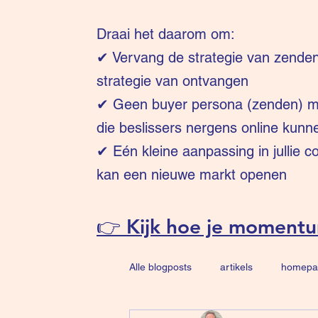
Draai het daarom om:
✔
Vervang de strategie van zende
strategie van ontvangen
✔ Geen buyer persona (zenden) ma
die beslissers nergens online kunn
✔ Eén kleine aanpassing in jullie 
kan een nieuwe markt openen
👉 Kijk hoe je moment
Alle blogposts
artikels
homepa