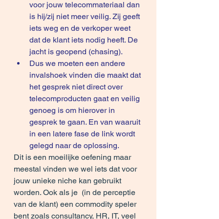
voor jouw telecommateriaal dan 
is hij/zij niet meer veilig. Zij geeft 
iets weg en de verkoper weet 
dat de klant iets nodig heeft. De 
jacht is geopend (chasing).
Dus we moeten een andere 
invalshoek vinden die maakt dat 
het gesprek niet direct over 
telecomproducten gaat en veilig 
genoeg is om hierover in 
gesprek te gaan. En van waaruit 
in een latere fase de link wordt 
gelegd naar de oplossing.
Dit is een moeilijke oefening maar 
meestal vinden we wel iets dat voor 
jouw unieke niche kan gebruikt 
worden. Ook als je  (in de perceptie 
van de klant) een commodity speler 
bent zoals consultancy, HR, IT, veel 