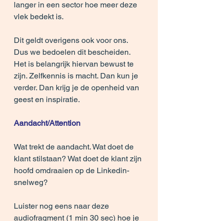
langer in een sector hoe meer deze 
vlek bedekt is.
Dit geldt overigens ook voor ons. 
Dus we bedoelen dit bescheiden. 
Het is belangrijk hiervan bewust te 
zijn. Zelfkennis is macht. Dan kun je 
verder. Dan krijg je de openheid van 
geest en inspiratie.
Aandacht/Attention
Wat trekt de aandacht. Wat doet de 
klant stilstaan? Wat doet de klant zijn 
hoofd omdraaien op de Linkedin-
snelweg?
Luister nog eens naar deze 
audiofragment
 (
1 min 30 sec
) hoe je 