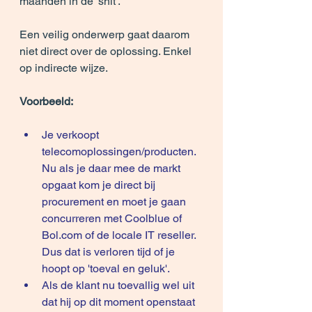
maanden in de 'shit'.
Een veilig onderwerp gaat daarom 
niet direct over de oplossing. Enkel 
op indirecte wijze.
Voorbeeld:
Je verkoopt 
telecomoplossingen/producten. 
Nu als je daar mee de markt 
opgaat kom je direct bij 
procurement en moet je gaan 
concurreren met Coolblue of 
Bol.com
 of de locale IT reseller. 
Dus dat is verloren tijd of je 
hoopt op 'toeval en geluk'.
Als de klant nu toevallig wel uit 
dat hij op dit moment openstaat 