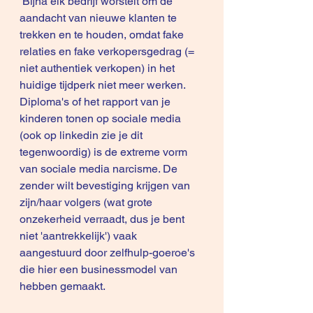
 Bijna elk bedrijf worstelt om de 
aandacht van nieuwe klanten te 
trekken en te houden, omdat fake 
relaties en fake verkopersgedrag (= 
niet authentiek verkopen) in het 
huidige tijdperk niet meer werken. 
Diploma's of het rapport van je 
kinderen tonen op sociale media 
(ook op linkedin zie je dit 
tegenwoordig) is de extreme vorm 
van sociale media narcisme. De 
zender wilt bevestiging krijgen van 
zijn/haar volgers (wat grote 
onzekerheid verraadt, dus je bent 
niet 'aantrekkelijk') vaak 
aangestuurd door zelfhulp-goeroe's 
die hier een businessmodel van 
hebben gemaakt.   