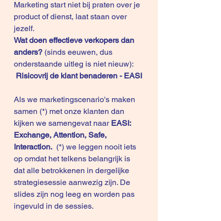
Marketing start niet bij praten over je 
product of dienst, laat staan over 
jezelf. 
Wat doen effectieve verkopers dan 
anders?
 (sinds eeuwen, dus 
onderstaande uitleg is niet nieuw): 
Risicovrij de klant benaderen - EASI
Als we marketingscenario's maken 
samen (*) met onze klanten dan 
kijken we samengevat naar 
EASI: 
Exchange, Attention, Safe, 
Interaction.
  (*) we leggen nooit iets 
op omdat het telkens belangrijk is 
dat alle betrokkenen in dergelijke 
strategiesessie aanwezig zijn. De 
slides zijn nog leeg en worden pas 
ingevuld in de sessies.  