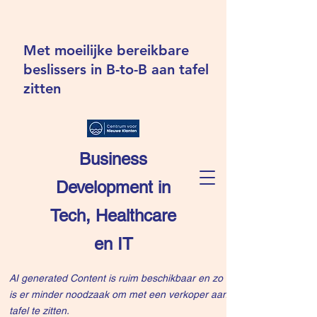
Met moeilijke bereikbare
beslissers in B-to-B aan tafel
zitten
Business
Development in
Tech, Healthcare
en IT
AI generated Content is ruim beschikbaar en zo
is er minder noodzaak om met een verkoper aan
tafel te zitten.