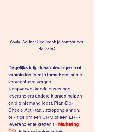
Social Selling: Hoe maak je contact met 
de klant?
Dagelijks krijg ik aanbiedingen met 
voorstellen in mijn inmail
: met saaie 
voorspelbare vragen, 
slaapverwekkende cases hoe 
leveranciers andere klanten helpen 
en die niemand leest. Plan-Do-
Check- Act - taal, stappenplannen, 
of 7 tips om een CRM of een ERP-
leverancier te kiezen (= 
Marketing 
BS
). Allemaal volgens het 