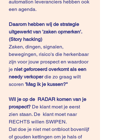
automation leveranciers hebben ook 
een agenda.
Daarom hebben wij de strategie 
uitgewerkt van 'zaken opmerken'. 
(Story hacking)
Zaken, dingen, signalen, 
bewegingen, risico's die herkenbaar 
zijn voor jouw prospect en waardoor 
je 
niet geforceerd overkomt als een 
needy verkoper
 die zo graag wilt 
scoren
 'Mag ik je kussen?"
Wil je op de  RADAR komen van je 
prospect? 
De klant moet je eerst 
zien staan. De  klant moet naar 
RECHTS willen SWIPEN.
Dat doe je niet met ontbloot bovenlijf 
of gouden kettingen om je hals of 