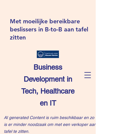
Met moeilijke bereikbare
beslissers in B-to-B aan tafel
zitten
Business
Development in
Tech, Healthcare
en IT
AI generated Content is ruim beschikbaar en zo
is er minder noodzaak om met een verkoper aan
tafel te zitten.