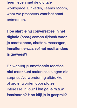
leren leven met de digitale 
workspace, Linkedin, Teams /Zoom, 
waar we prospects 
voor het eerst
ontmoeten.
Hoe start je nu conversaties in het 
digitale (post-) corona tijdperk waar 
je moet appen, chatten, messagen, 
inmailen, enz. alsof het nooit anders 
is geweest?
En waarbij je
 emotionele reacties 
niet meer kunt meten
 zoals ogen die 
surprise /verwondering uitdrukken, 
of groter worden door plotse 
interesse in jou? 
Hoe ga je m.a.w. 
fascineren? Hoe blijf je in gesprek?