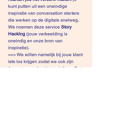
kunt putten uit een oneindige 
inspiratie van conversation starters 
die werken op de digitale snelweg. 
We noemen deze service 
Story 
Hacking
 (jouw verbeelding is 
oneindig en onze bron van 
inspiratie).
==> We willen namelijk bij jouw klant 
iets los krijgen zodat we ook zijn 
/haar story-verhaal terug krijgen. Dat 
is de natuurlijke inspiratie.
==> Is dit niet wat goede verkopers 
en marketeers doen? Dat kan ook 
digitaal
. De regels van het spel zijn 
gewoon veranderd.
Meer weten?
 vraag je gratis gesprek 
aan. (reply mail)