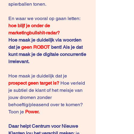
spierballen tonen.
En waar we vooral op gaan letten:
hoe blijf je onder de 
marketingbullshit-radar?
Hoe maak je duidelijk via woorden 
dat je 
geen ROBOT
 bent! Als je dat 
kunt maak je de digitale concurrentie 
irrelevant.
Hoe maak je duidelijk dat je
prospect geen target is?
 Hoe verleid 
je subtiel de klant of het meisje van 
jouw dromen zonder 
behoeftig/pleasend over te komen? 
Toon je 
Power. 
Daar helpt 
Centrum voor Nieuwe 
Klanten
 jou het verschil maken
: je 