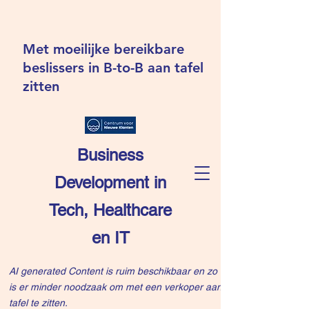
Met moeilijke bereikbare
beslissers in B-to-B aan tafel
zitten
Business
Development in
Tech, Healthcare
en IT
AI generated Content is ruim beschikbaar en zo
is er minder noodzaak om met een verkoper aan
tafel te zitten.