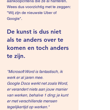
aankoopcriteria die ze al hanteren.
Wees dus voorzichtig met te zeggen: 
"Wij zijn de nieuwste Uber of 
Google".
De kunst is dus niet 
als te anders over te 
komen en toch anders 
te zijn.
"Microsoft Word is fantastisch, ik 
werk er al jaren mee.
Google Docs werkt net zoals Word, 
er verandert niets aan jouw manier 
van werken, behalve 1 ding: je kunt 
er met verschillende mensen 
tegelijkertijd op werken."