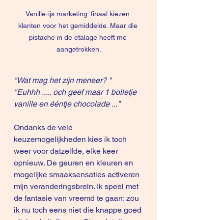
Vanille-ijs marketing: finaal kiezen 
klanten voor het gemiddelde. Maar die 
pistache in de etalage heeft me 
aangetrokken.
"Wat mag het zijn meneer? "
"Euhhh ..... och geef maar 1 bolletje 
vanille en ééntje chocolade ..."
Ondanks de vele 
keuzemogelijkheden kies ik toch 
weer voor datzelfde, elke keer 
opnieuw. De geuren en kleuren en 
mogelijke smaaksensaties activeren 
mijn veranderingsbrein. Ik speel met 
de fantasie van vreemd te gaan: zou 
ik nu toch eens niet die knappe goed 