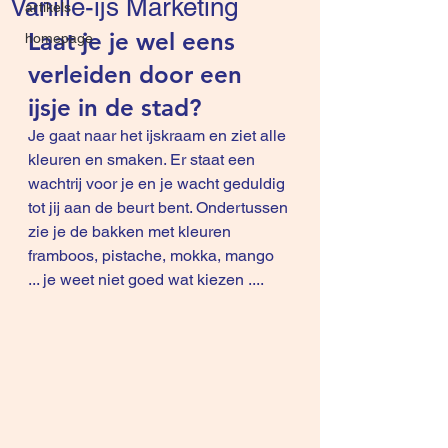
Vanille-ijs Marketing
artikels
Laat je je wel eens 
homepage
verleiden door een 
ijsje in de stad? 
Je gaat naar het ijskraam en ziet alle 
kleuren en smaken. Er staat een 
wachtrij voor je en je wacht geduldig 
tot jij aan de beurt bent. Ondertussen 
zie je de bakken met kleuren 
framboos, pistache, mokka, mango 
... je weet niet goed wat kiezen ....