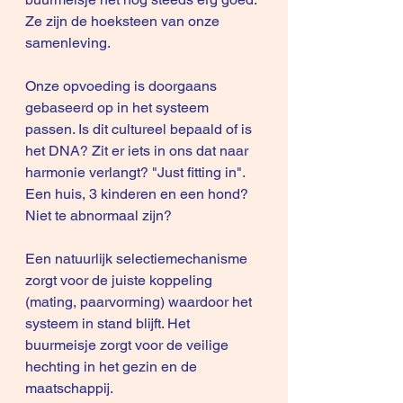
Ze zijn de hoeksteen van onze 
samenleving.
Onze opvoeding is doorgaans 
gebaseerd op in het systeem 
passen. Is dit cultureel bepaald of is 
het DNA? Zit er iets in ons dat naar 
harmonie verlangt? "Just fitting in". 
Een huis, 3 kinderen en een hond? 
Niet te abnormaal zijn?
Een natuurlijk selectiemechanisme 
zorgt voor de juiste koppeling 
(mating, paarvorming) waardoor het 
systeem in stand blijft. Het 
buurmeisje zorgt voor de veilige 
hechting in het gezin en de 
maatschappij.