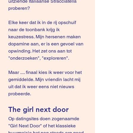
uitziende Italiaanse Stracciatella 
proberen?
Elke keer dat ik in de rij opschuif 
naar de toonbank krijg ik 
keuzestress. Mijn hersenen maken 
dopamine aan, er is een gevoel van 
opwinding. Het zet ons aan tot 
"onderzoeken", "exploreren".
Maar .... finaal kies ik weer voor het 
gemiddelde. Mijn vriendin lacht mij 
uit dat ik weer eens niet nieuws 
probeerde.
The girl next door
Op datingsites doen zogenaamde 
"Girl Next Door" of het klassieke 
buurmeisje het nog steeds erg goed. 